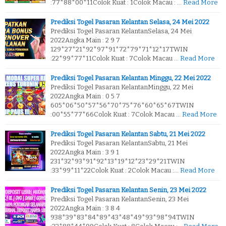
:77*88*00*11Colok Kuat : 1Colok Macau : …
Read More
Prediksi Togel Pasaran Kelantan Selasa, 24 Mei 2022
Prediksi Togel Pasaran KelantanSelasa, 24 Mei
2022Angka Main : 2 9 7
129*27*21*92*97*91*72*79*71*12*17TWIN
:22*99*77*11Colok Kuat : 7Colok Macau …
Read More
Prediksi Togel Pasaran Kelantan Minggu, 22 Mei 2022
Prediksi Togel Pasaran KelantanMinggu, 22 Mei
2022Angka Main : 0 5 7
605*06*50*57*56*70*75*76*60*65*67TWIN
:00*55*77*66Colok Kuat : 7Colok Macau …
Read More
Prediksi Togel Pasaran Kelantan Sabtu, 21 Mei 2022
Prediksi Togel Pasaran KelantanSabtu, 21 Mei
2022Angka Main : 3 9 1
231*32*93*91*92*13*19*12*23*29*21TWIN
:33*99*11*22Colok Kuat : 2Colok Macau :…
Read More
Prediksi Togel Pasaran Kelantan Senin, 23 Mei 2022
Prediksi Togel Pasaran KelantanSenin, 23 Mei
2022Angka Main : 3 8 4
938*39*83*84*89*43*48*49*93*98*94TWIN