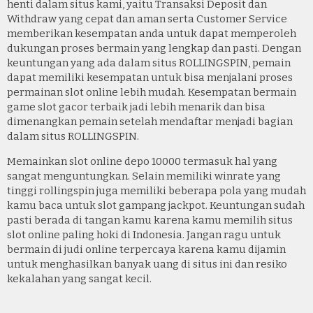
henti dalam situs kami, yaitu Transaksi Deposit dan
Withdraw yang cepat dan aman serta Customer Service
memberikan kesempatan anda untuk dapat memperoleh
dukungan proses bermain yang lengkap dan pasti. Dengan
keuntungan yang ada dalam situs ROLLINGSPIN, pemain
dapat memiliki kesempatan untuk bisa menjalani proses
permainan slot online lebih mudah. Kesempatan bermain
game slot gacor terbaik
jadi lebih menarik dan bisa
dimenangkan pemain setelah mendaftar menjadi bagian
dalam situs ROLLINGSPIN.
Memainkan slot online depo 10000 termasuk hal yang
sangat menguntungkan. Selain memiliki winrate yang
tinggi rollingspin juga memiliki beberapa pola yang mudah
kamu baca untuk
slot gampang jackpot
. Keuntungan sudah
pasti berada di tangan kamu karena kamu memilih situs
slot online paling hoki
di Indonesia. Jangan ragu untuk
bermain di
judi online terpercaya
karena kamu dijamin
untuk menghasilkan banyak uang di situs ini dan resiko
kekalahan yang sangat kecil.