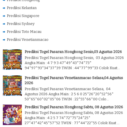
Prediksi Kelantan
Prediksi Singapore
Prediksi Sydney
Prediksi Toto Macau
Prediksi Venetianmacao
Prediksi Togel Pasaran Hongkong Senin,03 Agustus 2026
Prediksi Togel Pasaran Hongkong Senin, 03 Agustus 2026
Angka Main : 4 7 9 3 47*49*43*74*73*
94*97*93*34*37*39 TWIN : 44*77*99*33 Colok Kuat...
Prediksi Togel Pasaran Venetianmacao Selasa,04 Agustus
2026
Prediksi Togel Pasaran Venetianmacao Selasa, 04
Agustus 2026 Angka Main : 2 5 6 0 25*26*20*52*56*
50*65*60*02*05*06 TWIN : 22*55*66*00 Colo...
Prediksi Togel Pasaran Hongkong Sabtu, 08 Agustus 2026
Prediksi Togel Pasaran Hongkong Sabtu, 08 Agustus 2026
Angka Main : 4 2 5 7 74*72*75*24*25*
27*47*42*45*57*52 TWIN : 77*44*22*55 Colok Kuat ...