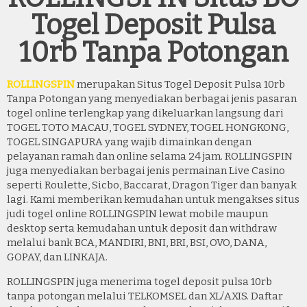
Togel Deposit Pulsa
10rb Tanpa Potongan
ROLLINGSPIN
merupakan Situs Togel Deposit Pulsa 10rb
Tanpa Potongan yang menyediakan berbagai jenis pasaran
togel online
terlengkap yang dikeluarkan langsung dari
TOGEL TOTO MACAU, TOGEL SYDNEY, TOGEL HONGKONG,
TOGEL SINGAPURA yang wajib dimainkan dengan
pelayanan ramah dan online selama 24 jam. ROLLINGSPIN
juga menyediakan berbagai jenis permainan Live Casino
seperti Roulette, Sicbo, Baccarat, Dragon Tiger dan banyak
lagi. Kami memberikan kemudahan untuk mengakses situs
judi togel online ROLLINGSPIN lewat mobile maupun
desktop serta kemudahan untuk deposit dan withdraw
melalui bank BCA, MANDIRI, BNI, BRI, BSI, OVO, DANA,
GOPAY, dan LINKAJA.
ROLLINGSPIN juga menerima
togel deposit pulsa 10rb
tanpa potongan
melalui TELKOMSEL dan XL/AXIS. Daftar