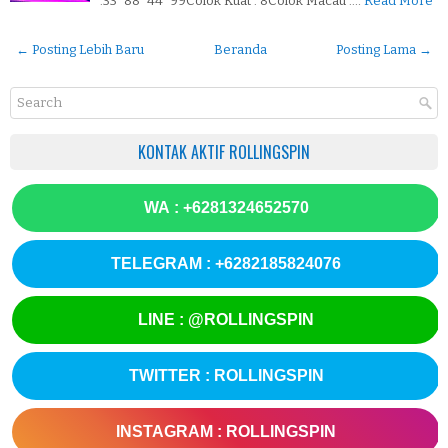
:33*88*44*99Colok Kuat : 8Colok Macau :…
Read More
← Posting Lebih Baru
Beranda
Posting Lama →
KONTAK AKTIF ROLLINGSPIN
WA : +6281324652570
TELEGRAM : +6282185824076
LINE : @ROLLINGSPIN
TWITTER : ROLLINGSPIN
INSTAGRAM : ROLLINGSPIN