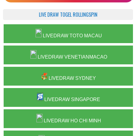
LIVE DRAW TOGEL ROLLINGSPIN
LIVEDRAW TOTO MACAU
LIVEDRAW VENETIANMACAO
LIVEDRAW SYDNEY
LIVEDRAW SINGAPORE
LIVEDRAW HO CHI MINH