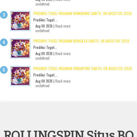
undefined
PREDIKSI TOGEL PASARAN HONGKONG SABTU, 08 AGUSTUS 2026
Prediksi Togel...
Aug 08 2026 |
Read more
undefined
PREDIKSI TOGEL PASARAN BORGATA SABTU, 08 AGUSTUS 2026
Prediksi Togel...
Aug 08 2026 |
Read more
undefined
PREDIKSI TOGEL PASARAN SINGAPORE SABTU, 08 AGUSTUS 2026
Prediksi Togel...
Aug 08 2026 |
Read more
undefined
ROLLINGSPIN Situs BO