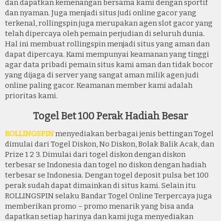
dan dapatkan kemenangan bersama kami dengan sportif
dan nyaman. Juga menjadi situs judi online gacor yang
terkenal, rollingspin juga merupakan agen slot gacor yang
telah dipercaya oleh pemain perjudian di seluruh dunia.
Hal ini membuat rollingspin menjadi situs yang aman dan
dapat dipercaya. Kami mempunyai keamanan yang tinggi
agar data pribadi pemain situs kami aman dan tidak bocor
yang dijaga di server yang sangat aman milik agen
judi
online
paling gacor. Keamanan member kami adalah
prioritas kami.
Togel Bet 100 Perak Hadiah Besar
ROLLINGSPIN
menyediakan berbagai jenis bettingan Togel
dimulai dari Togel Diskon, No Diskon, Bolak Balik Acak, dan
Prize 1 2 3. Dimulai dari togel diskon dengan diskon
terbesar se Indonesia dan togel no diskon dengan hadiah
terbesar se Indonesia. Dengan
togel deposit pulsa bet 100
perak
sudah dapat dimainkan di situs kami. Selain itu
ROLLINGSPIN selaku Bandar Togel Online Terpercaya juga
memberikan promo – promo menarik yang bisa anda
dapatkan setiap harinya dan kami juga menyediakan