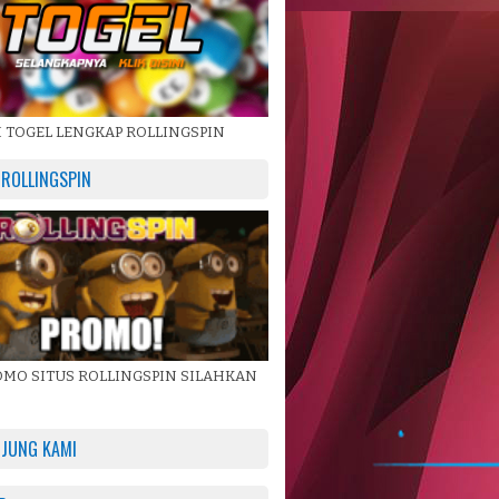
I TOGEL LENGKAP ROLLINGSPIN
ROLLINGSPIN
OMO SITUS ROLLINGSPIN SILAHKAN
JUNG KAMI