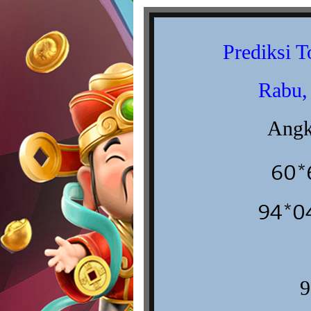
Prediksi T
Rabu,
Angk
60*
94*0
9