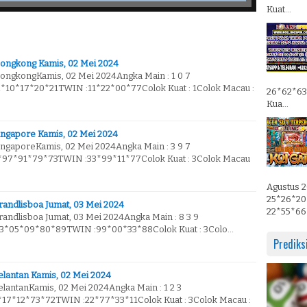
Kuat...
Hongkong Kamis, 02 Mei 2024
HongkongKamis, 02 Mei 2024Angka Main : 1 0 7
10*17*20*21TWIN :11*22*00*77Colok Kuat : 1Colok Macau :
26*62*63
Kua...
Singapore Kamis, 02 Mei 2024
SingaporeKamis, 02 Mei 2024Angka Main : 3 9 7
*97*91*79*73TWIN :33*99*11*77Colok Kuat : 3Colok Macau
Agustus 2
25*26*20
randlisboa Jumat, 03 Mei 2024
22*55*66*
randlisboa Jumat, 03 Mei 2024Angka Main : 8 3 9
*05*09*80*89TWIN :99*00*33*88Colok Kuat : 3Colo…
Prediks
elantan Kamis, 02 Mei 2024
elantanKamis, 02 Mei 2024Angka Main : 1 2 3
17*12*73*72TWIN :22*77*33*11Colok Kuat : 3Colok Macau :