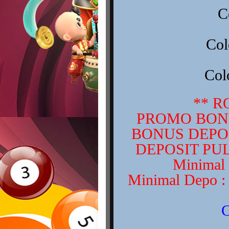
C
Col
Col
** R
PROMO BON
BONUS DEPOS
DEPOSIT PU
Minimal 
Minimal Depo : 
C