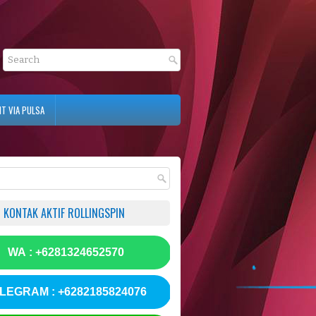
T VIA PULSA
KONTAK AKTIF ROLLINGSPIN
WA : +6281324652570
LEGRAM : +6282185824076