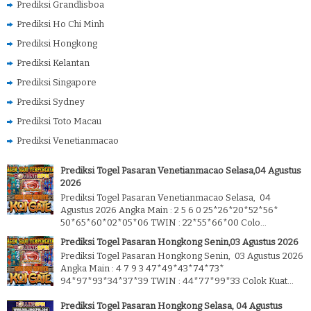
Prediksi Grandlisboa
Prediksi Ho Chi Minh
Prediksi Hongkong
Prediksi Kelantan
Prediksi Singapore
Prediksi Sydney
Prediksi Toto Macau
Prediksi Venetianmacao
Prediksi Togel Pasaran Venetianmacao Selasa,04 Agustus
2026
Prediksi Togel Pasaran Venetianmacao Selasa, 04
Agustus 2026 Angka Main : 2 5 6 0 25*26*20*52*56*
50*65*60*02*05*06 TWIN : 22*55*66*00 Colo...
Prediksi Togel Pasaran Hongkong Senin,03 Agustus 2026
Prediksi Togel Pasaran Hongkong Senin, 03 Agustus 2026
Angka Main : 4 7 9 3 47*49*43*74*73*
94*97*93*34*37*39 TWIN : 44*77*99*33 Colok Kuat...
Prediksi Togel Pasaran Hongkong Selasa, 04 Agustus