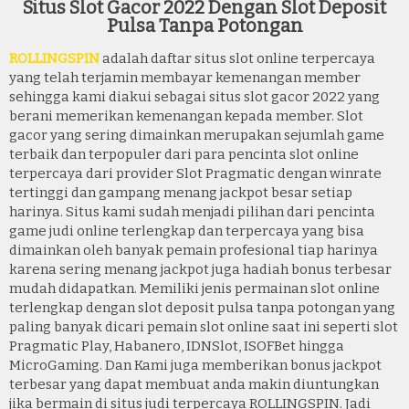
Situs Slot Gacor 2022 Dengan Slot Deposit
Pulsa Tanpa Potongan
ROLLINGSPIN
adalah
daftar situs slot online terpercaya
yang telah terjamin membayar kemenangan member
sehingga kami diakui sebagai
situs slot gacor 2022
yang
berani memerikan kemenangan kepada member. Slot
gacor yang sering dimainkan merupakan sejumlah game
terbaik dan terpopuler dari para pencinta slot online
terpercaya dari provider Slot Pragmatic dengan winrate
tertinggi dan gampang menang jackpot besar setiap
harinya. Situs kami sudah menjadi pilihan dari pencinta
game judi online terlengkap dan terpercaya yang bisa
dimainkan oleh banyak pemain profesional tiap harinya
karena sering menang jackpot juga hadiah bonus terbesar
mudah didapatkan. Memiliki jenis permainan slot online
terlengkap dengan slot
deposit pulsa tanpa potongan
yang
paling banyak dicari pemain slot online saat ini seperti slot
Pragmatic Play, Habanero, IDNSlot, ISOFBet hingga
MicroGaming. Dan Kami juga memberikan bonus jackpot
terbesar yang dapat membuat anda makin diuntungkan
jika bermain di situs judi terpercaya ROLLINGSPIN. Jadi