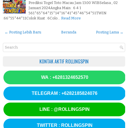
Prediksi Togel Toto Macau Jam 13.00 WIBSelasa , 02
Januari 2024Angka Main : 6 4 1
561*65*64*15*14*16*41*45*46*54*51TWIN
:66*55*44*11Colok Kuat : 6Colo…
Read More
← Posting Lebih Baru
Beranda
Posting Lama →
KONTAK AKTIF ROLLINGSPIN
WA : +6281324652570
TELEGRAM : +6282185824076
LINE : @ROLLINGSPIN
TWITTER : ROLLINGSPIN