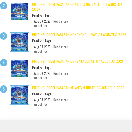
PREDIKSI TOGEL PASARAN GRANDLISBOA SABTU, 08 AGUSTUS
2026
Prediksi Togel...
Aug 07 2026 |
Read more
undefined
PREDIKSI TOGEL PASARAN HONGKONG JUMAT, 07 AGUSTUS 2026
Prediksi Togel...
Aug 07 2026 |
Read more
undefined
PREDIKSI TOGEL PASARAN BORGATA JUMAT, 07 AGUSTUS 2026
Prediksi Togel...
Aug 07 2026 |
Read more
undefined
PREDIKSI TOGEL PASARAN KELANTAN JUMAT, 07 AGUSTUS 2026
Prediksi Togel...
Aug 07 2026 |
Read more
undefined