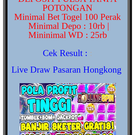
POTONGAN
Minimal Bet Togel 100 Perak
Minimal Depo : 10rb |
Mininimal WD : 25rb
Cek Result :
:
Live Draw Pasaran Hongkong