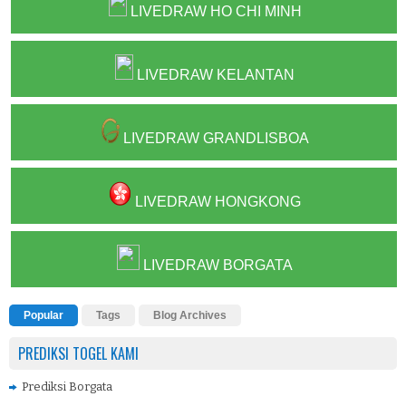
LIVEDRAW HO CHI MINH
LIVEDRAW KELANTAN
LIVEDRAW GRANDLISBOA
LIVEDRAW HONGKONG
LIVEDRAW BORGATA
Popular
Tags
Blog Archives
PREDIKSI TOGEL KAMI
Prediksi Borgata