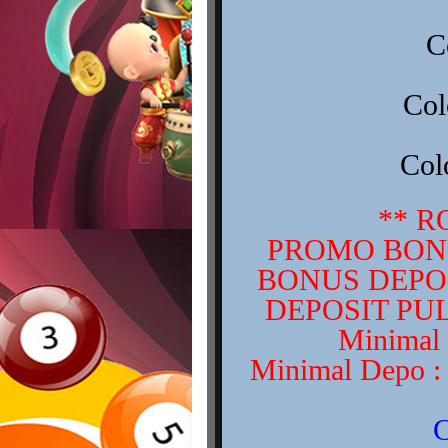
C
Col
Col
** R
PROMO BON
BONUS DEPOS
DEPOSIT PU
Minimal 
Minimal Depo : 
C