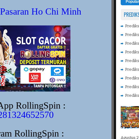
Popula
 Pasaran Ho Chi Minh
PREDIKS
Prediks
Prediks
Prediks
Predik
Prediks
Prediks
Predik
Prediks
Predik
pp RollingSpin :
281324652570
ram RollingSpin :
Agustus 2