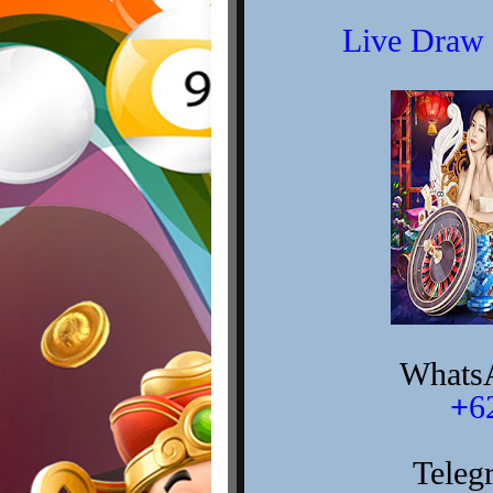
Live Draw
WhatsA
+
6
Teleg