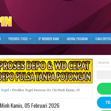
»
I
PREDIKSI TOGEL
JP MEMBER KAMI
JADWAL PASARAN
CARA DEPOSI
 Togel
» Prediksi Togel Pasaran Ho Chi Minh Kamis, 05
TE
 Minh Kamis, 05 Februari 2026