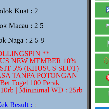
olok Kuat : 2
ok Macau : 2 5
ok Naga : 2 5 8
OLLINGSPIN **
US NEW MEMBER 10%
IT 5% (KHUSUS SLOT)
LSA TANPA POTONGAN
Bet Togel 100 Perak
10rb | Mininimal WD : 25rb
ek Result :
: