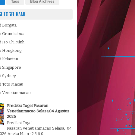
r
Tags
Blog Archives
I TOGEL KAMI
i Borgata
i Grandlisboa
i Ho Chi Minh
si Hongkong
i Kelantan
i Singapore
si Sydney
i Toto Macau
si Venetianmacao
Prediksi Togel Pasaran
Venetianmacao Selasa,04 Agustus
2026
Prediksi Togel
Pasaran Venetianmacao Selasa, 04
026 Angka Main : 2 5 6 0