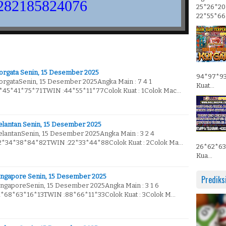
282185824076
25*26*20
22*55*66*
Borgata Senin, 15 Desember 2025
94*97*93
BorgataSenin, 15 Desember 2025Angka Main : 7 4 1
Kuat...
*45*41*75*71TWIN :44*55*11*77Colok Kuat : 1Colok Mac…
Kelantan Senin, 15 Desember 2025
KelantanSenin, 15 Desember 2025Angka Main : 3 2 4
*34*38*84*82TWIN :22*33*44*88Colok Kuat : 2Colok Ma…
26*62*63
Kua...
Singapore Senin, 15 Desember 2025
Prediks
SingaporeSenin, 15 Desember 2025Angka Main : 3 1 6
*68*63*16*13TWIN :88*66*11*33Colok Kuat : 3Colok M…