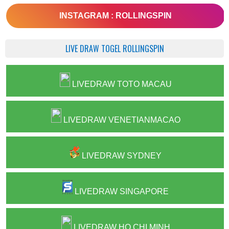
INSTAGRAM : ROLLINGSPIN
LIVE DRAW TOGEL ROLLINGSPIN
LIVEDRAW TOTO MACAU
LIVEDRAW VENETIANMACAO
LIVEDRAW SYDNEY
LIVEDRAW SINGAPORE
LIVEDRAW HO CHI MINH