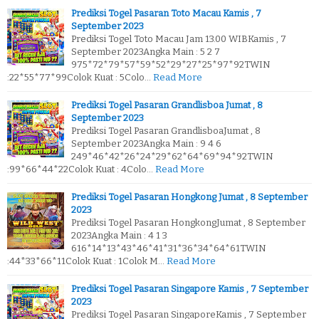
Prediksi Togel Pasaran Toto Macau Kamis , 7
September 2023
Prediksi Togel Toto Macau Jam 13.00 WIBKamis , 7
September 2023Angka Main : 5 2 7
975*72*79*57*59*52*29*27*25*97*92TWIN
:22*55*77*99Colok Kuat : 5Colo…
Read More
Prediksi Togel Pasaran Grandlisboa Jumat , 8
September 2023
Prediksi Togel Pasaran GrandlisboaJumat , 8
September 2023Angka Main : 9 4 6
249*46*42*26*24*29*62*64*69*94*92TWIN
:99*66*44*22Colok Kuat : 4Colo…
Read More
Prediksi Togel Pasaran Hongkong Jumat , 8 September
2023
Prediksi Togel Pasaran HongkongJumat , 8 September
2023Angka Main : 4 1 3
616*14*13*43*46*41*31*36*34*64*61TWIN
:44*33*66*11Colok Kuat : 1Colok M…
Read More
Prediksi Togel Pasaran Singapore Kamis , 7 September
2023
Prediksi Togel Pasaran SingaporeKamis , 7 September