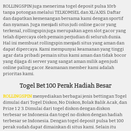
ROLLINGSPIN juga menerima
togel deposit pulsa 10rb
tanpa potongan
melalui TELKOMSEL dan XL/AXIS. Daftar
dan dapatkan kemenangan bersama kami dengan sportif
dan nyaman. Juga menjadi situs judi online gacor yang
terkenal, rollingspin juga merupakan agen slot gacor yang
telah dipercaya oleh pemain perjudian di seluruh dunia.
Hal ini membuat rollingspin menjadi situs yang aman dan
dapat dipercaya. Kami mempunyai keamanan yang tinggi
agar data pribadi pemain situs kami aman dan tidak bocor
yang dijaga di server yang sangat aman milik agen
judi
online
paling gacor. Keamanan member kami adalah
prioritas kami.
Togel Bet 100 Perak Hadiah Besar
ROLLINGSPIN
menyediakan berbagai jenis bettingan Togel
dimulai dari Togel Diskon, No Diskon, Bolak Balik Acak, dan
Prize 1 2 3. Dimulai dari togel diskon dengan diskon
terbesar se Indonesia dan togel no diskon dengan hadiah
terbesar se Indonesia. Dengan
togel deposit pulsa bet 100
perak
sudah dapat dimainkan di situs kami. Selain itu