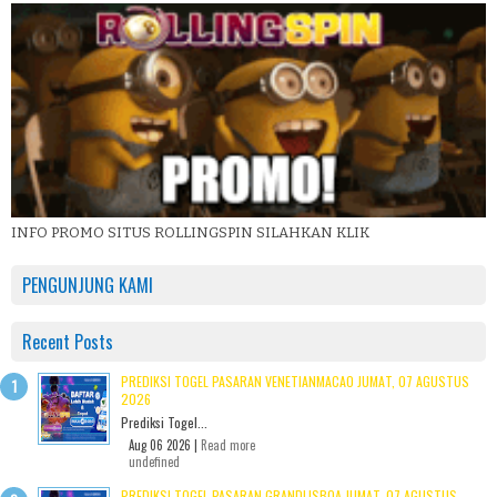
INFO PROMO SITUS ROLLINGSPIN SILAHKAN KLIK
PENGUNJUNG KAMI
Recent Posts
PREDIKSI TOGEL PASARAN VENETIANMACAO JUMAT, 07 AGUSTUS
2026
Prediksi Togel...
Aug 06 2026 |
Read more
undefined
PREDIKSI TOGEL PASARAN GRANDLISBOA JUMAT, 07 AGUSTUS