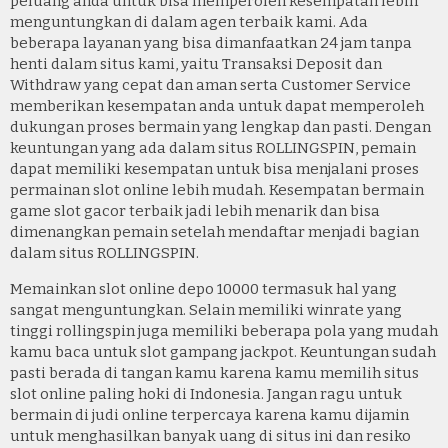
peluang anda untuk bisa memperoleh kesempatan lebih
menguntungkan di dalam agen terbaik kami. Ada
beberapa layanan yang bisa dimanfaatkan 24 jam tanpa
henti dalam situs kami, yaitu Transaksi Deposit dan
Withdraw yang cepat dan aman serta Customer Service
memberikan kesempatan anda untuk dapat memperoleh
dukungan proses bermain yang lengkap dan pasti. Dengan
keuntungan yang ada dalam situs ROLLINGSPIN, pemain
dapat memiliki kesempatan untuk bisa menjalani proses
permainan slot online lebih mudah. Kesempatan bermain
game slot gacor terbaik
jadi lebih menarik dan bisa
dimenangkan pemain setelah mendaftar menjadi bagian
dalam situs ROLLINGSPIN.
Memainkan slot online depo 10000 termasuk hal yang
sangat menguntungkan. Selain memiliki winrate yang
tinggi rollingspin juga memiliki beberapa pola yang mudah
kamu baca untuk
slot gampang jackpot
. Keuntungan sudah
pasti berada di tangan kamu karena kamu memilih situs
slot online paling hoki
di Indonesia. Jangan ragu untuk
bermain di
judi online terpercaya
karena kamu dijamin
untuk menghasilkan banyak uang di situs ini dan resiko