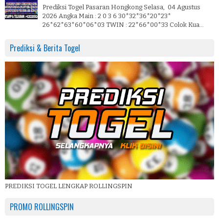
Prediksi Togel Pasaran Hongkong Selasa, 04 Agustus
2026 Angka Main : 2 0 3 6 30*32*36*20*23*
26*62*63*60*06*03 TWIN : 22*66*00*33 Colok Kua...
Prediksi & Berita Togel
PREDIKSI TOGEL LENGKAP ROLLINGSPIN
PROMO ROLLINGSPIN