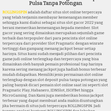
Pulsa Tanpa Potongan
ROLLINGSPIN
adalah
daftar situs slot online terpercaya
yang telah terjamin membayar kemenangan member
sehingga kami diakui sebagai
situs slot gacor 2022
yang
berani memerikan kemenangan kepada member. Slot
gacor yang sering dimainkan merupakan sejumlah game
terbaik dan terpopuler dari para pencinta slot online
terpercaya dari provider Slot Pragmatic dengan winrate
tertinggi dan gampang menang jackpot besar setiap
harinya. Situs kami sudah menjadi pilihan dari pencinta
game judi online terlengkap dan terpercaya yang bisa
dimainkan oleh banyak pemain profesional tiap harinya
karena sering menang jackpot juga hadiah bonus terbesar
mudah didapatkan. Memiliki jenis permainan slot online
terlengkap dengan slot
deposit pulsa tanpa potongan
yang
paling banyak dicari pemain slot online saat ini seperti slot
Pragmatic Play, Habanero, IDNSlot, ISOFBet hingga
MicroGaming. Dan Kami juga memberikan bonus jackpot
terbesar yang dapat membuat anda makin diuntungkan
jika bermain di situs judi terpercaya ROLLINGSPIN. Jadi
tunggu apalagi kunjungi ROLLINGSPIN dan lakukan