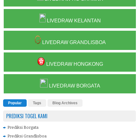
LIVEDRAW KELANTAN
LIVEDRAW GRANDLISBOA
LIVEDRAW HONGKONG
LIVEDRAW BORGATA
Popular
Tags
Blog Archives
PREDIKSI TOGEL KAMI
Prediksi Borgata
Prediksi Grandlisboa