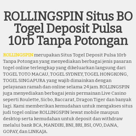
ROLLINGSPIN Situs BO
Togel Deposit Pulsa
10rb Tanpa Potongan
ROLLINGSPIN
merupakan Situs Togel Deposit Pulsa 10rb
Tanpa Potongan yang menyediakan berbagai jenis pasaran
togel online
terlengkap yang dikeluarkan langsung dari
TOGEL TOTO MACAU, TOGEL SYDNEY, TOGEL HONGKONG,
TOGEL SINGAPURA yang wajib dimainkan dengan
pelayanan ramah dan online selama 24 jam. ROLLINGSPIN
juga menyediakan berbagai jenis permainan Live Casino
seperti Roulette, Sicbo, Baccarat, Dragon Tiger dan banyak
lagi. Kami memberikan kemudahan untuk mengakses situs
judi togel online ROLLINGSPIN lewat mobile maupun
desktop serta kemudahan untuk deposit dan withdraw
melalui bank BCA, MANDIRI, BNI, BRI, BSI, OVO, DANA,
GOPAY, dan LINKAJA.