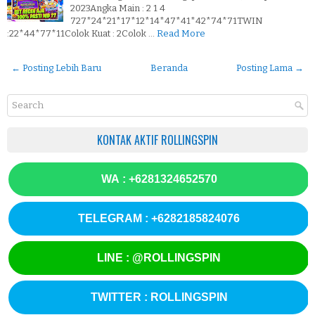
2023Angka Main : 2 1 4
727*24*21*17*12*14*47*41*42*74*71TWIN
:22*44*77*11Colok Kuat : 2Colok …
Read More
← Posting Lebih Baru
Beranda
Posting Lama →
KONTAK AKTIF ROLLINGSPIN
WA : +6281324652570
TELEGRAM : +6282185824076
LINE : @ROLLINGSPIN
TWITTER : ROLLINGSPIN