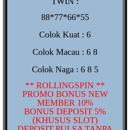
TWIN :
88*77*66*55
Colok Kuat : 6
Colok Macau : 6 8
Colok Naga : 6 8 5
** ROLLINGSPIN **
PROMO BONUS NEW
MEMBER 10%
BONUS DEPOSIT 5%
(KHUSUS SLOT)
DEPOSIT PULSA TANPA