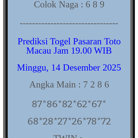
Colok Naga : 6 8 9
--------------------------------
Prediksi Togel Pasaran Toto
Macau Jam 19.00 WIB
Minggu, 14 Desember 2025
Angka Main : 7 2 8 6
87*86*82*62*67*
68*28*27*26*78*72