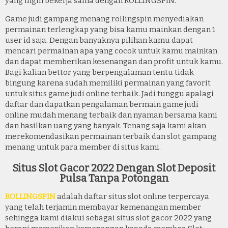
yang ingin bekerja sama dengan ROLLINGSPIN.
Game judi gampang menang
rollingspin
menyediakan
permainan terlengkap yang bisa kamu mainkan dengan 1
user id saja. Dengan banyaknya pilihan kamu dapat
mencari permainan apa yang cocok untuk kamu mainkan
dan dapat memberikan kesenangan dan profit untuk kamu.
Bagi kalian bettor yang berpengalaman tentu tidak
bingung karena sudah memiliki permainan yang favorit
untuk situs
game judi online terbaik
. Jadi tunggu apalagi
daftar dan dapatkan pengalaman bermain game
judi
online mudah menang
terbaik dan nyaman bersama kami
dan hasilkan uang yang banyak. Tenang saja kami akan
merekomendasikan permainan terbaik dan
slot gampang
menang
untuk para member di situs kami.
Situs Slot Gacor 2022 Dengan Slot Deposit
Pulsa Tanpa Potongan
ROLLINGSPIN
adalah
daftar situs slot online terpercaya
yang telah terjamin membayar kemenangan member
sehingga kami diakui sebagai
situs slot gacor 2022
yang