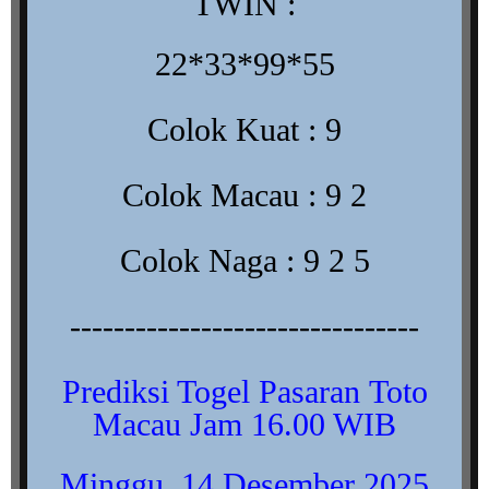
TWIN :
22*33*99*55
Colok Kuat : 9
Colok Macau : 9 2
Colok Naga : 9 2 5
--------------------------------
Prediksi Togel Pasaran Toto
Macau Jam 16.00 WIB
Minggu, 14 Desember 2025