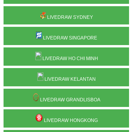
LIVEDRAW SYDNEY
LIVEDRAW SINGAPORE
LIVEDRAW HO CHI MINH
LIVEDRAW KELANTAN
LIVEDRAW GRANDLISBOA
LIVEDRAW HONGKONG