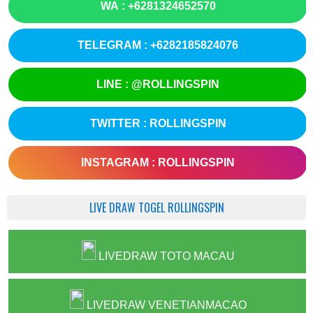
WA : +6281324652570
TELEGRAM : +6282185824076
LINE : @ROLLINGSPIN
TWITTER : ROLLINGSPIN
INSTAGRAM : ROLLINGSPIN
LIVE DRAW TOGEL ROLLINGSPIN
LIVEDRAW TOTO MACAU
LIVEDRAW VENETIANMACAO