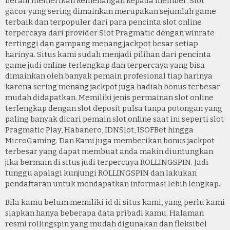
berani memerikan kemenangan kepada member. Slot
gacor yang sering dimainkan merupakan sejumlah game
terbaik dan terpopuler dari para pencinta slot online
terpercaya dari provider Slot Pragmatic dengan winrate
tertinggi dan gampang menang jackpot besar setiap
harinya. Situs kami sudah menjadi pilihan dari pencinta
game judi online terlengkap dan terpercaya yang bisa
dimainkan oleh banyak pemain profesional tiap harinya
karena sering menang jackpot juga hadiah bonus terbesar
mudah didapatkan. Memiliki jenis permainan slot online
terlengkap dengan slot
deposit pulsa tanpa potongan
yang
paling banyak dicari pemain slot online saat ini seperti slot
Pragmatic Play, Habanero, IDNSlot, ISOFBet hingga
MicroGaming. Dan Kami juga memberikan bonus jackpot
terbesar yang dapat membuat anda makin diuntungkan
jika bermain di situs judi terpercaya ROLLINGSPIN. Jadi
tunggu apalagi kunjungi ROLLINGSPIN dan lakukan
pendaftaran untuk mendapatkan informasi lebih lengkap.
Bila kamu belum memiliki id di situs kami, yang perlu kami
siapkan hanya beberapa data pribadi kamu. Halaman
resmi rollingspin yang mudah digunakan dan fleksibel