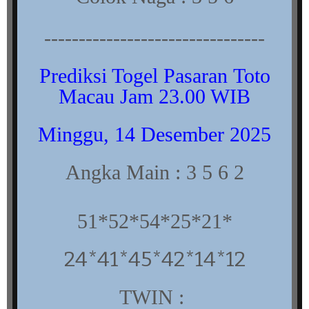
--------------------------------
Prediksi Togel Pasaran Toto
Macau Jam 23.00 WIB
Minggu, 14 Desember 2025
Angka Main : 3 5 6 2
51*52*54*25*21*
24*41*45*42*14*12
TWIN
: