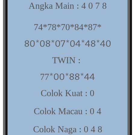
Angka Main : 4 0 7 8
74*78*70*84*87*
80*08*07*04*48*40
TWIN
:
*00*88*44
77
Colok Kuat : 0
Colok Macau : 0 4
Colok Naga : 0 4 8