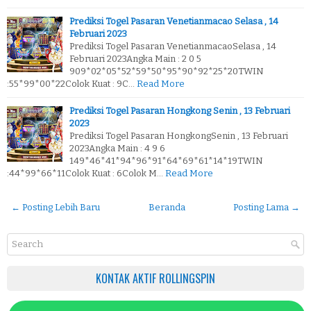
Prediksi Togel Pasaran Venetianmacao Selasa , 14
Februari 2023
Prediksi Togel Pasaran VenetianmacaoSelasa , 14
Februari 2023Angka Main : 2 0 5
909*02*05*52*59*50*95*90*92*25*20TWIN
:55*99*00*22Colok Kuat : 9C…
Read More
Prediksi Togel Pasaran Hongkong Senin , 13 Februari
2023
Prediksi Togel Pasaran HongkongSenin , 13 Februari
2023Angka Main : 4 9 6
149*46*41*94*96*91*64*69*61*14*19TWIN
:44*99*66*11Colok Kuat : 6Colok M…
Read More
← Posting Lebih Baru
Beranda
Posting Lama →
KONTAK AKTIF ROLLINGSPIN