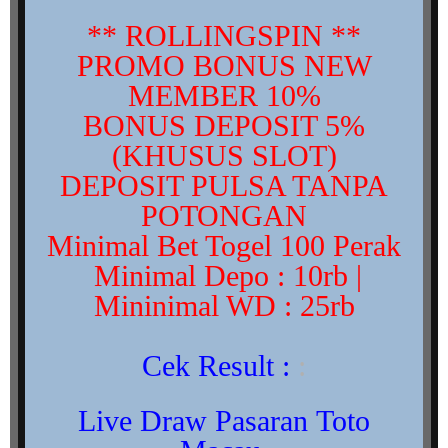
** ROLLINGSPIN **
PROMO BONUS NEW
MEMBER 10%
BONUS DEPOSIT 5%
(KHUSUS SLOT)
DEPOSIT PULSA TANPA
POTONGAN
Minimal Bet Togel 100 Perak
Minimal Depo : 10rb |
Mininimal WD : 25rb
Cek Result :
:
Live Draw Pasaran Toto