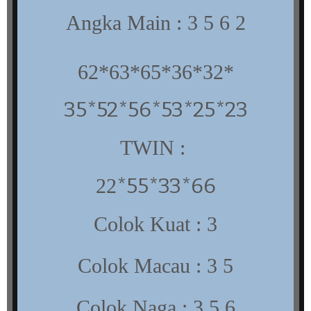
Angka Main : 3 5 6 2
62*63*65*36*32*
35*52*56*53*25*23
TWIN
:
*55*33*66
22
Colok Kuat : 3
Colok Macau : 3 5
Colok Naga : 3 5 6