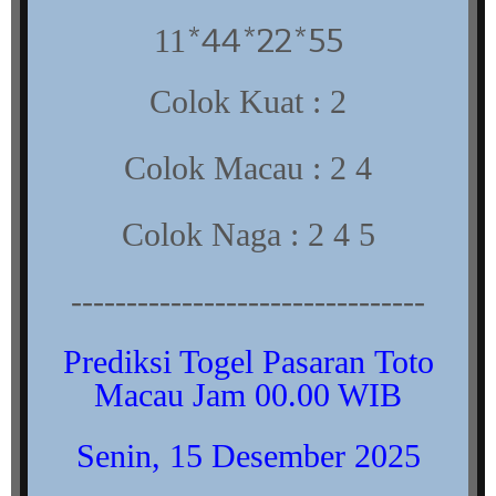
*44*22*55
11
Colok Kuat : 2
Colok Macau : 2 4
Colok Naga : 2 4 5
--------------------------------
Prediksi Togel Pasaran Toto
Macau Jam 00.00 WIB
Senin, 15 Desember 2025