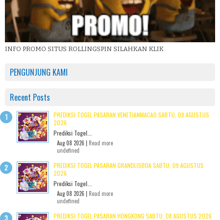
INFO PROMO SITUS ROLLINGSPIN SILAHKAN KLIK
PENGUNJUNG KAMI
Recent Posts
PREDIKSI TOGEL PASARAN VENETIANMACAO SABTU, 09 AGUSTUS
2026
Prediksi Togel...
Aug 08 2026 |
Read more
undefined
PREDIKSI TOGEL PASARAN GRANDLISBOA SABTU, 09 AGUSTUS
2026
Prediksi Togel...
Aug 08 2026 |
Read more
undefined
PREDIKSI TOGEL PASARAN HONGKONG SABTU, 08 AGUSTUS 2026