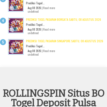
Prediksi Togel...
Aug 08 2026 |
Read more
undefined
PREDIKSI TOGEL PASARAN BORGATA SABTU, 08 AGUSTUS 2026
Prediksi Togel...
Aug 08 2026 |
Read more
undefined
PREDIKSI TOGEL PASARAN SINGAPORE SABTU, 08 AGUSTUS 2026
Prediksi Togel...
Aug 08 2026 |
Read more
undefined
ROLLINGSPIN Situs BO
Togel Deposit Pulsa