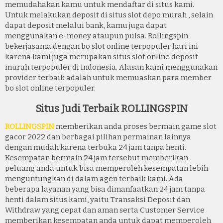
memudahakan kamu untuk mendaftar di situs kami.
Untuk melakukan deposit di
situs slot depo murah
, selain
dapat deposit melalui bank, kamu juga dapat
menggunakan e-money ataupun pulsa. Rollingspin
bekerjasama dengan bo slot online terpopuler hari ini
karena kami juga merupakan situs slot online deposit
murah terpopuler di Indonesia. Alasan kami menggunakan
provider terbaik adalah untuk memuaskan para member
bo slot online terpopuler
.
Situs Judi Terbaik ROLLINGSPIN
ROLLINGSPIN
memberikan anda proses bermain game
slot
gacor 2022
dan berbagai pilihan permainan lainnya
dengan mudah karena terbuka 24 jam tanpa henti.
Kesempatan bermain 24 jam tersebut memberikan
peluang anda untuk bisa memperoleh kesempatan lebih
menguntungkan di dalam agen terbaik kami. Ada
beberapa layanan yang bisa dimanfaatkan 24 jam tanpa
henti dalam situs kami, yaitu Transaksi Deposit dan
Withdraw yang cepat dan aman serta Customer Service
memberikan kesempatan anda untuk dapat memperoleh