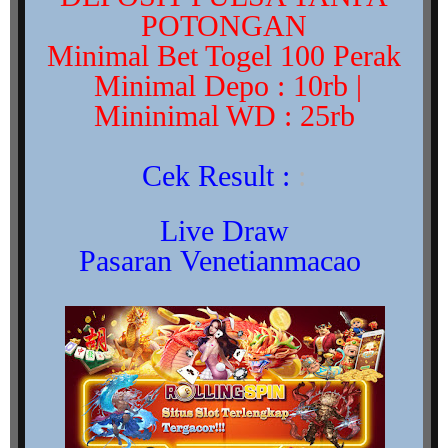
POTONGAN
Minimal Bet Togel 100 Perak
Minimal Depo : 10rb |
Mininimal WD : 25rb
Cek Result :
:
Live Draw
Pasaran Venetianmacao