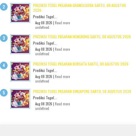
PREDIKSI TOGEL PASARAN GRANDLISBOA SABTU, 09 AGUSTUS
2026
Prediksi Togel...
Aug 08 2026 |
Read more
undefined
PREDIKSI TOGEL PASARAN HONGKONG SABTU, 08 AGUSTUS 2026
Prediksi Togel...
Aug 08 2026 |
Read more
undefined
PREDIKSI TOGEL PASARAN BORGATA SABTU, 08 AGUSTUS 2026
Prediksi Togel...
Aug 08 2026 |
Read more
undefined
PREDIKSI TOGEL PASARAN SINGAPORE SABTU, 08 AGUSTUS 2026
Prediksi Togel...
Aug 08 2026 |
Read more
undefined