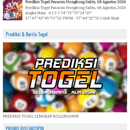
Prediksi Togel Pasaran Hongkong Sabtu, 08 Agustus 2026
Prediksi Togel Pasaran Hongkong Sabtu, 08 Agustus 2026
Angka Main : 4 2 5 7 74*72*75*24*25*
27*47*42*45*57*52 TWIN : 77*44*22*55 Colok Kuat ...
Prediksi & Berita Togel
PREDIKSI TOGEL LENGKAP ROLLINGSPIN
PROMO ROLLINGSPIN