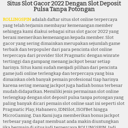
Situs Slot Gacor 2022 Dengan Slot Deposit
Pulsa Tanpa Potongan
ROLLINGSPIN
adalah
daftar situs slot online terpercaya
yang telah terjamin membayar kemenangan member
sehingga kami diakui sebagai
situs slot gacor 2022
yang
berani memerikan kemenangan kepada member. Slot
gacor yang sering dimainkan merupakan sejumlah game
terbaik dan terpopuler dari para pencinta slot online
terpercaya dari provider Slot Pragmatic dengan winrate
tertinggi dan gampang menang jackpot besar setiap
harinya. Situs kami sudah menjadi pilihan dari pencinta
game judi online terlengkap dan terpercaya yang bisa
dimainkan oleh banyak pemain profesional tiap harinya
karena sering menang jackpot juga hadiah bonus terbesar
mudah didapatkan. Memiliki jenis permainan slot online
terlengkap dengan slot
deposit pulsa tanpa potongan
yang
paling banyak dicari pemain slot online saat ini seperti slot
Pragmatic Play, Habanero, IDNSlot, ISOFBet hingga
MicroGaming. Dan Kami juga memberikan bonus jackpot
terbesar yang dapat membuat anda makin diuntungkan
jika bermain di situs judi terpercaya ROLLINGSPIN. Jadi