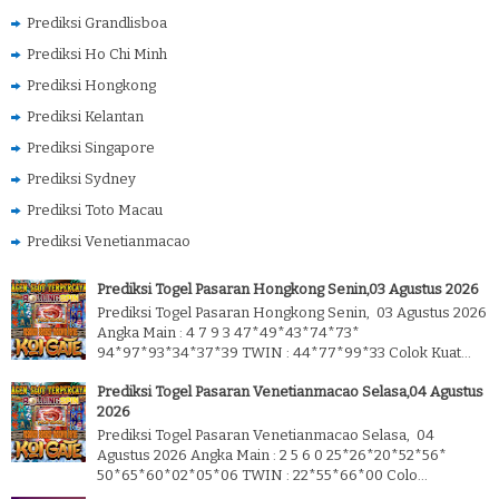
Prediksi Grandlisboa
Prediksi Ho Chi Minh
Prediksi Hongkong
Prediksi Kelantan
Prediksi Singapore
Prediksi Sydney
Prediksi Toto Macau
Prediksi Venetianmacao
Prediksi Togel Pasaran Hongkong Senin,03 Agustus 2026
Prediksi Togel Pasaran Hongkong Senin, 03 Agustus 2026
Angka Main : 4 7 9 3 47*49*43*74*73*
94*97*93*34*37*39 TWIN : 44*77*99*33 Colok Kuat...
Prediksi Togel Pasaran Venetianmacao Selasa,04 Agustus
2026
Prediksi Togel Pasaran Venetianmacao Selasa, 04
Agustus 2026 Angka Main : 2 5 6 0 25*26*20*52*56*
50*65*60*02*05*06 TWIN : 22*55*66*00 Colo...