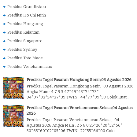
Prediksi Grandlisboa
Prediksi Ho Chi Minh
Prediksi Hongkong
Prediksi Kelantan
Prediksi Singapore
Prediksi Sydney
Prediksi Toto Macau
Prediksi Venetianmacao
Prediksi Togel Pasaran Hongkong Senin,03 Agustus 2026
Prediksi Togel Pasaran Hongkong Senin, 03 Agustus 2026
Angka Main : 4 7 9 3 47*49*43*74*73*
94*97*93*34*37*39 TWIN : 44*77*99*33 Colok Kuat...
Prediksi Togel Pasaran Venetianmacao Selasa,04 Agustus
2026
Prediksi Togel Pasaran Venetianmacao Selasa, 04
Agustus 2026 Angka Main : 2 5 6 0 25*26*20*52*56*
50*65*60*02*05*06 TWIN : 22*55*66*00 Colo...