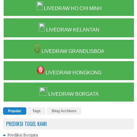
LIVEDRAW HO CHI MINH
LIVEDRAW KELANTAN
LIVEDRAW GRANDLISBOA
LIVEDRAW HONGKONG
LIVEDRAW BORGATA
Popular
Tags
Blog Archives
PREDIKSI TOGEL KAMI
Prediksi Borgata