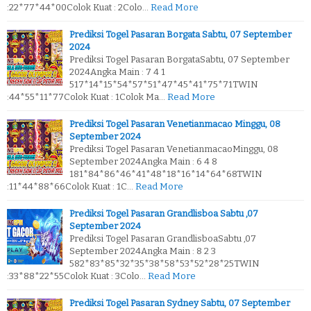
:22*77*44*00Colok Kuat : 2Colo…
Read More
Prediksi Togel Pasaran Borgata Sabtu, 07 September
2024
Prediksi Togel Pasaran BorgataSabtu, 07 September
2024Angka Main : 7 4 1
517*14*15*54*57*51*47*45*41*75*71TWIN
:44*55*11*77Colok Kuat : 1Colok Ma…
Read More
Prediksi Togel Pasaran Venetianmacao Minggu, 08
September 2024
Prediksi Togel Pasaran VenetianmacaoMinggu, 08
September 2024Angka Main : 6 4 8
181*84*86*46*41*48*18*16*14*64*68TWIN
:11*44*88*66Colok Kuat : 1C…
Read More
Prediksi Togel Pasaran Grandlisboa Sabtu ,07
September 2024
Prediksi Togel Pasaran GrandlisboaSabtu ,07
September 2024Angka Main : 8 2 3
582*83*85*32*35*38*58*53*52*28*25TWIN
:33*88*22*55Colok Kuat : 3Colo…
Read More
Prediksi Togel Pasaran Sydney Sabtu, 07 September