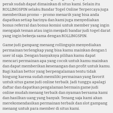
perak
sudah dapat dimainkan di situs kami. Selain itu
ROLLINGSPIN selaku Bandar Togel Online Terpercaya juga
memberikan promo – promo menarik yang bisa anda
dapatkan setiap harinya dan kami juga menyediakan
bonus referral dan bonus komisi untuk member yang ingin
mengajak teman atau ingin menjadi bandar judi togel darat
yang ingin bekerja sama dengan ROLLINGSPIN.
Game judi gampang menang
rollingspin
menyediakan
permainan terlengkap yang bisa kamu mainkan dengan 1
user id saja. Dengan banyaknya pilihan kamu dapat
mencari permainan apa yang cocok untuk kamu mainkan
dan dapat memberikan kesenangan dan profit untuk kamu.
Bagi kalian bettor yang berpengalaman tentu tidak
bingung karena sudah memiliki permainan yang favorit
untuk situs
game judi online terbaik
. Jadi tunggu apalagi
daftar dan dapatkan pengalaman bermain game
judi
online mudah menang
terbaik dan nyaman bersama kami
dan hasilkan uang yang banyak. Tenang saja kami akan
merekomendasikan permainan terbaik dan
slot gampang
menang
untuk para member di situs kami.