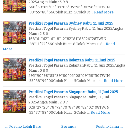
2025Angka Main : 5 9 8
668*69*65*85*89*86*95*96*98*56*58TWIN
:99*55*88*66Colok Kuat : 5Colok M…
Read More
Prediksi Togel Pasaran Sydney Rabu, 11 Juni 2025
Prediksi Togel Pasaran SydneyRabu, 11 Juni 2025Angka
Main : 2 8 6
168*61*62*16*18*12*82*81*86*26*28TWIN
:88*11*22*66Colok Kuat : 8Colok Macau : 8…
Read
More
Prediksi Togel Pasaran Kelantan Rabu, 11 Juni 2025
Prediksi Togel Pasaran KelantanRabu, 11 Juni 2025Angka
Main : 0 8 9
595*90*98*85*89*80*05*08*09*58*50TWIN
:55*88*99*00Colok Kuat : 5Colok Macau :…
Read More
Prediksi Togel Pasaran Singapore Rabu, 11 Juni 2025
Prediksi Togel Pasaran Singapore Rabu, 11 Juni
2025Angka Main : 2 8 7
028*27*20*78*72*70*87*80*82*02*08TWIN
:22*77*88*00Colok Kuat : 2Colok …
Read More
← Posting Lebih Baru
Beranda
Posting Lama →