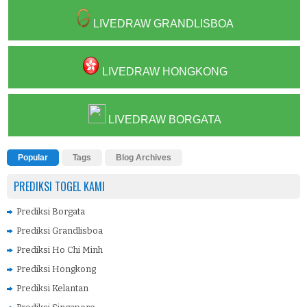
LIVEDRAW GRANDLISBOA
LIVEDRAW HONGKONG
LIVEDRAW BORGATA
Popular
Tags
Blog Archives
PREDIKSI TOGEL KAMI
Prediksi Borgata
Prediksi Grandlisboa
Prediksi Ho Chi Minh
Prediksi Hongkong
Prediksi Kelantan