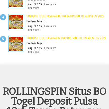
Aug 09 2026 |
Read more
undefined
PREDIKSI TOGEL PASARAN BORGATA MINGGU, 09 AGUSTUS 2026
Prediksi Togel...
Aug 09 2026 |
Read more
undefined
PREDIKSI TOGEL PASARAN SINGAPORE MINGGU, 09 AGUSTUS 2026
Prediksi Togel...
Aug 09 2026 |
Read more
undefined
ROLLINGSPIN Situs BO
Togel Deposit Pulsa