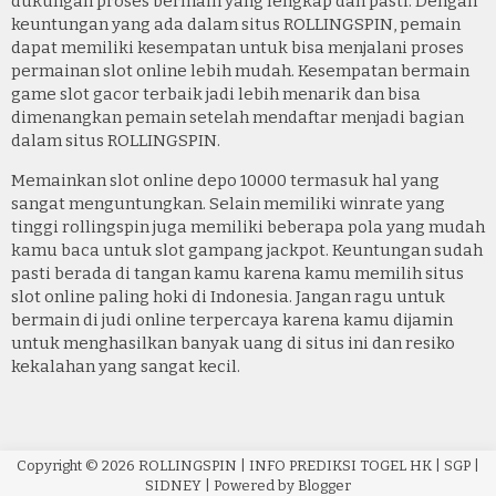
dukungan proses bermain yang lengkap dan pasti. Dengan
keuntungan yang ada dalam situs ROLLINGSPIN, pemain
dapat memiliki kesempatan untuk bisa menjalani proses
permainan slot online lebih mudah. Kesempatan bermain
game slot gacor terbaik
jadi lebih menarik dan bisa
dimenangkan pemain setelah mendaftar menjadi bagian
dalam situs ROLLINGSPIN.
Memainkan slot online depo 10000 termasuk hal yang
sangat menguntungkan. Selain memiliki winrate yang
tinggi rollingspin juga memiliki beberapa pola yang mudah
kamu baca untuk
slot gampang jackpot
. Keuntungan sudah
pasti berada di tangan kamu karena kamu memilih situs
slot online paling hoki
di Indonesia. Jangan ragu untuk
bermain di
judi online terpercaya
karena kamu dijamin
untuk menghasilkan banyak uang di situs ini dan resiko
kekalahan yang sangat kecil.
Copyright ©
2026
ROLLINGSPIN | INFO PREDIKSI TOGEL HK | SGP |
SIDNEY
| Powered by
Blogger