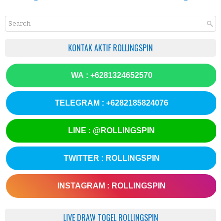
KONTAK AKTIF ROLLINGSPIN
WA : +6281324652570
TELEGRAM : +6282185824076
LINE : @ROLLINGSPIN
TWITTER : ROLLINGSPIN
INSTAGRAM : ROLLINGSPIN
LIVE DRAW TOGEL ROLLINGSPIN