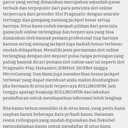
gacor yang sering dimainkan merupakan sejumlah game
terbaik dan terpopuler dari para pencinta slot online
terpercaya dari provider Slot Pragmatic dengan winrate
tertinggi dan gampang menang jackpot besar setiap
harinya. Situs kami sudah menjadi pilihan dari pencinta
game judi online terlengkap dan terpercaya yang bisa
dimainkan oleh banyak pemain profesional tiap harinya
karena sering menang jackpot juga hadiah bonus terbesar
mudah didapatkan. Memiliki jenis permainan slot online
terlengkap dengan slot
deposit pulsa tanpa potongan
yang
paling banyak dicari pemain slot online saat ini seperti slot
Pragmatic Play, Habanero, IDNSlot, ISOFBet hingga
MicroGaming. Dan Kami juga memberikan bonus jackpot
terbesar yang dapat membuat anda makin diuntungkan
jika bermain di situs judi terpercaya ROLLINGSPIN. Jadi
tunggu apalagi kunjungi ROLLINGSPIN dan lakukan
pendaftaran untuk mendapatkan informasi lebih lengkap.
Bila kamu belum memiliki id di situs kami, yang perlu kami
siapkan hanya beberapa data pribadi kamu. Halaman
resmi rollingspin yang mudah digunakan dan fleksibel
memudahakan kamu untuk mendaftar di situs kami.