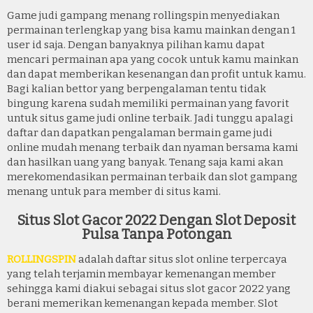
Game judi gampang menang
rollingspin
menyediakan
permainan terlengkap yang bisa kamu mainkan dengan 1
user id saja. Dengan banyaknya pilihan kamu dapat
mencari permainan apa yang cocok untuk kamu mainkan
dan dapat memberikan kesenangan dan profit untuk kamu.
Bagi kalian bettor yang berpengalaman tentu tidak
bingung karena sudah memiliki permainan yang favorit
untuk situs
game judi online terbaik
. Jadi tunggu apalagi
daftar dan dapatkan pengalaman bermain game
judi
online mudah menang
terbaik dan nyaman bersama kami
dan hasilkan uang yang banyak. Tenang saja kami akan
merekomendasikan permainan terbaik dan
slot gampang
menang
untuk para member di situs kami.
Situs Slot Gacor 2022 Dengan Slot Deposit
Pulsa Tanpa Potongan
ROLLINGSPIN
adalah
daftar situs slot online terpercaya
yang telah terjamin membayar kemenangan member
sehingga kami diakui sebagai
situs slot gacor 2022
yang
berani memerikan kemenangan kepada member. Slot