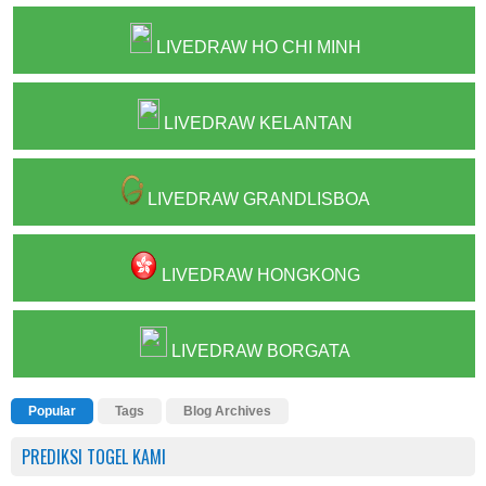
LIVEDRAW HO CHI MINH
LIVEDRAW KELANTAN
LIVEDRAW GRANDLISBOA
LIVEDRAW HONGKONG
LIVEDRAW BORGATA
Popular
Tags
Blog Archives
PREDIKSI TOGEL KAMI