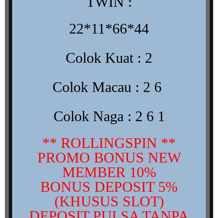
TWIN :
22*11*66*44
Colok Kuat : 2
Colok Macau : 2 6
Colok Naga : 2 6 1
** ROLLINGSPIN **
PROMO BONUS NEW
MEMBER 10%
BONUS DEPOSIT 5%
(KHUSUS SLOT)
DEPOSIT PULSA TANPA