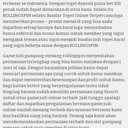
terbesar se Indonesia. Dengan
togel deposit pulsa bet 100
perak
sudah dapat dimainkan di situs kami. Selain itu
ROLLINGSPIN selaku Bandar Togel Online Terpercaya juga
memberikan promo – promo menarik yang bisa anda
dapatkan setiap harinya dan kami juga menyediakan
bonus referral dan bonus komisi untuk member yang ingin
mengajak teman atau ingin menjadi bandar judi togel darat
yang ingin bekerja sama dengan ROLLINGSPIN.
Game judi gampang menang
rollingspin
menyediakan
permainan terlengkap yang bisa kamu mainkan dengan 1
user id saja. Dengan banyaknya pilihan kamu dapat
mencari permainan apa yang cocok untuk kamu mainkan
dan dapat memberikan kesenangan dan profit untuk kamu.
Bagi kalian bettor yang berpengalaman tentu tidak
bingung karena sudah memiliki permainan yang favorit
untuk situs
game judi online terbaik
. Jadi tunggu apalagi
daftar dan dapatkan pengalaman bermain game
judi
online mudah menang
terbaik dan nyaman bersama kami
dan hasilkan uang yang banyak. Tenang saja kami akan
merekomendasikan permainan terbaik dan
slot gampang
menang
untuk para member di situs kami.