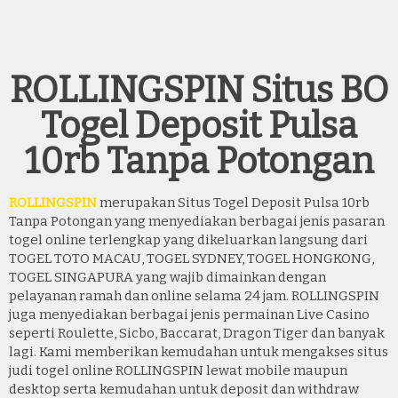
ROLLINGSPIN Situs BO
Togel Deposit Pulsa
10rb Tanpa Potongan
ROLLINGSPIN
merupakan Situs Togel Deposit Pulsa 10rb
Tanpa Potongan yang menyediakan berbagai jenis pasaran
togel online
terlengkap yang dikeluarkan langsung dari
TOGEL TOTO MACAU, TOGEL SYDNEY, TOGEL HONGKONG,
TOGEL SINGAPURA yang wajib dimainkan dengan
pelayanan ramah dan online selama 24 jam. ROLLINGSPIN
juga menyediakan berbagai jenis permainan Live Casino
seperti Roulette, Sicbo, Baccarat, Dragon Tiger dan banyak
lagi. Kami memberikan kemudahan untuk mengakses situs
judi togel online ROLLINGSPIN lewat mobile maupun
desktop serta kemudahan untuk deposit dan withdraw