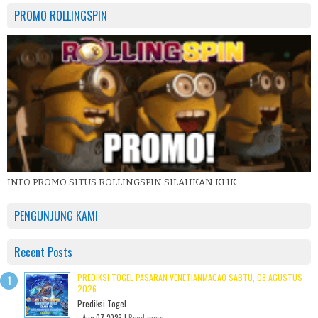
PROMO ROLLINGSPIN
INFO PROMO SITUS ROLLINGSPIN SILAHKAN KLIK
PENGUNJUNG KAMI
Recent Posts
PREDIKSI TOGEL PASARAN VENETIANMACAO SABTU, 08 AGUSTUS
2026
Prediksi Togel...
Aug 07 2026 |
Read more