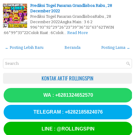
Prediksi Togel Pasaran Grandlisboa Rabu , 28
December 2022
Prediksi Togel Pasaran GrandlisboaRabu , 28
December 2022Angka Main : 3 6 2
996*93*92*29*26*23*39*36*32*63*62TWIN
:66*99*33*22Colok Kuat : 6Colok…
Read More
← Posting Lebih Baru
Beranda
Posting Lama →
KONTAK AKTIF ROLLINGSPIN
WA : +6281324652570
TELEGRAM : +6282185824076
LINE : @ROLLINGSPIN