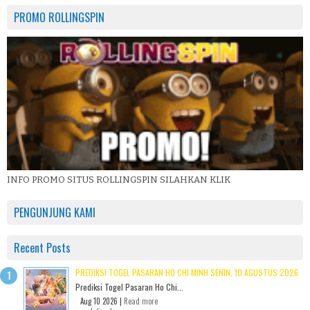
PROMO ROLLINGSPIN
INFO PROMO SITUS ROLLINGSPIN SILAHKAN KLIK
PENGUNJUNG KAMI
Recent Posts
PREDIKSI TOGEL PASARAN HO CHI MINH SENIN, 10 AGUSTUS 2026
Prediksi Togel Pasaran Ho Chi...
Aug 10 2026 |
Read more