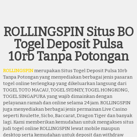
ROLLINGSPIN Situs BO
Togel Deposit Pulsa
10rb Tanpa Potongan
ROLLINGSPIN
merupakan Situs Togel Deposit Pulsa 10rb
Tanpa Potongan yang menyediakan berbagai jenis pasaran
togel online
terlengkap yang dikeluarkan langsung dari
TOGEL TOTO MACAU, TOGEL SYDNEY, TOGEL HONGKONG,
TOGEL SINGAPURA yang wajib dimainkan dengan
pelayanan ramah dan online selama 24 jam. ROLLINGSPIN
juga menyediakan berbagai jenis permainan Live Casino
seperti Roulette, Sicbo, Baccarat, Dragon Tiger dan banyak
lagi. Kami memberikan kemudahan untuk mengakses situs
judi togel online ROLLINGSPIN lewat mobile maupun
desktop serta kemudahan untuk deposit dan withdraw