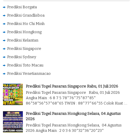
Prediksi Borgata
Prediksi Grandlisboa
Prediksi Ho Chi Minh
Prediksi Hongkong
Prediksi Kelantan
Prediksi Singapore
Prediksi Sydney
Prediksi Toto Macau
Prediksi Venetianmacao
Prediksi Togel Pasaran Singapore Rabu, 01 Juli 2026
Prediksi Togel Pasaran Singapore Rabu, 01 Juli 2026
Angka Main : 6 8 7 5 78*76*75*87*85*
86*58*56*57*68*65 TWIN : 88*77*66*55 Colok Kuat :...
Prediksi Togel Pasaran Hongkong Selasa, 04 Agustus
2026
Prediksi Togel Pasaran Hongkong Selasa, 04 Agustus
2026 Angka Main : 2 0 3 6 30*32*36*20*23*