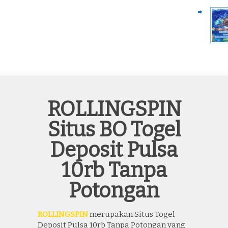
ROLLINGSPIN
Situs BO Togel
Deposit Pulsa
10rb Tanpa
Potongan
ROLLINGSPIN
merupakan Situs Togel
Deposit Pulsa 10rb Tanpa Potongan yang