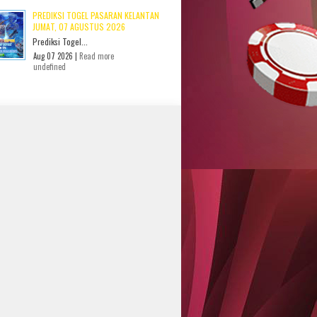
PREDIKSI TOGEL PASARAN KELANTAN
JUMAT, 07 AGUSTUS 2026
Prediksi Togel...
Aug 07 2026 |
Read more
undefined