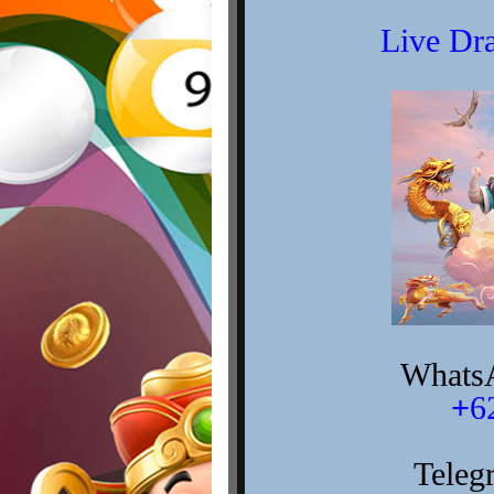
Live Dr
WhatsA
+
6
Teleg