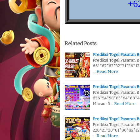
+
6
Related Posts:
Prediksi Togel Pasaran B
Prediksi Togel Pasaran B
661*62*63*32*31*36*12*
…
Read More
Prediksi Togel Pasaran B
Prediksi Togel Pasaran B
856*54*58*65*64*68*45
Macau : 5…
Read More
Prediksi Togel Pasaran B
Prediksi Togel Pasaran B
228*21*20*81*80*82*12*
…
Read More