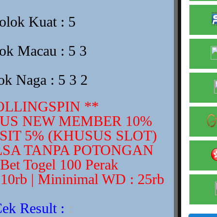
olok Kuat : 5
ok Macau : 5 3
ok Naga : 5 3 2
OLLINGSPIN **
US NEW MEMBER 10%
IT 5% (KHUSUS SLOT)
LSA TANPA POTONGAN
Bet Togel 100 Perak
10rb | Mininimal WD : 25rb
ek Result :
: