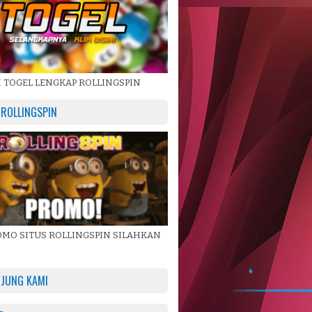
I TOGEL LENGKAP ROLLINGSPIN
ROLLINGSPIN
OMO SITUS ROLLINGSPIN SILAHKAN
JUNG KAMI