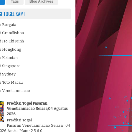
r
Tags
Blog Archives
I TOGEL KAMI
i Borgata
i Grandlisboa
i Ho Chi Minh
si Hongkong
i Kelantan
i Singapore
si Sydney
i Toto Macau
si Venetianmacao
Prediksi Togel Pasaran
Venetianmacao Selasa,04 Agustus
2026
Prediksi Togel
Pasaran Venetianmacao Selasa, 04
026 Angka Main : 2 5 6 0