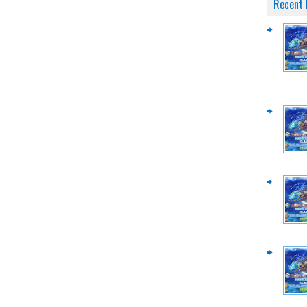
Recent 