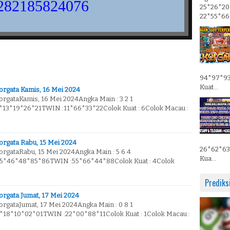
282185824076
25*26*20
22*55*66*
94*97*93
Kuat...
orgata Kamis, 16 Mei 2024
orgataKamis, 16 Mei 2024Angka Main : 3 2 1
13*19*26*21TWIN :11*66*33*22Colok Kuat : 6Colok Macau :
orgata Rabu, 15 Mei 2024
26*62*63
orgataRabu, 15 Mei 2024Angka Main : 5 6 4
Kua...
*46*48*85*86TWIN :55*66*44*88Colok Kuat : 4Colok
Prediks
orgata Jumat, 17 Mei 2024
orgataJumat, 17 Mei 2024Angka Main : 0 8 1
18*10*02*01TWIN :22*00*88*11Colok Kuat : 1Colok Macau :