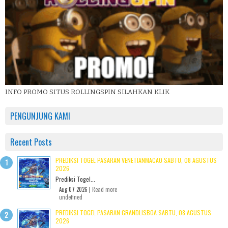
INFO PROMO SITUS ROLLINGSPIN SILAHKAN KLIK
PENGUNJUNG KAMI
Recent Posts
PREDIKSI TOGEL PASARAN VENETIANMACAO SABTU, 08 AGUSTUS
2026
Prediksi Togel...
Aug 07 2026 |
Read more
undefined
PREDIKSI TOGEL PASARAN GRANDLISBOA SABTU, 08 AGUSTUS
2026