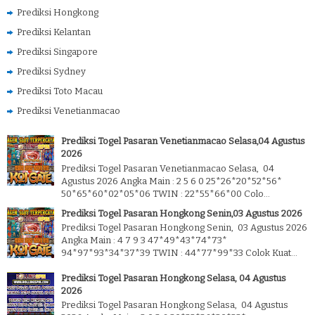
Prediksi Hongkong
Prediksi Kelantan
Prediksi Singapore
Prediksi Sydney
Prediksi Toto Macau
Prediksi Venetianmacao
Prediksi Togel Pasaran Venetianmacao Selasa,04 Agustus
2026
Prediksi Togel Pasaran Venetianmacao Selasa, 04
Agustus 2026 Angka Main : 2 5 6 0 25*26*20*52*56*
50*65*60*02*05*06 TWIN : 22*55*66*00 Colo...
Prediksi Togel Pasaran Hongkong Senin,03 Agustus 2026
Prediksi Togel Pasaran Hongkong Senin, 03 Agustus 2026
Angka Main : 4 7 9 3 47*49*43*74*73*
94*97*93*34*37*39 TWIN : 44*77*99*33 Colok Kuat...
Prediksi Togel Pasaran Hongkong Selasa, 04 Agustus
2026
Prediksi Togel Pasaran Hongkong Selasa, 04 Agustus