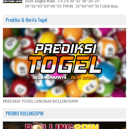
2026 Angka Main : 2 0 3 6 30*32*36*20*23*
26*62*63*60*06*03 TWIN : 22*66*00*33 Colok Kua...
Prediksi & Berita Togel
PREDIKSI TOGEL LENGKAP ROLLINGSPIN
PROMO ROLLINGSPIN