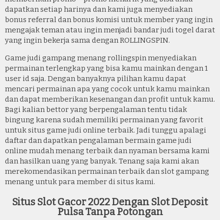
dapatkan setiap harinya dan kami juga menyediakan
bonus referral dan bonus komisi untuk member yang ingin
mengajak teman atau ingin menjadi bandar judi togel darat
yang ingin bekerja sama dengan ROLLINGSPIN.
Game judi gampang menang
rollingspin
menyediakan
permainan terlengkap yang bisa kamu mainkan dengan 1
user id saja. Dengan banyaknya pilihan kamu dapat
mencari permainan apa yang cocok untuk kamu mainkan
dan dapat memberikan kesenangan dan profit untuk kamu.
Bagi kalian bettor yang berpengalaman tentu tidak
bingung karena sudah memiliki permainan yang favorit
untuk situs
game judi online terbaik
. Jadi tunggu apalagi
daftar dan dapatkan pengalaman bermain game
judi
online mudah menang
terbaik dan nyaman bersama kami
dan hasilkan uang yang banyak. Tenang saja kami akan
merekomendasikan permainan terbaik dan
slot gampang
menang
untuk para member di situs kami.
Situs Slot Gacor 2022 Dengan Slot Deposit
Pulsa Tanpa Potongan