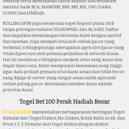
desktop serta kemudahan untuk deposit dan withdraw
melalui bank BCA, MANDIRI, BNI, BRI, BSI, OVO, DANA,
GOPAY, dan LINKAJA.
ROLLINGSPIN juga menerima
togel deposit pulsa 10rb
tanpa potongan
melalui TELKOMSEL dan XL/AXIS. Daftar
dan dapatkan kemenangan bersama kami dengan sportif
dan nyaman. Juga menjadi situs judi online gacor yang
terkenal, rollingspin juga merupakan agen slot gacor yang
telah dipercaya oleh pemain perjudian di seluruh dunia.
Hal ini membuat rollingspin menjadi situs yang aman dan
dapat dipercaya. Kami mempunyai keamanan yang tinggi
agar data pribadi pemain situs kami aman dan tidak bocor
yang dijaga di server yang sangat aman milik agen
judi
online
paling gacor. Keamanan member kami adalah
prioritas kami.
Togel Bet 100 Perak Hadiah Besar
ROLLINGSPIN
menyediakan berbagai jenis bettingan Togel
dimulai dari Togel Diskon, No Diskon, Bolak Balik Acak, dan
Prize 1 2 3. Dimulai dari togel diskon dengan diskon