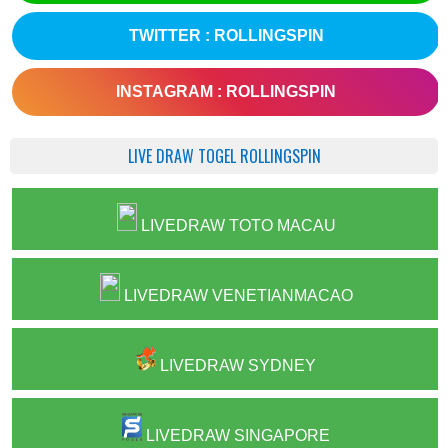
TWITTER : ROLLINGSPIN
INSTAGRAM : ROLLINGSPIN
LIVE DRAW TOGEL ROLLINGSPIN
LIVEDRAW TOTO MACAU
LIVEDRAW VENETIANMACAO
LIVEDRAW SYDNEY
LIVEDRAW SINGAPORE