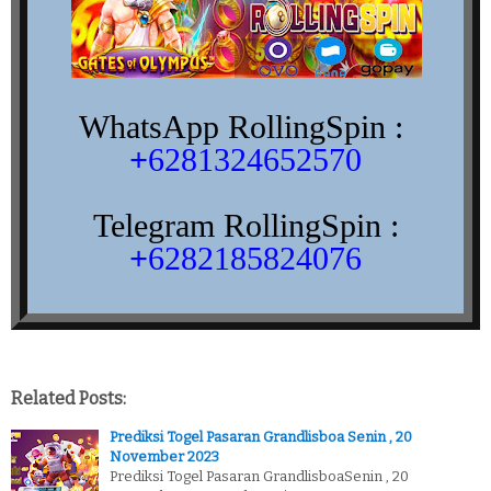
WhatsApp RollingSpin :
+
6281324652570
Telegram RollingSpin :
+
6282185824076
Related Posts:
Prediksi Togel Pasaran Grandlisboa Senin , 20
November 2023
Prediksi Togel Pasaran GrandlisboaSenin , 20