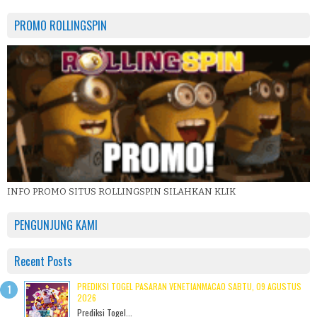
PROMO ROLLINGSPIN
INFO PROMO SITUS ROLLINGSPIN SILAHKAN KLIK
PENGUNJUNG KAMI
Recent Posts
PREDIKSI TOGEL PASARAN VENETIANMACAO SABTU, 09 AGUSTUS
2026
Prediksi Togel...