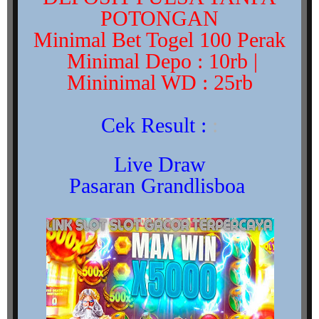
POTONGAN
Minimal Bet Togel 100 Perak
Minimal Depo : 10rb |
Mininimal WD : 25rb
Cek Result :
:
Live Draw
Pasaran Grandlisboa