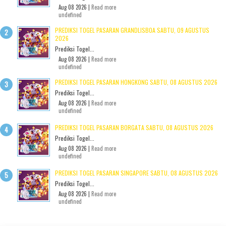
Aug 08 2026 |
Read more
undefined
PREDIKSI TOGEL PASARAN GRANDLISBOA SABTU, 09 AGUSTUS
2026
Prediksi Togel...
Aug 08 2026 |
Read more
undefined
PREDIKSI TOGEL PASARAN HONGKONG SABTU, 08 AGUSTUS 2026
Prediksi Togel...
Aug 08 2026 |
Read more
undefined
PREDIKSI TOGEL PASARAN BORGATA SABTU, 08 AGUSTUS 2026
Prediksi Togel...
Aug 08 2026 |
Read more
undefined
PREDIKSI TOGEL PASARAN SINGAPORE SABTU, 08 AGUSTUS 2026
Prediksi Togel...
Aug 08 2026 |
Read more
undefined