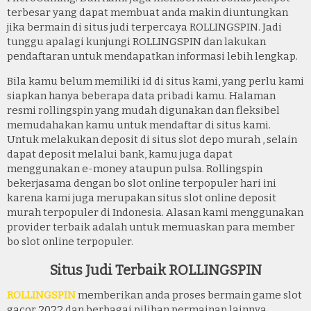
terbesar yang dapat membuat anda makin diuntungkan
jika bermain di situs judi terpercaya ROLLINGSPIN. Jadi
tunggu apalagi kunjungi ROLLINGSPIN dan lakukan
pendaftaran untuk mendapatkan informasi lebih lengkap.
Bila kamu belum memiliki id di situs kami, yang perlu kami
siapkan hanya beberapa data pribadi kamu. Halaman
resmi rollingspin yang mudah digunakan dan fleksibel
memudahakan kamu untuk mendaftar di situs kami.
Untuk melakukan deposit di
situs slot depo murah
, selain
dapat deposit melalui bank, kamu juga dapat
menggunakan e-money ataupun pulsa. Rollingspin
bekerjasama dengan bo slot online terpopuler hari ini
karena kami juga merupakan situs slot online deposit
murah terpopuler di Indonesia. Alasan kami menggunakan
provider terbaik adalah untuk memuaskan para member
bo slot online terpopuler
.
Situs Judi Terbaik ROLLINGSPIN
ROLLINGSPIN
memberikan anda proses bermain game
slot
gacor 2022
dan berbagai pilihan permainan lainnya