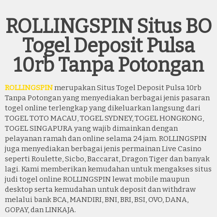
ROLLINGSPIN Situs BO
Togel Deposit Pulsa
10rb Tanpa Potongan
ROLLINGSPIN
merupakan Situs Togel Deposit Pulsa 10rb
Tanpa Potongan yang menyediakan berbagai jenis pasaran
togel online
terlengkap yang dikeluarkan langsung dari
TOGEL TOTO MACAU, TOGEL SYDNEY, TOGEL HONGKONG,
TOGEL SINGAPURA yang wajib dimainkan dengan
pelayanan ramah dan online selama 24 jam. ROLLINGSPIN
juga menyediakan berbagai jenis permainan Live Casino
seperti Roulette, Sicbo, Baccarat, Dragon Tiger dan banyak
lagi. Kami memberikan kemudahan untuk mengakses situs
judi togel online ROLLINGSPIN lewat mobile maupun
desktop serta kemudahan untuk deposit dan withdraw
melalui bank BCA, MANDIRI, BNI, BRI, BSI, OVO, DANA,
GOPAY, dan LINKAJA.