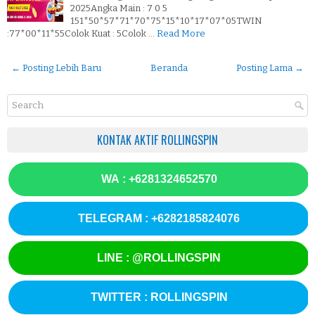
2025Angka Main : 7 0 5
151*50*57*71*70*75*15*10*17*07*05TWIN
:77*00*11*55Colok Kuat : 5Colok …
Read More
← Posting Lebih Baru
Beranda
Posting Lama →
KONTAK AKTIF ROLLINGSPIN
WA : +6281324652570
TELEGRAM : +6282185824076
LINE : @ROLLINGSPIN
TWITTER : ROLLINGSPIN