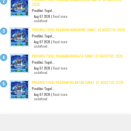
2026
Prediksi Togel...
Aug 07 2026 |
Read more
undefined
PREDIKSI TOGEL PASARAN HONGKONG JUMAT, 07 AGUSTUS 2026
Prediksi Togel...
Aug 07 2026 |
Read more
undefined
PREDIKSI TOGEL PASARAN BORGATA JUMAT, 07 AGUSTUS 2026
Prediksi Togel...
Aug 07 2026 |
Read more
undefined
PREDIKSI TOGEL PASARAN KELANTAN JUMAT, 07 AGUSTUS 2026
Prediksi Togel...
Aug 07 2026 |
Read more
undefined