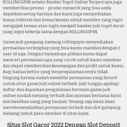
ROLLINGSPIN selaku Bandar Togel Online Terpercaya juga
memberikan promo – promo menarik yang bisa anda
dapatkan setiap harinya dan kami juga menyediakan
bonus referral dan bonus komisi untuk member yang ingin
mengajak teman atau ingin menjadi bandar judi togel darat
yang ingin bekerja sama dengan ROLLINGSPIN.
Game judi gampang menang
rollingspin
menyediakan
permainan terlengkap yang bisa kamu mainkan dengan 1
user id saja. Dengan banyaknya pilihan kamu dapat
mencari permainan apa yang cocok untuk kamu mainkan
dan dapat memberikan kesenangan dan profit untuk kamu.
Bagi kalian bettor yang berpengalaman tentu tidak
bingung karena sudah memiliki permainan yang favorit
untuk situs
game judi online terbaik
. Jadi tunggu apalagi
daftar dan dapatkan pengalaman bermain game
judi
online mudah menang
terbaik dan nyaman bersama kami
dan hasilkan uang yang banyak. Tenang saja kami akan
merekomendasikan permainan terbaik dan
slot gampang
menang
untuk para member di situs kami.
Situs Slot Gacor 2022 Dengan Slot Deposit