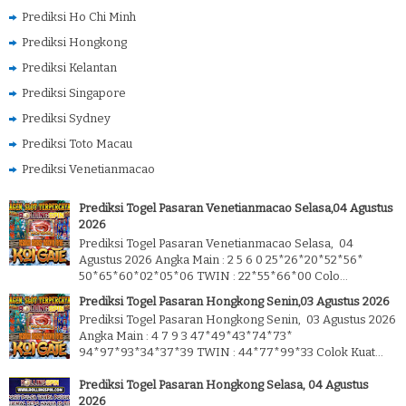
Prediksi Ho Chi Minh
Prediksi Hongkong
Prediksi Kelantan
Prediksi Singapore
Prediksi Sydney
Prediksi Toto Macau
Prediksi Venetianmacao
Prediksi Togel Pasaran Venetianmacao Selasa,04 Agustus
2026
Prediksi Togel Pasaran Venetianmacao Selasa, 04
Agustus 2026 Angka Main : 2 5 6 0 25*26*20*52*56*
50*65*60*02*05*06 TWIN : 22*55*66*00 Colo...
Prediksi Togel Pasaran Hongkong Senin,03 Agustus 2026
Prediksi Togel Pasaran Hongkong Senin, 03 Agustus 2026
Angka Main : 4 7 9 3 47*49*43*74*73*
94*97*93*34*37*39 TWIN : 44*77*99*33 Colok Kuat...
Prediksi Togel Pasaran Hongkong Selasa, 04 Agustus
2026