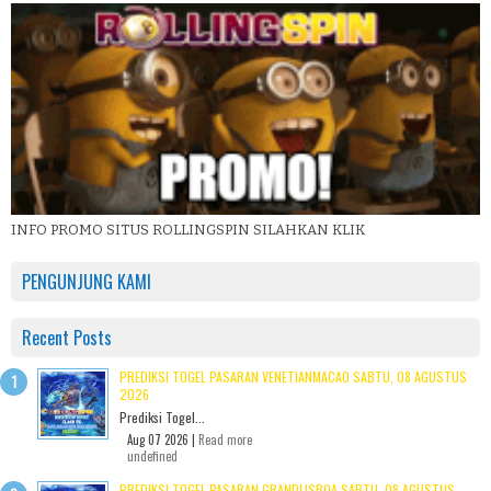
INFO PROMO SITUS ROLLINGSPIN SILAHKAN KLIK
PENGUNJUNG KAMI
Recent Posts
PREDIKSI TOGEL PASARAN VENETIANMACAO SABTU, 08 AGUSTUS
2026
Prediksi Togel...
Aug 07 2026 |
Read more
undefined
PREDIKSI TOGEL PASARAN GRANDLISBOA SABTU, 08 AGUSTUS