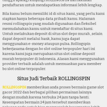
pendaftaran untuk mendapatkan informasi lebih lengkap.
Bila kamu belum memiliki id di situs kami, yang perlu kami
siapkan hanya beberapa data pribadi kamu. Halaman
resmi rollingspin yang mudah digunakan dan fleksibel
memudahakan kamu untuk mendaftar di situs kami.
Untuk melakukan deposit di
situs slot depo murah
, selain
dapat deposit melalui bank, kamu juga dapat
menggunakan e-money ataupun pulsa. Rollingspin
bekerjasama dengan bo slot online terpopuler hari ini
karena kami juga merupakan situs slot online deposit
murah terpopuler di Indonesia. Alasan kami menggunakan
provider terbaik adalah untuk memuaskan para member
bo slot online terpopuler
.
Situs Judi Terbaik ROLLINGSPIN
ROLLINGSPIN
memberikan anda proses bermain game
slot
gacor 2022
dan berbagai pilihan permainan lainnya
dengan mudah karena terbuka 24 jam tanpa henti.
Kesempatan bermain 24 jam tersebut memberikan