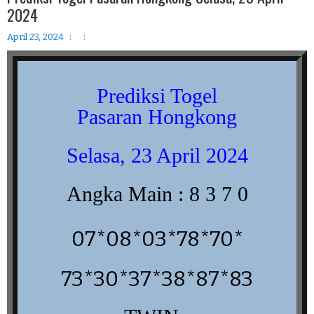
2024
April 23, 2024
Prediksi Togel
Pasaran Hongkong
Selasa, 23 April 2024
Angka Main : 8 3 7 0
07*08*03*78*70*
73*30*37*38*87*83