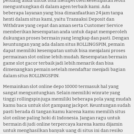
peluang anda untuk bisa memperoleh kesempatan lebih
menguntungkan di dalam agen terbaik kami. Ada
beberapa layanan yang bisa dimanfaatkan 24 jam tanpa
henti dalam situs kami, yaitu Transaksi Deposit dan
Withdraw yang cepat dan aman serta Customer Service
memberikan kesempatan anda untuk dapat memperoleh
dukungan proses bermain yang lengkap dan pasti. Dengan
keuntungan yang ada dalam situs ROLLINGSPIN, pemain
dapat memiliki kesempatan untuk bisa menjalani proses
permainan slot online lebih mudah. Kesempatan bermain
game slot gacor terbaik
jadi lebih menarik dan bisa
dimenangkan pemain setelah mendaftar menjadi bagian
dalam situs ROLLINGSPIN.
Memainkan slot online depo 10000 termasuk hal yang
sangat menguntungkan. Selain memiliki winrate yang
tinggi rollingspin juga memiliki beberapa pola yang mudah
kamu baca untuk
slot gampang jackpot
. Keuntungan sudah
pasti berada di tangan kamu karena kamu memilih situs
slot online paling hoki
di Indonesia. Jangan ragu untuk
bermain di
judi online terpercaya
karena kamu dijamin
untuk menghasilkan banyak uang di situs ini dan resiko