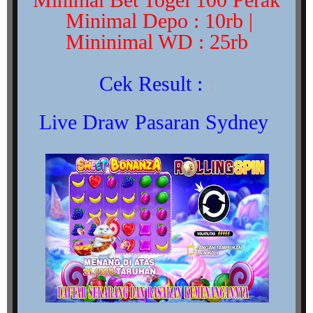
Minimal Depo : 10rb |
Mininimal WD : 25rb
Cek Result :
:
Live Draw Pasaran Sydney