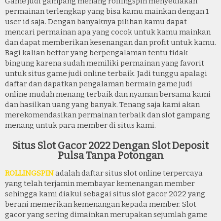
Game judi gampang menang
rollingspin
menyediakan
permainan terlengkap yang bisa kamu mainkan dengan 1
user id saja. Dengan banyaknya pilihan kamu dapat
mencari permainan apa yang cocok untuk kamu mainkan
dan dapat memberikan kesenangan dan profit untuk kamu.
Bagi kalian bettor yang berpengalaman tentu tidak
bingung karena sudah memiliki permainan yang favorit
untuk situs
game judi online terbaik
. Jadi tunggu apalagi
daftar dan dapatkan pengalaman bermain game
judi
online mudah menang
terbaik dan nyaman bersama kami
dan hasilkan uang yang banyak. Tenang saja kami akan
merekomendasikan permainan terbaik dan
slot gampang
menang
untuk para member di situs kami.
Situs Slot Gacor 2022 Dengan Slot Deposit
Pulsa Tanpa Potongan
ROLLINGSPIN
adalah
daftar situs slot online terpercaya
yang telah terjamin membayar kemenangan member
sehingga kami diakui sebagai
situs slot gacor 2022
yang
berani memerikan kemenangan kepada member. Slot
gacor yang sering dimainkan merupakan sejumlah game