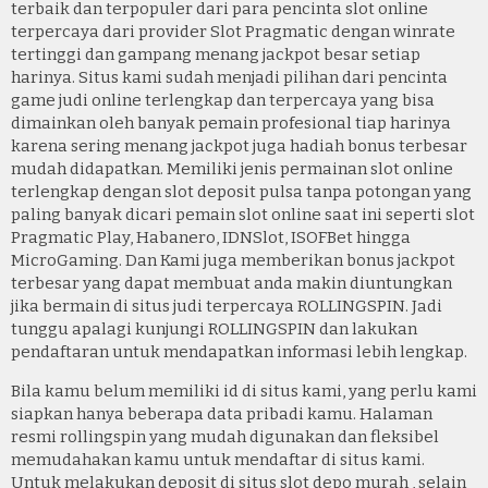
terbaik dan terpopuler dari para pencinta slot online
terpercaya dari provider Slot Pragmatic dengan winrate
tertinggi dan gampang menang jackpot besar setiap
harinya. Situs kami sudah menjadi pilihan dari pencinta
game judi online terlengkap dan terpercaya yang bisa
dimainkan oleh banyak pemain profesional tiap harinya
karena sering menang jackpot juga hadiah bonus terbesar
mudah didapatkan. Memiliki jenis permainan slot online
terlengkap dengan slot
deposit pulsa tanpa potongan
yang
paling banyak dicari pemain slot online saat ini seperti slot
Pragmatic Play, Habanero, IDNSlot, ISOFBet hingga
MicroGaming. Dan Kami juga memberikan bonus jackpot
terbesar yang dapat membuat anda makin diuntungkan
jika bermain di situs judi terpercaya ROLLINGSPIN. Jadi
tunggu apalagi kunjungi ROLLINGSPIN dan lakukan
pendaftaran untuk mendapatkan informasi lebih lengkap.
Bila kamu belum memiliki id di situs kami, yang perlu kami
siapkan hanya beberapa data pribadi kamu. Halaman
resmi rollingspin yang mudah digunakan dan fleksibel
memudahakan kamu untuk mendaftar di situs kami.
Untuk melakukan deposit di
situs slot depo murah
, selain