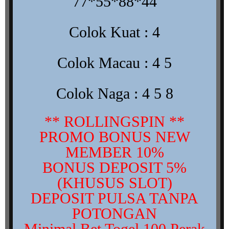
77*55*88*44
Colok Kuat : 4
Colok Macau : 4 5
Colok Naga : 4 5 8
** ROLLINGSPIN **
PROMO BONUS NEW
MEMBER 10%
BONUS DEPOSIT 5%
(KHUSUS SLOT)
DEPOSIT PULSA TANPA
POTONGAN
Minimal Bet Togel 100 Perak