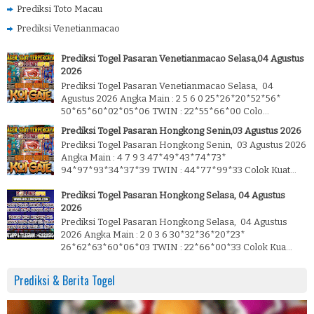
Prediksi Toto Macau
Prediksi Venetianmacao
Prediksi Togel Pasaran Venetianmacao Selasa,04 Agustus
2026
Prediksi Togel Pasaran Venetianmacao Selasa, 04
Agustus 2026 Angka Main : 2 5 6 0 25*26*20*52*56*
50*65*60*02*05*06 TWIN : 22*55*66*00 Colo...
Prediksi Togel Pasaran Hongkong Senin,03 Agustus 2026
Prediksi Togel Pasaran Hongkong Senin, 03 Agustus 2026
Angka Main : 4 7 9 3 47*49*43*74*73*
94*97*93*34*37*39 TWIN : 44*77*99*33 Colok Kuat...
Prediksi Togel Pasaran Hongkong Selasa, 04 Agustus
2026
Prediksi Togel Pasaran Hongkong Selasa, 04 Agustus
2026 Angka Main : 2 0 3 6 30*32*36*20*23*
26*62*63*60*06*03 TWIN : 22*66*00*33 Colok Kua...
Prediksi & Berita Togel