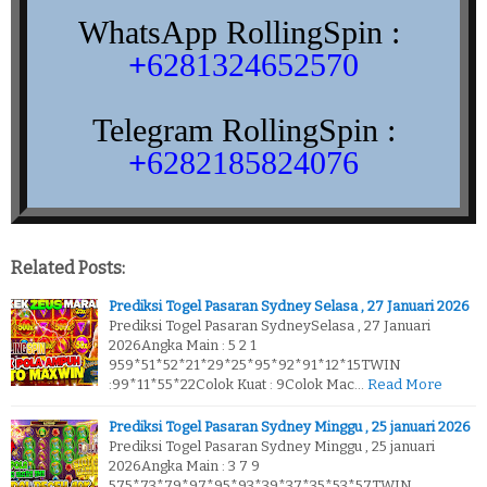
WhatsApp RollingSpin :
+
6281324652570
Telegram RollingSpin :
+
6282185824076
Related Posts:
Prediksi Togel Pasaran Sydney Selasa , 27 Januari 2026
Prediksi Togel Pasaran SydneySelasa , 27 Januari
2026Angka Main : 5 2 1
959*51*52*21*29*25*95*92*91*12*15TWIN
:99*11*55*22Colok Kuat : 9Colok Mac…
Read More
Prediksi Togel Pasaran Sydney Minggu , 25 januari 2026
Prediksi Togel Pasaran Sydney Minggu , 25 januari
2026Angka Main : 3 7 9
575*73*79*97*95*93*39*37*35*53*57TWIN