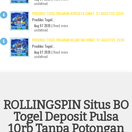
undefined
PREDIKSI TOGEL PASARAN BORGATA JUMAT, 07 AGUSTUS 2026
Prediksi Togel...
Aug 07 2026 |
Read more
undefined
PREDIKSI TOGEL PASARAN KELANTAN JUMAT, 07 AGUSTUS 2026
Prediksi Togel...
Aug 07 2026 |
Read more
undefined
ROLLINGSPIN Situs BO
Togel Deposit Pulsa
10rb Tanpa Potongan