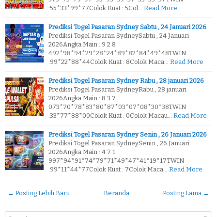
:55*33*99*77Colok Kuat : 5Col…
Read More
Prediksi Togel Pasaran Sydney Sabtu , 24 Januari 2026
Prediksi Togel Pasaran SydneySabtu , 24 Januari
2026Angka Main : 9 2 8
492*98*94*29*28*24*89*82*84*49*48TWIN
:99*22*88*44Colok Kuat : 8Colok Maca…
Read More
Prediksi Togel Pasaran Sydney Rabu , 28 januari 2026
Prediksi Togel Pasaran SydneyRabu , 28 januari
2026Angka Main : 8 3 7
073*70*78*83*80*87*03*07*08*30*38TWIN
:33*77*88*00Colok Kuat : 0Colok Macau…
Read More
Prediksi Togel Pasaran Sydney Senin , 26 Januari 2026
Prediksi Togel Pasaran SydneySenin , 26 Januari
2026Angka Main : 4 7 1
997*94*91*74*79*71*49*47*41*19*17TWIN
:99*11*44*77Colok Kuat : 7Colok Maca…
Read More
← Posting Lebih Baru
Beranda
Posting Lama →