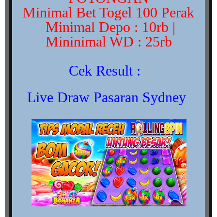
Minimal Bet Togel 100 Perak
Minimal Depo : 10rb |
Mininimal WD : 25rb
Cek Result :
:
Live Draw Pasaran Sydney