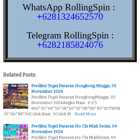
WhatsApp RollingSpin :
+
6281324652570
Telegram RollingSpin :
+
6282185824076
Related Posts:
Prediksi Togel Pasaran Hongkong Minggu, 03
November 2024
Prediksi Togel Pasaran HongkongMinggu, 03
November 2024Angka Main : 6 0 5
860*65*68*56*58*50*05*08*06*80*85TWIN
:55*66*88*00Colok Kuat : 5Colok M…
Read More
Prediksi Togel Pasaran Ho Chi Minh Senin, 04
November 2024
Prediksi Togel Pasaran Ho Chi MinhSenin, 04