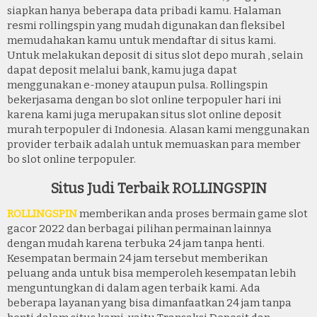
siapkan hanya beberapa data pribadi kamu. Halaman
resmi rollingspin yang mudah digunakan dan fleksibel
memudahakan kamu untuk mendaftar di situs kami.
Untuk melakukan deposit di
situs slot depo murah
, selain
dapat deposit melalui bank, kamu juga dapat
menggunakan e-money ataupun pulsa. Rollingspin
bekerjasama dengan bo slot online terpopuler hari ini
karena kami juga merupakan situs slot online deposit
murah terpopuler di Indonesia. Alasan kami menggunakan
provider terbaik adalah untuk memuaskan para member
bo slot online terpopuler
.
Situs Judi Terbaik ROLLINGSPIN
ROLLINGSPIN
memberikan anda proses bermain game
slot
gacor 2022
dan berbagai pilihan permainan lainnya
dengan mudah karena terbuka 24 jam tanpa henti.
Kesempatan bermain 24 jam tersebut memberikan
peluang anda untuk bisa memperoleh kesempatan lebih
menguntungkan di dalam agen terbaik kami. Ada
beberapa layanan yang bisa dimanfaatkan 24 jam tanpa