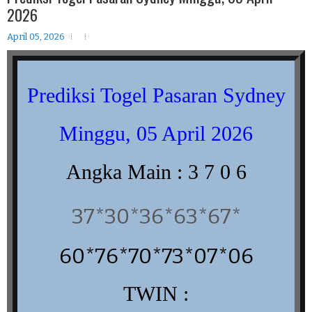
2026
April 05, 2026
Prediksi Togel Pasaran Sydney
Minggu, 05 April 2026
Angka Main : 3 7 0 6
37*30*36*63*67*
60*76*70*73*07*06
TWIN :