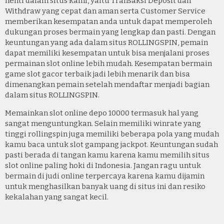
henti dalam situs kami, yaitu Transaksi Deposit dan
Withdraw yang cepat dan aman serta Customer Service
memberikan kesempatan anda untuk dapat memperoleh
dukungan proses bermain yang lengkap dan pasti. Dengan
keuntungan yang ada dalam situs ROLLINGSPIN, pemain
dapat memiliki kesempatan untuk bisa menjalani proses
permainan slot online lebih mudah. Kesempatan bermain
game slot gacor terbaik
jadi lebih menarik dan bisa
dimenangkan pemain setelah mendaftar menjadi bagian
dalam situs ROLLINGSPIN.
Memainkan slot online depo 10000 termasuk hal yang
sangat menguntungkan. Selain memiliki winrate yang
tinggi rollingspin juga memiliki beberapa pola yang mudah
kamu baca untuk
slot gampang jackpot
. Keuntungan sudah
pasti berada di tangan kamu karena kamu memilih situs
slot online paling hoki
di Indonesia. Jangan ragu untuk
bermain di
judi online terpercaya
karena kamu dijamin
untuk menghasilkan banyak uang di situs ini dan resiko
kekalahan yang sangat kecil.