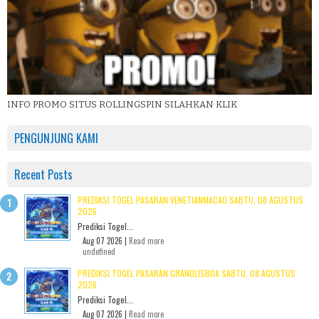
INFO PROMO SITUS ROLLINGSPIN SILAHKAN KLIK
PENGUNJUNG KAMI
Recent Posts
PREDIKSI TOGEL PASARAN VENETIANMACAO SABTU, 08 AGUSTUS
2026
Prediksi Togel...
Aug 07 2026 |
Read more
undefined
PREDIKSI TOGEL PASARAN GRANDLISBOA SABTU, 08 AGUSTUS
2026
Prediksi Togel...
Aug 07 2026 |
Read more