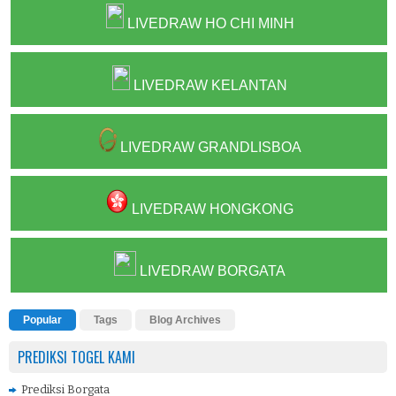
LIVEDRAW HO CHI MINH
LIVEDRAW KELANTAN
LIVEDRAW GRANDLISBOA
LIVEDRAW HONGKONG
LIVEDRAW BORGATA
Popular
Tags
Blog Archives
PREDIKSI TOGEL KAMI
Prediksi Borgata