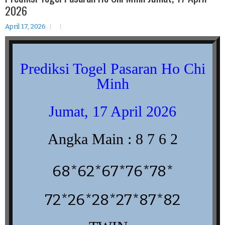
2026
April 17, 2026
Prediksi Togel Pasaran Ho Chi
Minh
Jumat, 17 April 2026
Angka Main : 8 7 6 2
68*62*67*76*78*
72*26*28*27*87*82