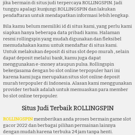
jika bermain di situs judi terpercaya ROLLINGSPIN. Jadi
tunggu apalagi kunjungi ROLLINGSPIN dan lakukan
pendaftaran untuk mendapatkan informasi lebih lengkap.
Bila kamu belum memiliki id di situs kami, yang perlu kami
siapkan hanya beberapa data pribadi kamu. Halaman
resmi rollingspin yang mudah digunakan dan fleksibel
memudahakan kamu untuk mendaftar di situs kami.
Untuk melakukan deposit di
situs slot depo murah
, selain
dapat deposit melalui bank, kamu juga dapat
menggunakan e-money ataupun pulsa. Rollingspin
bekerjasama dengan bo slot online terpopuler hari ini
karena kami juga merupakan situs slot online deposit
murah terpopuler di Indonesia. Alasan kami menggunakan
provider terbaik adalah untuk memuaskan para member
bo slot online terpopuler
.
Situs Judi Terbaik ROLLINGSPIN
ROLLINGSPIN
memberikan anda proses bermain game
slot
gacor 2022
dan berbagai pilihan permainan lainnya
dengan mudah karena terbuka 24 jam tanpa henti.