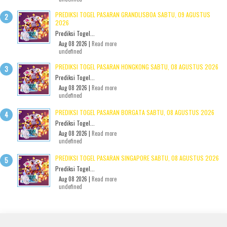
PREDIKSI TOGEL PASARAN GRANDLISBOA SABTU, 09 AGUSTUS
2026
Prediksi Togel...
Aug 08 2026 |
Read more
undefined
PREDIKSI TOGEL PASARAN HONGKONG SABTU, 08 AGUSTUS 2026
Prediksi Togel...
Aug 08 2026 |
Read more
undefined
PREDIKSI TOGEL PASARAN BORGATA SABTU, 08 AGUSTUS 2026
Prediksi Togel...
Aug 08 2026 |
Read more
undefined
PREDIKSI TOGEL PASARAN SINGAPORE SABTU, 08 AGUSTUS 2026
Prediksi Togel...
Aug 08 2026 |
Read more
undefined