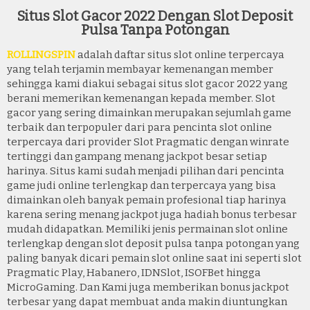
Situs Slot Gacor 2022 Dengan Slot Deposit
Pulsa Tanpa Potongan
ROLLINGSPIN
adalah
daftar situs slot online terpercaya
yang telah terjamin membayar kemenangan member
sehingga kami diakui sebagai
situs slot gacor 2022
yang
berani memerikan kemenangan kepada member. Slot
gacor yang sering dimainkan merupakan sejumlah game
terbaik dan terpopuler dari para pencinta slot online
terpercaya dari provider Slot Pragmatic dengan winrate
tertinggi dan gampang menang jackpot besar setiap
harinya. Situs kami sudah menjadi pilihan dari pencinta
game judi online terlengkap dan terpercaya yang bisa
dimainkan oleh banyak pemain profesional tiap harinya
karena sering menang jackpot juga hadiah bonus terbesar
mudah didapatkan. Memiliki jenis permainan slot online
terlengkap dengan slot
deposit pulsa tanpa potongan
yang
paling banyak dicari pemain slot online saat ini seperti slot
Pragmatic Play, Habanero, IDNSlot, ISOFBet hingga
MicroGaming. Dan Kami juga memberikan bonus jackpot
terbesar yang dapat membuat anda makin diuntungkan