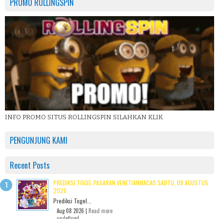
PROMO ROLLINGSPIN
INFO PROMO SITUS ROLLINGSPIN SILAHKAN KLIK
PENGUNJUNG KAMI
Recent Posts
PREDIKSI TOGEL PASARAN VENETIANMACAO SABTU, 09 AGUSTUS
2026
Prediksi Togel...
Aug 08 2026 |
Read more
undefined