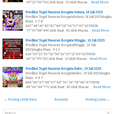
:99*22*00*55Colok Kuat : 5Colok Macau …
Read More
Prediksi Togel Pasaran Borgata Selasa, 18 Juli 2023
Prediksi Togel Pasaran BorgataSelasa, 18 Juli 2023Angka
Main : 5 7 8
447*48*45*85*87*84*58*54*57*47*45TWIN
:77*55*88*44Colok Kuat : 8Colok Macau …
Read More
Prediksi Togel Pasaran Borgata Minggu , 16 Juli 2023
Prediksi Togel Pasaran BorgataMinggu , 16 Juli
2023Angka Main : 9 1 2
626*29*21*91*92*96*16*19*12*69*62TWIN
:66*11*99*22Colok Kuat : 1Colok Macau…
Read More
Prediksi Togel Pasaran Borgata Rabu , 19 Juli 2023
Prediksi Togel Pasaran BorgataRabu , 19 Juli 2023Angka
Main : 6 4 7
884*86*87*68*67*64*76*74*78*48*47TWIN
:88*66*44*77Colok Kuat : 8Colok Macau :…
Read More
← Posting Lebih Baru
Beranda
Posting Lama →