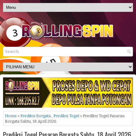
Home
»
Prediksi Borgata
,
Prediksi Togel
» Prediksi Togel Pasaran
Borgata Sabtu, 18 April 2026
Prediksi Togel Pasaran Borgata Sabtu, 18 April 2026