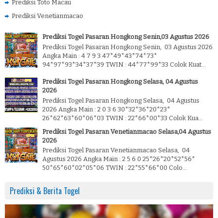
Prediksi Toto Macau
Prediksi Venetianmacao
Prediksi Togel Pasaran Hongkong Senin,03 Agustus 2026
Prediksi Togel Pasaran Hongkong Senin, 03 Agustus 2026
Angka Main : 4 7 9 3 47*49*43*74*73*
94*97*93*34*37*39 TWIN : 44*77*99*33 Colok Kuat...
Prediksi Togel Pasaran Hongkong Selasa, 04 Agustus
2026
Prediksi Togel Pasaran Hongkong Selasa, 04 Agustus
2026 Angka Main : 2 0 3 6 30*32*36*20*23*
26*62*63*60*06*03 TWIN : 22*66*00*33 Colok Kua...
Prediksi Togel Pasaran Venetianmacao Selasa,04 Agustus
2026
Prediksi Togel Pasaran Venetianmacao Selasa, 04
Agustus 2026 Angka Main : 2 5 6 0 25*26*20*52*56*
50*65*60*02*05*06 TWIN : 22*55*66*00 Colo...
Prediksi & Berita Togel