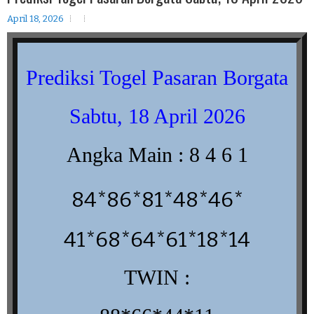
April 18, 2026
Prediksi Togel Pasaran Borgata
Sabtu, 18 April 2026
Angka Main : 8 4 6 1
84*86*81*48*46*
41*68*64*61*18*14
TWIN :