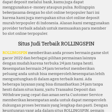
dapat deposit melalui bank, kamu juga dapat
menggunakan e-money ataupun pulsa. Rollingspin
bekerjasama dengan bo slot online terpopuler hari ini
karena kami juga merupakan situs slot online deposit
murah terpopuler di Indonesia. Alasan kami menggunakan
provider terbaik adalah untuk memuaskan para member
bo slot online terpopuler
.
Situs Judi Terbaik ROLLINGSPIN
ROLLINGSPIN
memberikan anda proses bermain game
slot
gacor 2022
dan berbagai pilihan permainan lainnya
dengan mudah karena terbuka 24 jam tanpa henti.
Kesempatan bermain 24 jam tersebut memberikan
peluang anda untuk bisa memperoleh kesempatan lebih
menguntungkan di dalam agen terbaik kami. Ada
beberapa layanan yang bisa dimanfaatkan 24 jam tanpa
henti dalam situs kami, yaitu Transaksi Deposit dan
Withdraw yang cepat dan aman serta Customer Service
memberikan kesempatan anda untuk dapat memperoleh
dukungan proses bermain yang lengkap dan pasti. Dengan
keuntungan yang ada dalam situs ROLLINGSPIN, pemain