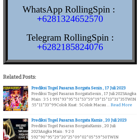
WhatsApp RollingSpin :
+
6281324652570
Telegram RollingSpin :
+
6282185824076
Related Posts:
Prediksi Togel Pasaran Borgata Senin , 17 Juli 2023
Prediksi Togel Pasaran BorgataSenin , 17 Juli 2023Angka
Main : 3 5 1 991*93*95*51*53*59*19*15*13*31*35TWIN
:55*11*33*99Colok Kuat : 5Colok Macau …
Read More
Prediksi Togel Pasaran Borgata Kamis , 20 Juli 2023
Prediksi Togel Pasaran BorgataKamis , 20 Juli
2023Angka Main : 9 2 0
592*90*95*29*20*25*09*02*05*59*50TWIN