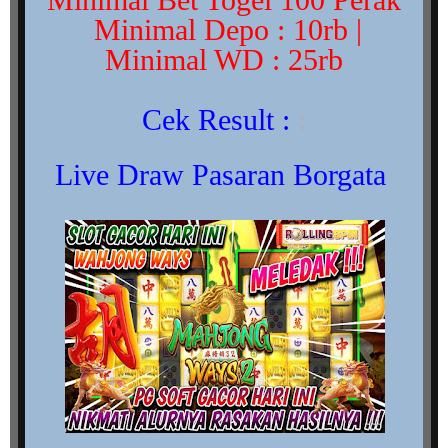
Minimal Depo : 10rb |
Minimal WD : 25rb
Cek Result :
:
Live Draw Pasaran Borgata