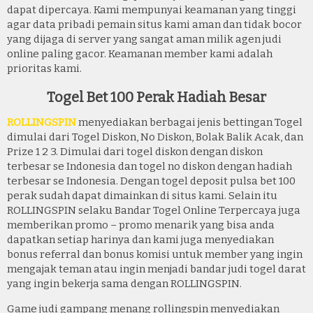
dapat dipercaya. Kami mempunyai keamanan yang tinggi
agar data pribadi pemain situs kami aman dan tidak bocor
yang dijaga di server yang sangat aman milik agen
judi
online
paling gacor. Keamanan member kami adalah
prioritas kami.
Togel Bet 100 Perak Hadiah Besar
ROLLINGSPIN
menyediakan berbagai jenis bettingan Togel
dimulai dari Togel Diskon, No Diskon, Bolak Balik Acak, dan
Prize 1 2 3. Dimulai dari togel diskon dengan diskon
terbesar se Indonesia dan togel no diskon dengan hadiah
terbesar se Indonesia. Dengan
togel deposit pulsa bet 100
perak
sudah dapat dimainkan di situs kami. Selain itu
ROLLINGSPIN selaku Bandar Togel Online Terpercaya juga
memberikan promo – promo menarik yang bisa anda
dapatkan setiap harinya dan kami juga menyediakan
bonus referral dan bonus komisi untuk member yang ingin
mengajak teman atau ingin menjadi bandar judi togel darat
yang ingin bekerja sama dengan ROLLINGSPIN.
Game judi gampang menang
rollingspin
menyediakan