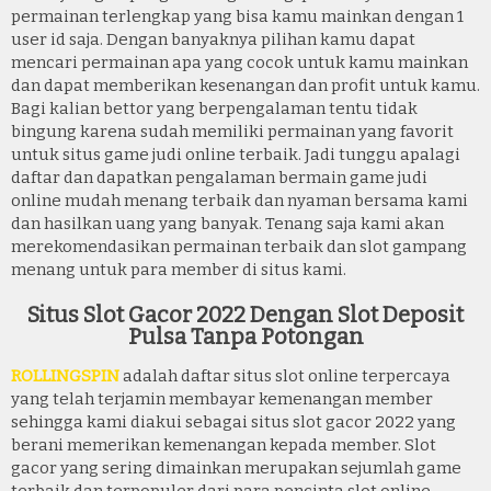
permainan terlengkap yang bisa kamu mainkan dengan 1
user id saja. Dengan banyaknya pilihan kamu dapat
mencari permainan apa yang cocok untuk kamu mainkan
dan dapat memberikan kesenangan dan profit untuk kamu.
Bagi kalian bettor yang berpengalaman tentu tidak
bingung karena sudah memiliki permainan yang favorit
untuk situs
game judi online terbaik
. Jadi tunggu apalagi
daftar dan dapatkan pengalaman bermain game
judi
online mudah menang
terbaik dan nyaman bersama kami
dan hasilkan uang yang banyak. Tenang saja kami akan
merekomendasikan permainan terbaik dan
slot gampang
menang
untuk para member di situs kami.
Situs Slot Gacor 2022 Dengan Slot Deposit
Pulsa Tanpa Potongan
ROLLINGSPIN
adalah
daftar situs slot online terpercaya
yang telah terjamin membayar kemenangan member
sehingga kami diakui sebagai
situs slot gacor 2022
yang
berani memerikan kemenangan kepada member. Slot
gacor yang sering dimainkan merupakan sejumlah game
terbaik dan terpopuler dari para pencinta slot online