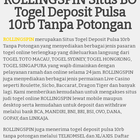
Togel Deposit Pulsa
10rb Tanpa Potongan
ROLLINGSPIN
merupakan Situs Togel Deposit Pulsa 10rb
Tanpa Potongan yang menyediakan berbagai jenis pasaran
togel online
terlengkap yang dikeluarkan langsung dari
TOGEL TOTO MACAU, TOGEL SYDNEY, TOGEL HONGKONG,
TOGEL SINGAPURA yang wajib dimainkan dengan
pelayanan ramah dan online selama 24 jam. ROLLINGSPIN
juga menyediakan berbagai jenis permainan Live Casino
seperti Roulette, Sicbo, Baccarat, Dragon Tiger dan banyak
lagi. Kami memberikan kemudahan untuk mengakses situs
judi togel online ROLLINGSPIN lewat mobile maupun
desktop serta kemudahan untuk deposit dan withdraw
melalui bank BCA, MANDIRI, BNI, BRI, BSI, OVO, DANA,
GOPAY, dan LINKAJA.
ROLLINGSPIN juga menerima
togel deposit pulsa 10rb
tanpa potongan
melalui TELKOMSEL dan XL/AXIS. Daftar