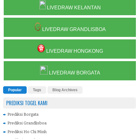
LIVEDRAW KELANTAN
LIVEDRAW GRANDLISBOA
LIVEDRAW HONGKONG
LIVEDRAW BORGATA
Popular
Tags
Blog Archives
PREDIKSI TOGEL KAMI
Prediksi Borgata
Prediksi Grandlisboa
Prediksi Ho Chi Minh