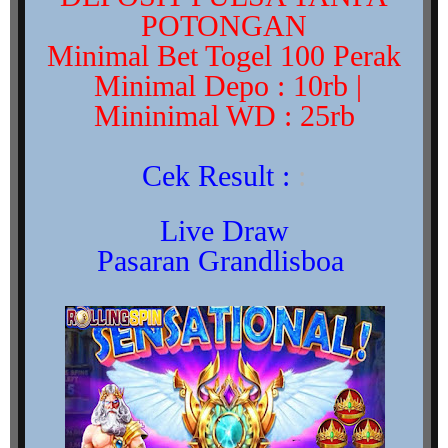
POTONGAN
Minimal Bet Togel 100 Perak
Minimal Depo : 10rb |
Mininimal WD : 25rb
Cek Result :
:
Live Draw
Pasaran Grandlisboa