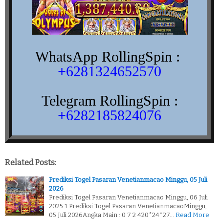
WhatsApp RollingSpin :
+
6281324652570
Telegram RollingSpin :
+
6282185824076
Related Posts:
Prediksi Togel Pasaran Venetianmacao Minggu, 05 Juli
2026
Prediksi Togel Pasaran Venetianmacao Minggu, 06 Juli
2025 1 Prediksi Togel Pasaran VenetianmacaoMinggu,
05 Juli 2026Angka Main : 0 7 2 420*24*27…
Read More