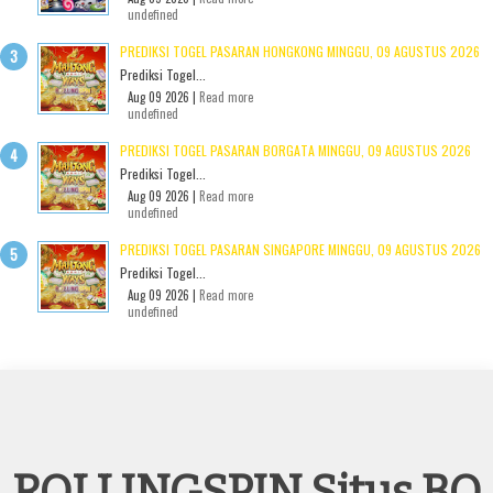
undefined
PREDIKSI TOGEL PASARAN HONGKONG MINGGU, 09 AGUSTUS 2026
Prediksi Togel...
Aug 09 2026 |
Read more
undefined
PREDIKSI TOGEL PASARAN BORGATA MINGGU, 09 AGUSTUS 2026
Prediksi Togel...
Aug 09 2026 |
Read more
undefined
PREDIKSI TOGEL PASARAN SINGAPORE MINGGU, 09 AGUSTUS 2026
Prediksi Togel...
Aug 09 2026 |
Read more
undefined
ROLLINGSPIN Situs BO