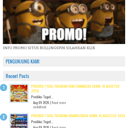
INFO PROMO SITUS ROLLINGSPIN SILAHKAN KLIK
PENGUNJUNG KAMI
Recent Posts
PREDIKSI TOGEL PASARAN VENETIANMACAO SENIN, 10 AGUSTUS
2026
Prediksi Togel...
Aug 09 2026 |
Read more
undefined
PREDIKSI TOGEL PASARAN GRANDLISBOA SENIN, 10 AGUSTUS 2026
Prediksi Togel...
Aug 09 2026 |
Read more