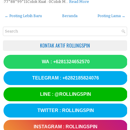
:77*88*99*11Colok Kuat : 0Colok M…
Read More
← Posting Lebih Baru
Beranda
Posting Lama →
KONTAK AKTIF ROLLINGSPIN
WA : +6281324652570
TELEGRAM : +6282185824076
LINE : @ROLLINGSPIN
TWITTER : ROLLINGSPIN
INSTAGRAM : ROLLINGSPIN