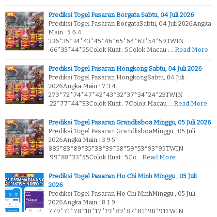
Prediksi Togel Pasaran Borgata Sabtu, 04 Juli 2026
Prediksi Togel Pasaran BorgataSabtu, 04 Juli 2026Angka
Main : 5 6 4
336*35*34*43*45*46*65*64*63*54*59TWIN
:66*33*44*55Colok Kuat : 5Colok Macau :…
Read More
Prediksi Togel Pasaran Hongkong Sabtu, 04 Juli 2026
Prediksi Togel Pasaran HongkongSabtu, 04 Juli
2026Angka Main : 7 3 4
273*72*74*47*42*43*32*37*34*24*23TWIN
:22*77*44*33Colok Kuat : 7Colok Macau …
Read More
Prediksi Togel Pasaran Grandlisboa Minggu, 05 Juli 2026
Prediksi Togel Pasaran GrandlisboaMinggu, 05 Juli
2026Angka Main : 3 9 5
885*83*89*35*38*39*58*59*53*93*95TWIN
:99*88*33*55Colok Kuat : 5Co…
Read More
Prediksi Togel Pasaran Ho Chi Minh Minggu , 05 Juli
2026
Prediksi Togel Pasaran Ho Chi MinhMinggu , 05 Juli
2026Angka Main : 8 1 9
779*71*78*18*17*19*89*87*81*98*91TWIN