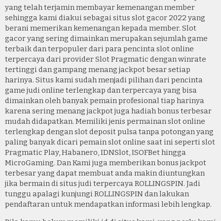
yang telah terjamin membayar kemenangan member
sehingga kami diakui sebagai
situs slot gacor 2022
yang
berani memerikan kemenangan kepada member. Slot
gacor yang sering dimainkan merupakan sejumlah game
terbaik dan terpopuler dari para pencinta slot online
terpercaya dari provider Slot Pragmatic dengan winrate
tertinggi dan gampang menang jackpot besar setiap
harinya. Situs kami sudah menjadi pilihan dari pencinta
game judi online terlengkap dan terpercaya yang bisa
dimainkan oleh banyak pemain profesional tiap harinya
karena sering menang jackpot juga hadiah bonus terbesar
mudah didapatkan. Memiliki jenis permainan slot online
terlengkap dengan slot
deposit pulsa tanpa potongan
yang
paling banyak dicari pemain slot online saat ini seperti slot
Pragmatic Play, Habanero, IDNSlot, ISOFBet hingga
MicroGaming. Dan Kami juga memberikan bonus jackpot
terbesar yang dapat membuat anda makin diuntungkan
jika bermain di situs judi terpercaya ROLLINGSPIN. Jadi
tunggu apalagi kunjungi ROLLINGSPIN dan lakukan
pendaftaran untuk mendapatkan informasi lebih lengkap.