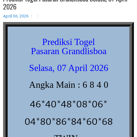
2026
April 06, 2026
Prediksi Togel
Pasaran Grandlisboa
Selasa, 07 April 2026
Angka Main : 6 8 4 0
46*40*48*08*06*
04*80*86*84*60*68