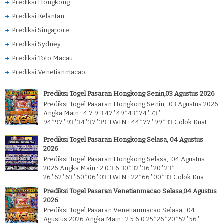
Prediksi Hongkong
Prediksi Kelantan
Prediksi Singapore
Prediksi Sydney
Prediksi Toto Macau
Prediksi Venetianmacao
Prediksi Togel Pasaran Hongkong Senin,03 Agustus 2026
Prediksi Togel Pasaran Hongkong Senin, 03 Agustus 2026
Angka Main : 4 7 9 3 47*49*43*74*73*
94*97*93*34*37*39 TWIN : 44*77*99*33 Colok Kuat...
Prediksi Togel Pasaran Hongkong Selasa, 04 Agustus
2026
Prediksi Togel Pasaran Hongkong Selasa, 04 Agustus
2026 Angka Main : 2 0 3 6 30*32*36*20*23*
26*62*63*60*06*03 TWIN : 22*66*00*33 Colok Kua...
Prediksi Togel Pasaran Venetianmacao Selasa,04 Agustus
2026
Prediksi Togel Pasaran Venetianmacao Selasa, 04
Agustus 2026 Angka Main : 2 5 6 0 25*26*20*52*56*