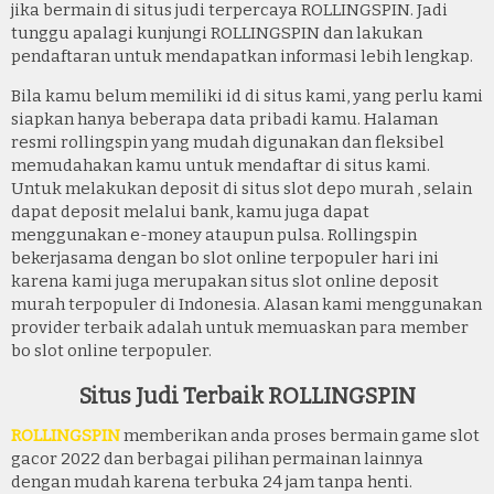
jika bermain di situs judi terpercaya ROLLINGSPIN. Jadi
tunggu apalagi kunjungi ROLLINGSPIN dan lakukan
pendaftaran untuk mendapatkan informasi lebih lengkap.
Bila kamu belum memiliki id di situs kami, yang perlu kami
siapkan hanya beberapa data pribadi kamu. Halaman
resmi rollingspin yang mudah digunakan dan fleksibel
memudahakan kamu untuk mendaftar di situs kami.
Untuk melakukan deposit di
situs slot depo murah
, selain
dapat deposit melalui bank, kamu juga dapat
menggunakan e-money ataupun pulsa. Rollingspin
bekerjasama dengan bo slot online terpopuler hari ini
karena kami juga merupakan situs slot online deposit
murah terpopuler di Indonesia. Alasan kami menggunakan
provider terbaik adalah untuk memuaskan para member
bo slot online terpopuler
.
Situs Judi Terbaik ROLLINGSPIN
ROLLINGSPIN
memberikan anda proses bermain game
slot
gacor 2022
dan berbagai pilihan permainan lainnya
dengan mudah karena terbuka 24 jam tanpa henti.