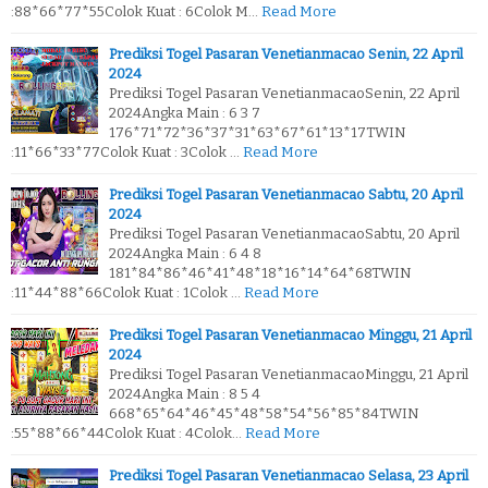
:88*66*77*55Colok Kuat : 6Colok M…
Read More
Prediksi Togel Pasaran Venetianmacao Senin, 22 April
2024
Prediksi Togel Pasaran VenetianmacaoSenin, 22 April
2024Angka Main : 6 3 7
176*71*72*36*37*31*63*67*61*13*17TWIN
:11*66*33*77Colok Kuat : 3Colok …
Read More
Prediksi Togel Pasaran Venetianmacao Sabtu, 20 April
2024
Prediksi Togel Pasaran VenetianmacaoSabtu, 20 April
2024Angka Main : 6 4 8
181*84*86*46*41*48*18*16*14*64*68TWIN
:11*44*88*66Colok Kuat : 1Colok …
Read More
Prediksi Togel Pasaran Venetianmacao Minggu, 21 April
2024
Prediksi Togel Pasaran VenetianmacaoMinggu, 21 April
2024Angka Main : 8 5 4
668*65*64*46*45*48*58*54*56*85*84TWIN
:55*88*66*44Colok Kuat : 4Colok…
Read More
Prediksi Togel Pasaran Venetianmacao Selasa, 23 April