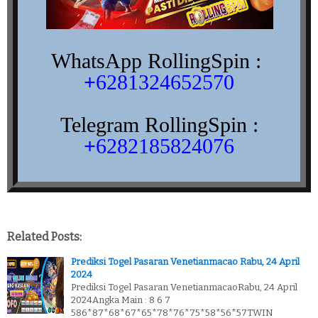
WhatsApp RollingSpin :
+
6281324652570
Telegram RollingSpin :
+
6282185824076
Related Posts:
Prediksi Togel Pasaran Venetianmacao Rabu, 24 April
2024
Prediksi Togel Pasaran VenetianmacaoRabu, 24 April
2024Angka Main : 8 6 7
586*87*68*67*65*78*76*75*58*56*57TWIN