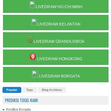
LIVEDRAW HO CHI MINH
LIVEDRAW KELANTAN
LIVEDRAW GRANDLISBOA
LIVEDRAW HONGKONG
LIVEDRAW BORGATA
Popular
Tags
Blog Archives
PREDIKSI TOGEL KAMI
Prediksi Borgata