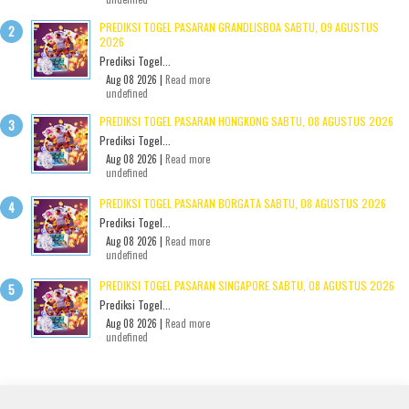
PREDIKSI TOGEL PASARAN GRANDLISBOA SABTU, 09 AGUSTUS
2026
Prediksi Togel...
Aug 08 2026 |
Read more
undefined
PREDIKSI TOGEL PASARAN HONGKONG SABTU, 08 AGUSTUS 2026
Prediksi Togel...
Aug 08 2026 |
Read more
undefined
PREDIKSI TOGEL PASARAN BORGATA SABTU, 08 AGUSTUS 2026
Prediksi Togel...
Aug 08 2026 |
Read more
undefined
PREDIKSI TOGEL PASARAN SINGAPORE SABTU, 08 AGUSTUS 2026
Prediksi Togel...
Aug 08 2026 |
Read more
undefined