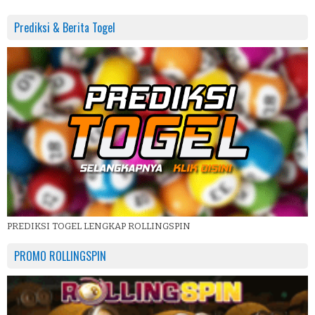
Prediksi & Berita Togel
PREDIKSI TOGEL LENGKAP ROLLINGSPIN
PROMO ROLLINGSPIN