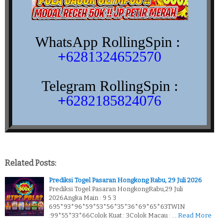
WhatsApp RollingSpin :
+
6281324652570
Telegram RollingSpin :
+
6282185824076
Related Posts:
Prediksi Togel Pasaran Hongkong Rabu, 29 Juli 2026
Prediksi Togel Pasaran HongkongRabu,29 Juli
2026Angka Main : 9 5 3
695*93*96*59*53*56*35*36*69*65*63TWIN
:99*55*33*66Colok Kuat : 3Colok Macau : …
Read More