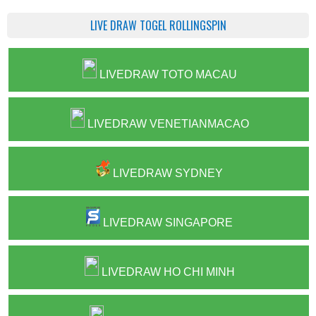
LIVE DRAW TOGEL ROLLINGSPIN
LIVEDRAW TOTO MACAU
LIVEDRAW VENETIANMACAO
LIVEDRAW SYDNEY
LIVEDRAW SINGAPORE
LIVEDRAW HO CHI MINH