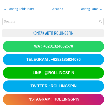
← Posting Lebih Baru
Beranda
Posting Lama →
KONTAK AKTIF ROLLINGSPIN
WA : +6281324652570
TELEGRAM : +6282185824076
LINE : @ROLLINGSPIN
TWITTER : ROLLINGSPIN
INSTAGRAM : ROLLINGSPIN