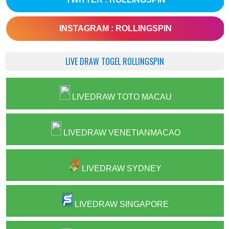
INSTAGRAM : ROLLINGSPIN
LIVE DRAW TOGEL ROLLINGSPIN
LIVEDRAW TOTO MACAU
LIVEDRAW VENETIANMACAO
LIVEDRAW SYDNEY
LIVEDRAW SINGAPORE