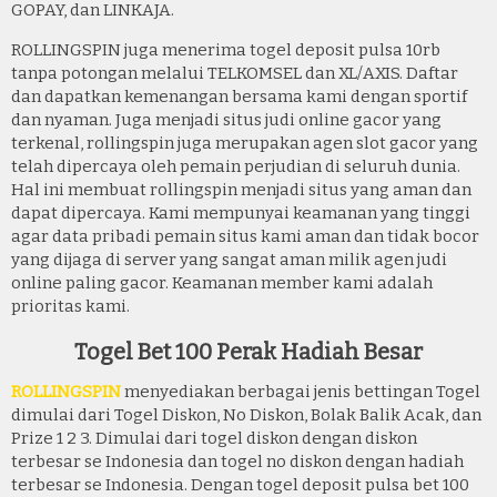
GOPAY, dan LINKAJA.
ROLLINGSPIN juga menerima
togel deposit pulsa 10rb
tanpa potongan
melalui TELKOMSEL dan XL/AXIS. Daftar
dan dapatkan kemenangan bersama kami dengan sportif
dan nyaman. Juga menjadi situs judi online gacor yang
terkenal, rollingspin juga merupakan agen slot gacor yang
telah dipercaya oleh pemain perjudian di seluruh dunia.
Hal ini membuat rollingspin menjadi situs yang aman dan
dapat dipercaya. Kami mempunyai keamanan yang tinggi
agar data pribadi pemain situs kami aman dan tidak bocor
yang dijaga di server yang sangat aman milik agen
judi
online
paling gacor. Keamanan member kami adalah
prioritas kami.
Togel Bet 100 Perak Hadiah Besar
ROLLINGSPIN
menyediakan berbagai jenis bettingan Togel
dimulai dari Togel Diskon, No Diskon, Bolak Balik Acak, dan
Prize 1 2 3. Dimulai dari togel diskon dengan diskon
terbesar se Indonesia dan togel no diskon dengan hadiah
terbesar se Indonesia. Dengan
togel deposit pulsa bet 100