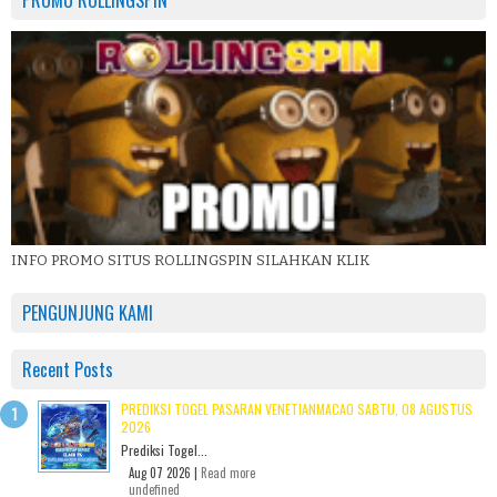
PROMO ROLLINGSPIN
INFO PROMO SITUS ROLLINGSPIN SILAHKAN KLIK
PENGUNJUNG KAMI
Recent Posts
PREDIKSI TOGEL PASARAN VENETIANMACAO SABTU, 08 AGUSTUS
2026
Prediksi Togel...
Aug 07 2026 |
Read more
undefined