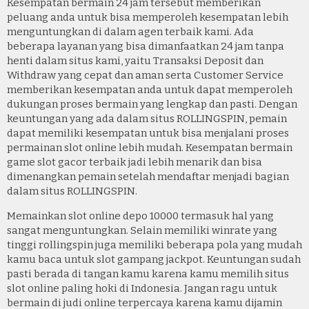
Kesempatan bermain 24 jam tersebut memberikan
peluang anda untuk bisa memperoleh kesempatan lebih
menguntungkan di dalam agen terbaik kami. Ada
beberapa layanan yang bisa dimanfaatkan 24 jam tanpa
henti dalam situs kami, yaitu Transaksi Deposit dan
Withdraw yang cepat dan aman serta Customer Service
memberikan kesempatan anda untuk dapat memperoleh
dukungan proses bermain yang lengkap dan pasti. Dengan
keuntungan yang ada dalam situs ROLLINGSPIN, pemain
dapat memiliki kesempatan untuk bisa menjalani proses
permainan slot online lebih mudah. Kesempatan bermain
game slot gacor terbaik
jadi lebih menarik dan bisa
dimenangkan pemain setelah mendaftar menjadi bagian
dalam situs ROLLINGSPIN.
Memainkan slot online depo 10000 termasuk hal yang
sangat menguntungkan. Selain memiliki winrate yang
tinggi rollingspin juga memiliki beberapa pola yang mudah
kamu baca untuk
slot gampang jackpot
. Keuntungan sudah
pasti berada di tangan kamu karena kamu memilih situs
slot online paling hoki
di Indonesia. Jangan ragu untuk
bermain di
judi online terpercaya
karena kamu dijamin