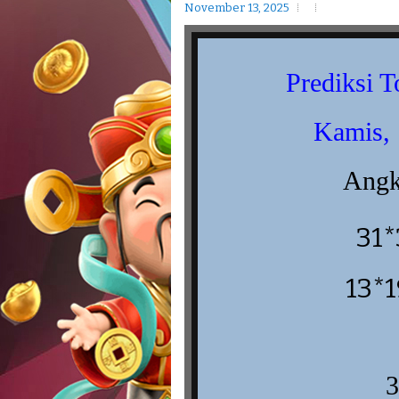
November 13, 2025
Prediksi T
Kamis,
Angk
31*
13*1
3