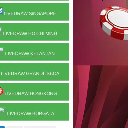
LIVEDRAW SINGAPORE
LIVEDRAW HO CHI MINH
LIVEDRAW KELANTAN
LIVEDRAW GRANDLISBOA
LIVEDRAW HONGKONG
LIVEDRAW BORGATA