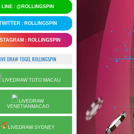
LINE : @ROLLINGSPIN
TWITTER : ROLLINGSPIN
NSTAGRAM : ROLLINGSPIN
LIVE DRAW TOGEL ROLLINGSPIN
LIVEDRAW TOTO MACAU
LIVEDRAW
VENETIANMACAO
LIVEDRAW SYDNEY