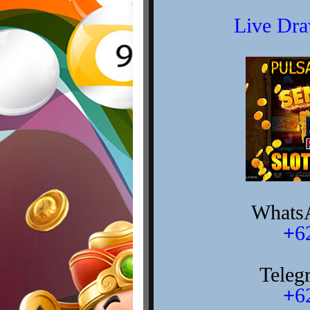
Live Dra
WhatsA
+
6
Teleg
+
6