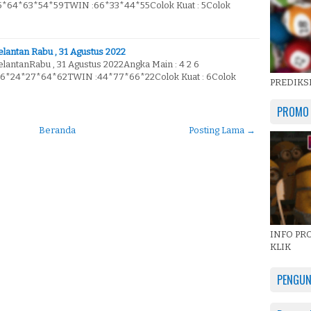
*64*63*54*59TWIN :66*33*44*55Colok Kuat : 5Colok
elantan Rabu , 31 Agustus 2022
elantanRabu , 31 Agustus 2022Angka Main : 4 2 6
*24*27*64*62TWIN :44*77*66*22Colok Kuat : 6Colok
PREDIKS
PROMO 
Beranda
Posting Lama →
INFO PR
KLIK
PENGUN