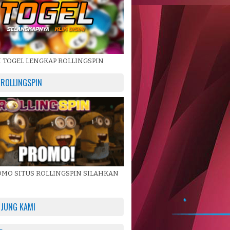
I TOGEL LENGKAP ROLLINGSPIN
ROLLINGSPIN
OMO SITUS ROLLINGSPIN SILAHKAN
JUNG KAMI