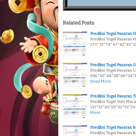
Related Posts:
Prediksi Togel Pasaran 
Prediksi Togel Pasaran 
273*72*74*47*42*43*3
Prediksi Togel Pasaran 
Prediksi Togel Pasaran 
046*40*48*08*06*04*8
Read More
Prediksi Togel Pasaran T
Prediksi Togel Toto Maca
131*32*30*03*02*01*20*
More
Prediksi Togel Pasaran B
Prediksi Togel Pasaran B