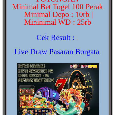
Minimal Bet Togel 100 Perak
Minimal Depo : 10rb |
Mininimal WD : 25rb
Cek Result :
:
Live Draw Pasaran Borgata