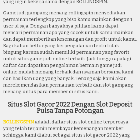
yang ingin bekerja sama dengan ROLLINGSPIN.
Game judi gampang menang
rollingspin
menyediakan
permainan terlengkap yang bisa kamu mainkan dengan 1
user id saja. Dengan banyaknya pilihan kamu dapat
mencari permainan apa yang cocok untuk kamu mainkan
dan dapat memberikan kesenangan dan profit untuk kamu.
Bagi kalian bettor yang berpengalaman tentu tidak
bingung karena sudah memiliki permainan yang favorit
untuk situs
game judi online terbaik
. Jadi tunggu apalagi
daftar dan dapatkan pengalaman bermain game
judi
online mudah menang
terbaik dan nyaman bersama kami
dan hasilkan uang yang banyak. Tenang saja kami akan
merekomendasikan permainan terbaik dan
slot gampang
menang
untuk para member di situs kami.
Situs Slot Gacor 2022 Dengan Slot Deposit
Pulsa Tanpa Potongan
ROLLINGSPIN
adalah
daftar situs slot online terpercaya
yang telah terjamin membayar kemenangan member
sehingga kami diakui sebagai
situs slot gacor 2022
yang