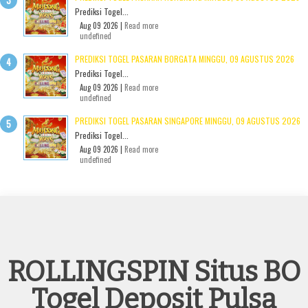
Prediksi Togel...
Aug 09 2026 |
Read more
undefined
PREDIKSI TOGEL PASARAN BORGATA MINGGU, 09 AGUSTUS 2026
Prediksi Togel...
Aug 09 2026 |
Read more
undefined
PREDIKSI TOGEL PASARAN SINGAPORE MINGGU, 09 AGUSTUS 2026
Prediksi Togel...
Aug 09 2026 |
Read more
undefined
ROLLINGSPIN Situs BO
Togel Deposit Pulsa