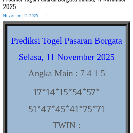
2025
November 11, 2025
Prediksi Togel Pasaran Borgata
Selasa, 11 November 2025
Angka Main : 7 4 1 5
17*14*15*54*57*
51*47*45*41*75*71
TWIN :