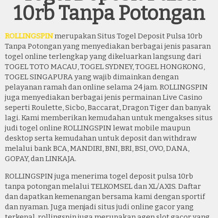
10rb Tanpa Potongan
ROLLINGSPIN
merupakan Situs Togel Deposit Pulsa 10rb
Tanpa Potongan yang menyediakan berbagai jenis pasaran
togel online
terlengkap yang dikeluarkan langsung dari
TOGEL TOTO MACAU, TOGEL SYDNEY, TOGEL HONGKONG,
TOGEL SINGAPURA yang wajib dimainkan dengan
pelayanan ramah dan online selama 24 jam. ROLLINGSPIN
juga menyediakan berbagai jenis permainan Live Casino
seperti Roulette, Sicbo, Baccarat, Dragon Tiger dan banyak
lagi. Kami memberikan kemudahan untuk mengakses situs
judi togel online ROLLINGSPIN lewat mobile maupun
desktop serta kemudahan untuk deposit dan withdraw
melalui bank BCA, MANDIRI, BNI, BRI, BSI, OVO, DANA,
GOPAY, dan LINKAJA.
ROLLINGSPIN juga menerima
togel deposit pulsa 10rb
tanpa potongan
melalui TELKOMSEL dan XL/AXIS. Daftar
dan dapatkan kemenangan bersama kami dengan sportif
dan nyaman. Juga menjadi situs judi online gacor yang
terkenal, rollingspin juga merupakan agen slot gacor yang