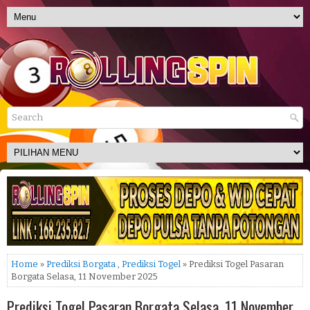
Home
»
Prediksi Borgata
,
Prediksi Togel
» Prediksi Togel Pasaran
Borgata Selasa, 11 November 2025
Prediksi Togel Pasaran Borgata Selasa, 11 November