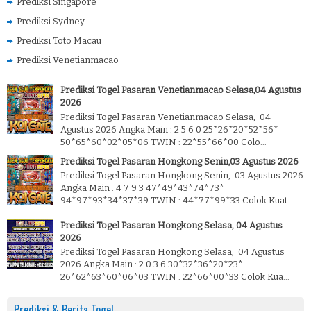
Prediksi Singapore
Prediksi Sydney
Prediksi Toto Macau
Prediksi Venetianmacao
Prediksi Togel Pasaran Venetianmacao Selasa,04 Agustus
2026
Prediksi Togel Pasaran Venetianmacao Selasa, 04
Agustus 2026 Angka Main : 2 5 6 0 25*26*20*52*56*
50*65*60*02*05*06 TWIN : 22*55*66*00 Colo...
Prediksi Togel Pasaran Hongkong Senin,03 Agustus 2026
Prediksi Togel Pasaran Hongkong Senin, 03 Agustus 2026
Angka Main : 4 7 9 3 47*49*43*74*73*
94*97*93*34*37*39 TWIN : 44*77*99*33 Colok Kuat...
Prediksi Togel Pasaran Hongkong Selasa, 04 Agustus
2026
Prediksi Togel Pasaran Hongkong Selasa, 04 Agustus
2026 Angka Main : 2 0 3 6 30*32*36*20*23*
26*62*63*60*06*03 TWIN : 22*66*00*33 Colok Kua...
Prediksi & Berita Togel