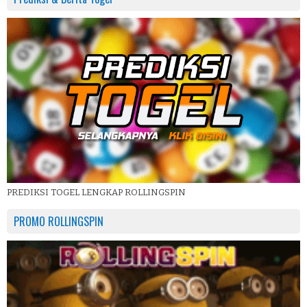
PREDIKSI TOGEL LENGKAP ROLLINGSPIN
PROMO ROLLINGSPIN