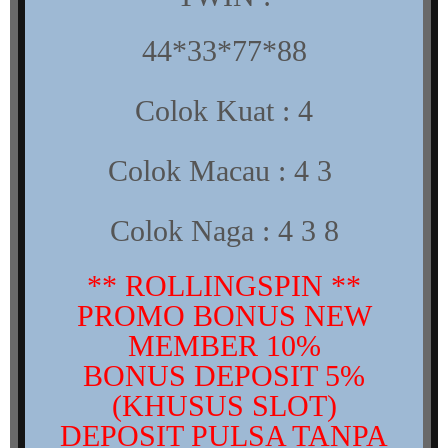
44*33*77*88
Colok Kuat : 4
Colok Macau : 4 3
Colok Naga : 4 3 8
** ROLLINGSPIN **
PROMO BONUS NEW
MEMBER 10%
BONUS DEPOSIT 5%
(KHUSUS SLOT)
DEPOSIT PULSA TANPA