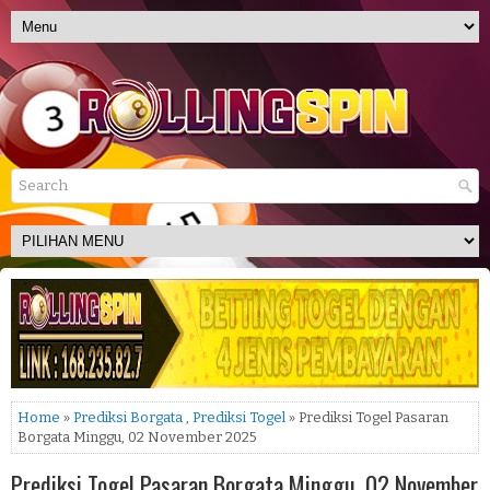
Home
»
Prediksi Borgata
,
Prediksi Togel
» Prediksi Togel Pasaran
Borgata Minggu, 02 November 2025
Prediksi Togel Pasaran Borgata Minggu, 02 November