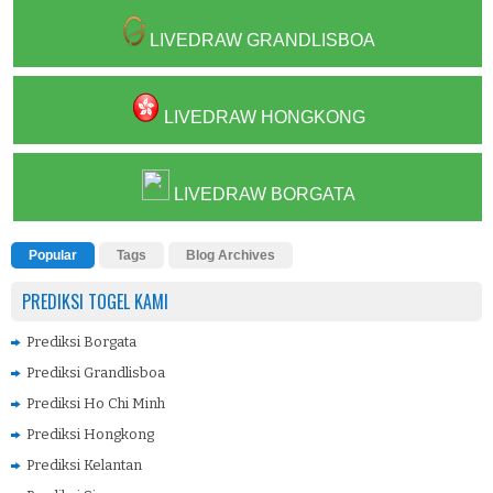
LIVEDRAW GRANDLISBOA
LIVEDRAW HONGKONG
LIVEDRAW BORGATA
Popular
Tags
Blog Archives
PREDIKSI TOGEL KAMI
Prediksi Borgata
Prediksi Grandlisboa
Prediksi Ho Chi Minh
Prediksi Hongkong
Prediksi Kelantan