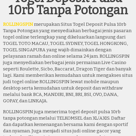
10rb Tanpa Potongan
ROLLINGSPIN
merupakan Situs Togel Deposit Pulsa 10rb
Tanpa Potongan yang menyediakan berbagai jenis pasaran
togel online
terlengkap yang dikeluarkan langsung dari
TOGEL TOTO MACAU, TOGEL SYDNEY, TOGEL HONGKONG,
TOGEL SINGAPURA yang wajib dimainkan dengan
pelayanan ramah dan online selama 24 jam. ROLLINGSPIN
juga menyediakan berbagai jenis permainan Live Casino
seperti Roulette, Sicbo, Baccarat, Dragon Tiger dan banyak
lagi. Kami memberikan kemudahan untuk mengakses situs
judi togel online ROLLINGSPIN lewat mobile maupun
desktop serta kemudahan untuk deposit dan withdraw
melalui bank BCA, MANDIRI, BNI, BRI, BSI, OVO, DANA,
GOPAY, dan LINKAJA.
ROLLINGSPIN juga menerima
togel deposit pulsa 10rb
tanpa potongan
melalui TELKOMSEL dan XL/AXIS. Daftar
dan dapatkan kemenangan bersama kami dengan sportif
dan nyaman. Juga menjadi situs judi online gacor yang