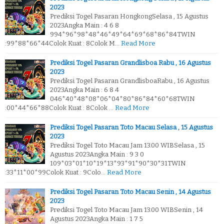
2023
Prediksi Togel Pasaran HongkongSelasa , 15 Agustus
2023Angka Main : 4 6 8
994*96*98*48*46*49*64*69*68*86*84TWIN
:99*88*66*44Colok Kuat : 8Colok M…
Read More
Prediksi Togel Pasaran Grandlisboa Rabu , 16 Agustus
2023
Prediksi Togel Pasaran GrandlisboaRabu , 16 Agustus
2023Angka Main : 6 8 4
046*40*48*08*06*04*80*86*84*60*68TWIN
:00*44*66*88Colok Kuat : 8Colok …
Read More
Prediksi Togel Pasaran Toto Macau Selasa , 15 Agustus
2023
Prediksi Togel Toto Macau Jam 13.00 WIBSelasa , 15
Agustus 2023Angka Main : 9 3 0
109*03*01*10*19*13*93*91*90*30*31TWIN
:33*11*00*99Colok Kuat : 9Colo…
Read More
Prediksi Togel Pasaran Toto Macau Senin , 14 Agustus
2023
Prediksi Togel Toto Macau Jam 13.00 WIBSenin , 14
Agustus 2023Angka Main : 1 7 5