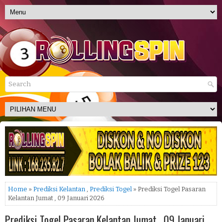
Home
»
Prediksi Kelantan
,
Prediksi Togel
» Prediksi Togel Pasaran
Kelantan Jumat , 09 Januari 2026
Prediksi Togel Pasaran Kelantan Jumat , 09 Januari