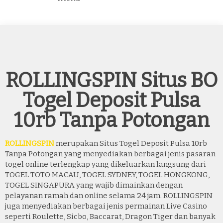
ROLLINGSPIN Situs BO
Togel Deposit Pulsa
10rb Tanpa Potongan
ROLLINGSPIN
merupakan Situs Togel Deposit Pulsa 10rb
Tanpa Potongan yang menyediakan berbagai jenis pasaran
togel online
terlengkap yang dikeluarkan langsung dari
TOGEL TOTO MACAU, TOGEL SYDNEY, TOGEL HONGKONG,
TOGEL SINGAPURA yang wajib dimainkan dengan
pelayanan ramah dan online selama 24 jam. ROLLINGSPIN
juga menyediakan berbagai jenis permainan Live Casino
seperti Roulette, Sicbo, Baccarat, Dragon Tiger dan banyak