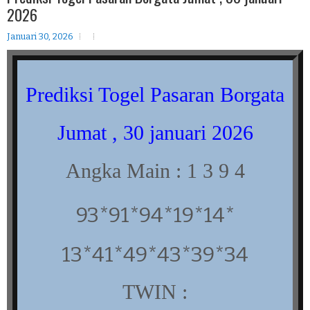
2026
Januari 30, 2026
Prediksi Togel Pasaran Borgata
Jumat , 30 januari 2026
Angka Main : 1 3 9 4
93*91*94*19*14*
13*41*49*43*39*34
TWIN :