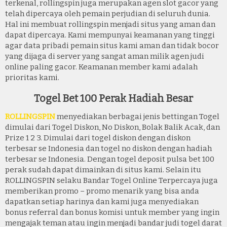
terkenal, rollingspin juga merupakan agen slot gacor yang
telah dipercaya oleh pemain perjudian di seluruh dunia.
Hal ini membuat rollingspin menjadi situs yang aman dan
dapat dipercaya. Kami mempunyai keamanan yang tinggi
agar data pribadi pemain situs kami aman dan tidak bocor
yang dijaga di server yang sangat aman milik agen
judi
online
paling gacor. Keamanan member kami adalah
prioritas kami.
Togel Bet 100 Perak Hadiah Besar
ROLLINGSPIN
menyediakan berbagai jenis bettingan Togel
dimulai dari Togel Diskon, No Diskon, Bolak Balik Acak, dan
Prize 1 2 3. Dimulai dari togel diskon dengan diskon
terbesar se Indonesia dan togel no diskon dengan hadiah
terbesar se Indonesia. Dengan
togel deposit pulsa bet 100
perak
sudah dapat dimainkan di situs kami. Selain itu
ROLLINGSPIN selaku Bandar Togel Online Terpercaya juga
memberikan promo – promo menarik yang bisa anda
dapatkan setiap harinya dan kami juga menyediakan
bonus referral dan bonus komisi untuk member yang ingin
mengajak teman atau ingin menjadi bandar judi togel darat