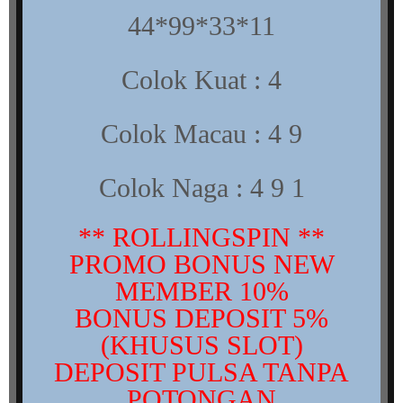
44*99*33*11
Colok Kuat : 4
Colok Macau : 4 9
Colok Naga : 4 9 1
** ROLLINGSPIN **
PROMO BONUS NEW
MEMBER 10%
BONUS DEPOSIT 5%
(KHUSUS SLOT)
DEPOSIT PULSA TANPA
POTONGAN