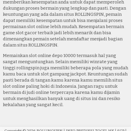
memberikan kesempatan anda untuk dapat memperoleh
dukungan proses bermain yang lengkap dan pasti. Dengan
keuntungan yang ada dalam situs ROLLINGSPIN, pemain
dapat memiliki kesempatan untuk bisa menjalani proses
permainan slot online lebih mudah. Kesempatan bermain
game slot gacor terbaik
jadi lebih menarik dan bisa
dimenangkan pemain setelah mendaftar menjadi bagian
dalam situs ROLLINGSPIN.
Memainkan slot online depo 10000 termasuk hal yang
sangat menguntungkan. Selain memiliki winrate yang
tinggi rollingspin juga memiliki beberapa pola yang mudah
kamu baca untuk
slot gampang jackpot
. Keuntungan sudah
pasti berada di tangan kamu karena kamu memilih situs
slot online paling hoki
di Indonesia. Jangan ragu untuk
bermain di
judi online terpercaya
karena kamu dijamin
untuk menghasilkan banyak uang di situs ini dan resiko
kekalahan yang sangat kecil.
Copyright ©
2026
ROLLINGSPIN | INFO PREDIKSI TOGEL HK | SGP |