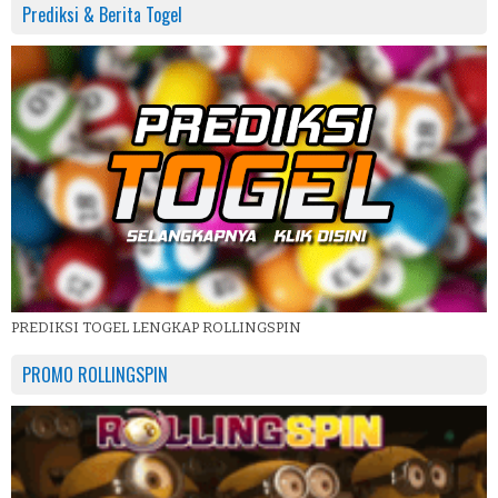
Prediksi & Berita Togel
PREDIKSI TOGEL LENGKAP ROLLINGSPIN
PROMO ROLLINGSPIN