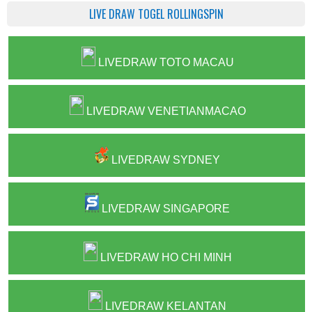
LIVE DRAW TOGEL ROLLINGSPIN
LIVEDRAW TOTO MACAU
LIVEDRAW VENETIANMACAO
LIVEDRAW SYDNEY
LIVEDRAW SINGAPORE
LIVEDRAW HO CHI MINH
LIVEDRAW KELANTAN