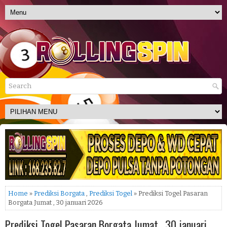
Home
»
Prediksi Borgata
,
Prediksi Togel
» Prediksi Togel Pasaran
Borgata Jumat , 30 januari 2026
Prediksi Togel Pasaran Borgata Jumat , 30 januari