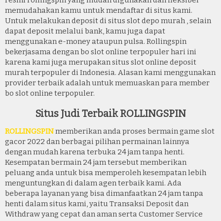
memudahakan kamu untuk mendaftar di situs kami.
Untuk melakukan deposit di
situs slot depo murah
, selain
dapat deposit melalui bank, kamu juga dapat
menggunakan e-money ataupun pulsa. Rollingspin
bekerjasama dengan bo slot online terpopuler hari ini
karena kami juga merupakan situs slot online deposit
murah terpopuler di Indonesia. Alasan kami menggunakan
provider terbaik adalah untuk memuaskan para member
bo slot online terpopuler
.
Situs Judi Terbaik ROLLINGSPIN
ROLLINGSPIN
memberikan anda proses bermain game
slot
gacor 2022
dan berbagai pilihan permainan lainnya
dengan mudah karena terbuka 24 jam tanpa henti.
Kesempatan bermain 24 jam tersebut memberikan
peluang anda untuk bisa memperoleh kesempatan lebih
menguntungkan di dalam agen terbaik kami. Ada
beberapa layanan yang bisa dimanfaatkan 24 jam tanpa
henti dalam situs kami, yaitu Transaksi Deposit dan
Withdraw yang cepat dan aman serta Customer Service