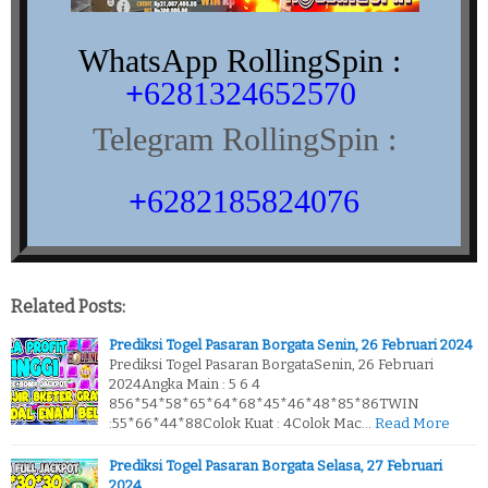
WhatsApp RollingSpin :
+
6281324652570
Telegram RollingSpin :
+
6282185824076
Related Posts:
Prediksi Togel Pasaran Borgata Senin, 26 Februari 2024
Prediksi Togel Pasaran BorgataSenin, 26 Februari
2024Angka Main : 5 6 4
856*54*58*65*64*68*45*46*48*85*86TWIN
:55*66*44*88Colok Kuat : 4Colok Mac…
Read More
Prediksi Togel Pasaran Borgata Selasa, 27 Februari
2024