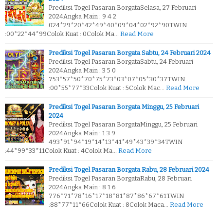
Prediksi Togel Pasaran BorgataSelasa, 27 Februari
2024Angka Main : 9 4 2
024*29*20*42*49*40*09*04*02*92*90TWIN
:00*22*44*99Colok Kuat : 0Colok Ma…
Read More
Prediksi Togel Pasaran Borgata Sabtu, 24 Februari 2024
Prediksi Togel Pasaran BorgataSabtu, 24 Februari
2024Angka Main : 3 5 0
753*57*50*70*75*73*03*07*05*30*37TWIN
:00*55*77*33Colok Kuat : 5Colok Mac…
Read More
Prediksi Togel Pasaran Borgata Minggu, 25 Februari
2024
Prediksi Togel Pasaran BorgataMinggu, 25 Februari
2024Angka Main : 1 3 9
493*91*94*19*14*13*41*49*43*39*34TWIN
:44*99*33*11Colok Kuat : 4Colok Ma…
Read More
Prediksi Togel Pasaran Borgata Rabu, 28 Februari 2024
Prediksi Togel Pasaran BorgataRabu, 28 Februari
2024Angka Main : 8 1 6
776*71*78*16*17*18*81*87*86*67*61TWIN
:88*77*11*66Colok Kuat : 8Colok Maca…
Read More