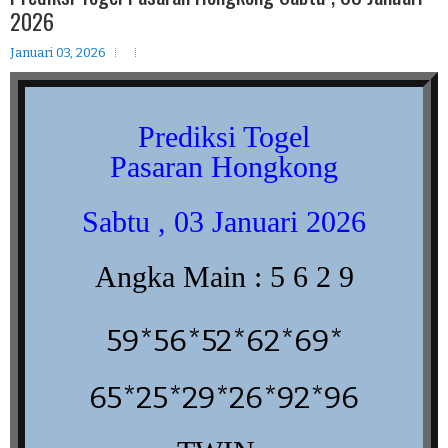
2026
Januari 03, 2026
Prediksi Togel
Pasaran Hongkong
Sabtu , 03 Januari 2026
Angka Main : 5 6 2 9
59*56*52*62*69*
65*25*29*26*92*96