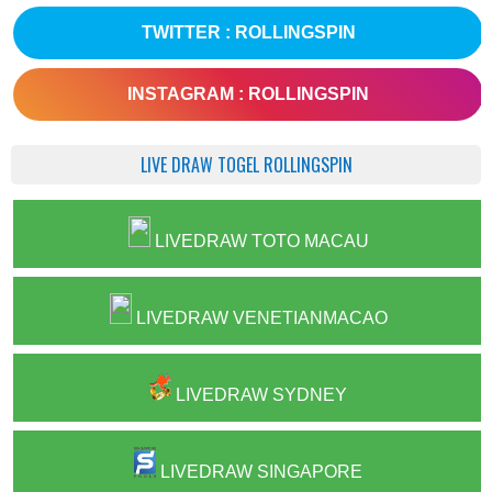
TWITTER : ROLLINGSPIN
INSTAGRAM : ROLLINGSPIN
LIVE DRAW TOGEL ROLLINGSPIN
LIVEDRAW TOTO MACAU
LIVEDRAW VENETIANMACAO
LIVEDRAW SYDNEY
LIVEDRAW SINGAPORE