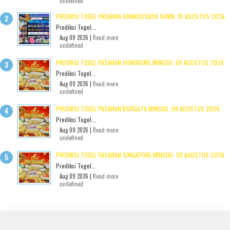
undefined
PREDIKSI TOGEL PASARAN GRANDLISBOA SENIN, 10 AGUSTUS 2026
Prediksi Togel...
Aug 09 2026 |
Read more
undefined
PREDIKSI TOGEL PASARAN HONGKONG MINGGU, 09 AGUSTUS 2026
Prediksi Togel...
Aug 09 2026 |
Read more
undefined
PREDIKSI TOGEL PASARAN BORGATA MINGGU, 09 AGUSTUS 2026
Prediksi Togel...
Aug 09 2026 |
Read more
undefined
PREDIKSI TOGEL PASARAN SINGAPORE MINGGU, 09 AGUSTUS 2026
Prediksi Togel...
Aug 09 2026 |
Read more
undefined