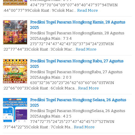
474*79*70*04*09*07*49*40*47*97*94TWIN
:44*00*77*99Colok Kuat : 9Colok Mac…
Read More
Prediksi Togel Pasaran Hongkong Kamis, 28 Agustus
2025
Prediksi Togel Pasaran HongkongKamis, 28 Agustus
2025Angka Main : 7 3 4
273*72*74*47*42*43*32*37*34*24*23TWIN
:22*77*44*33Colok Kuat : 3Colok Mac…
Read More
Prediksi Togel Pasaran Hongkong Rabu, 27 Agustus
2025
Prediksi Togel Pasaran HongkongRabu, 27 Agustus
2025Angka Main : 2 0 3
630*32*36*20*23*26*62*63*60*06*03TWIN
:22*66*00*33Colok Kuat : 6Colok Maca…
Read More
Prediksi Togel Pasaran Hongkong Selasa, 26 Agustus
2025
Prediksi Togel Pasaran HongkongSelasa, 26 Agustus
2025Angka Main : 4 2 5
774*72*75*24*25*27*47*42*45*57*52TWIN
:77*44*22*55Colok Kuat : 7Colok Ma…
Read More