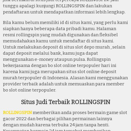
tunggu apalagi kunjungi ROLLINGSPIN dan lakukan
pendaftaran untuk mendapatkan informasi lebih lengkap.
Bila kamu belum memiliki id di situs kami, yang perlu kami
siapkan hanya beberapa data pribadi kamu. Halaman
resmi rollingspin yang mudah digunakan dan fleksibel
memudahakan kamu untuk mendaftar di situs kami.
Untuk melakukan deposit di
situs slot depo murah
, selain
dapat deposit melalui bank, kamu juga dapat
menggunakan e-money ataupun pulsa. Rollingspin
bekerjasama dengan bo slot online terpopuler hari ini
karena kami juga merupakan situs slot online deposit
murah terpopuler di Indonesia. Alasan kami menggunakan
provider terbaik adalah untuk memuaskan para member
bo slot online terpopuler
.
Situs Judi Terbaik ROLLINGSPIN
ROLLINGSPIN
memberikan anda proses bermain game
slot
gacor 2022
dan berbagai pilihan permainan lainnya
dengan mudah karena terbuka 24 jam tanpa henti.