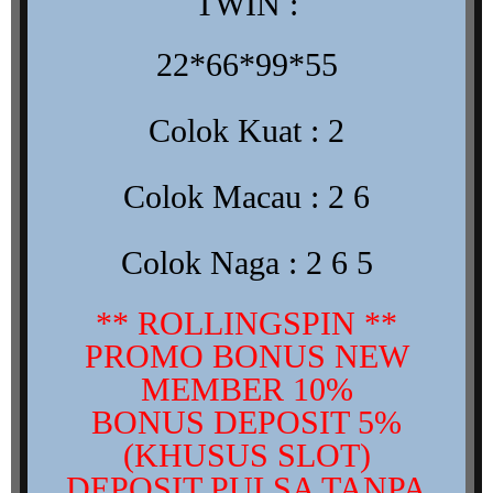
TWIN :
22*66*99*55
Colok Kuat : 2
Colok Macau : 2 6
Colok Naga : 2 6 5
** ROLLINGSPIN **
PROMO BONUS NEW
MEMBER 10%
BONUS DEPOSIT 5%
(KHUSUS SLOT)
DEPOSIT PULSA TANPA