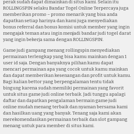
perak
sudah dapat dimainkan di situs kami. Selain itu
ROLLINGSPIN selaku Bandar Togel Online Terpercaya juga
memberikan promo – promo menarik yang bisa anda
dapatkan setiap harinya dan kami juga menyediakan
bonus referral dan bonus komisi untuk member yang ingin
mengajak teman atau ingin menjadi bandar judi togel darat
yang ingin bekerja sama dengan ROLLINGSPIN.
Game judi gampang menang
rollingspin
menyediakan
permainan terlengkap yang bisa kamu mainkan dengan 1
user id saja. Dengan banyaknya pilihan kamu dapat
mencari permainan apa yang cocok untuk kamu mainkan
dan dapat memberikan kesenangan dan profit untuk kamu.
Bagi kalian bettor yang berpengalaman tentu tidak
bingung karena sudah memiliki permainan yang favorit
untuk situs
game judi online terbaik
. Jadi tunggu apalagi
daftar dan dapatkan pengalaman bermain game
judi
online mudah menang
terbaik dan nyaman bersama kami
dan hasilkan uang yang banyak. Tenang saja kami akan
merekomendasikan permainan terbaik dan
slot gampang
menang
untuk para member di situs kami.