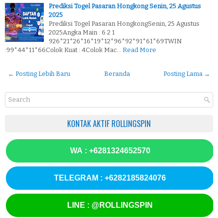
Prediksi Togel Pasaran Hongkong Senin, 25 Agustus
2025
Prediksi Togel Pasaran HongkongSenin, 25 Agustus
2025Angka Main : 6 2 1
926*21*26*16*19*12*96*92*91*61*69TWIN
:99*44*11*66Colok Kuat : 4Colok Mac…
Read More
← Posting Lebih Baru
Beranda
Posting Lama →
KONTAK AKTIF ROLLINGSPIN
WA : +6281324652570
TELEGRAM : +6282185824076
LINE : @ROLLINGSPIN