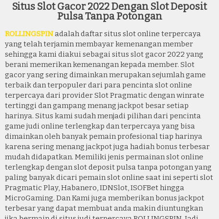
Situs Slot Gacor 2022 Dengan Slot Deposit
Pulsa Tanpa Potongan
ROLLINGSPIN
adalah
daftar situs slot online terpercaya
yang telah terjamin membayar kemenangan member
sehingga kami diakui sebagai
situs slot gacor 2022
yang
berani memerikan kemenangan kepada member. Slot
gacor yang sering dimainkan merupakan sejumlah game
terbaik dan terpopuler dari para pencinta slot online
terpercaya dari provider Slot Pragmatic dengan winrate
tertinggi dan gampang menang jackpot besar setiap
harinya. Situs kami sudah menjadi pilihan dari pencinta
game judi online terlengkap dan terpercaya yang bisa
dimainkan oleh banyak pemain profesional tiap harinya
karena sering menang jackpot juga hadiah bonus terbesar
mudah didapatkan. Memiliki jenis permainan slot online
terlengkap dengan slot
deposit pulsa tanpa potongan
yang
paling banyak dicari pemain slot online saat ini seperti slot
Pragmatic Play, Habanero, IDNSlot, ISOFBet hingga
MicroGaming. Dan Kami juga memberikan bonus jackpot
terbesar yang dapat membuat anda makin diuntungkan
jika bermain di situs judi terpercaya ROLLINGSPIN. Jadi