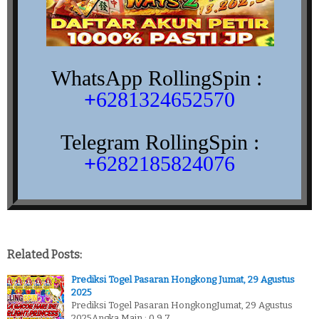
WhatsApp RollingSpin :
+
6281324652570
Telegram RollingSpin :
+
6282185824076
Related Posts:
Prediksi Togel Pasaran Hongkong Jumat, 29 Agustus
2025
Prediksi Togel Pasaran HongkongJumat, 29 Agustus
2025Angka Main : 0 9 7