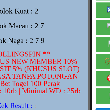
olok Kuat : 2
ok Macau : 2 7
ok Naga : 2 7 9
OLLINGSPIN **
US NEW MEMBER 10%
IT 5% (KHUSUS SLOT)
LSA TANPA POTONGAN
Bet Togel 100 Perak
 10rb | Minimal WD : 25rb
ek Result :
: