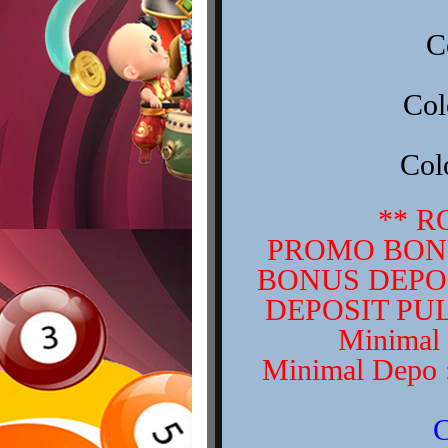
C
Col
Col
** R
PROMO BON
BONUS DEPOS
DEPOSIT PU
Minimal 
Minimal Depo :
C