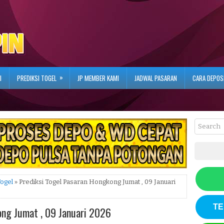
»
I
PREDIKSI TOGEL
JP MEMBER KAMI
JADWAL PASARAN
CARA DEPOSI
Togel
» Prediksi Togel Pasaran Hongkong Jumat , 09 Januari
TE
ong Jumat , 09 Januari 2026