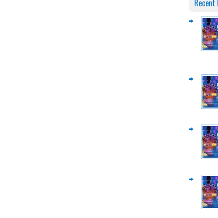
Recent 