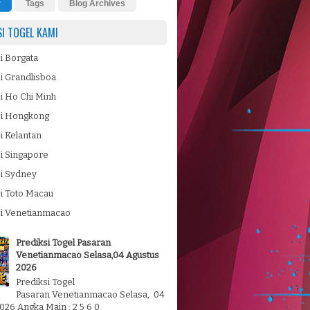
r
Tags
Blog Archives
I TOGEL KAMI
i Borgata
i Grandlisboa
i Ho Chi Minh
si Hongkong
i Kelantan
i Singapore
si Sydney
i Toto Macau
si Venetianmacao
Prediksi Togel Pasaran
Venetianmacao Selasa,04 Agustus
2026
Prediksi Togel
Pasaran Venetianmacao Selasa, 04
026 Angka Main : 2 5 6 0