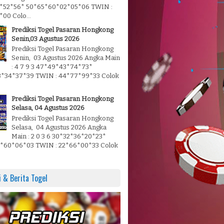
*52*56* 50*65*60*02*05*06 TWIN :
00 Colo...
Prediksi Togel Pasaran Hongkong
Senin,03 Agustus 2026
Prediksi Togel Pasaran Hongkong
Senin, 03 Agustus 2026 Angka Main
: 4 7 9 3 47*49*43*74*73*
*34*37*39 TWIN : 44*77*99*33 Colok
Prediksi Togel Pasaran Hongkong
Selasa, 04 Agustus 2026
Prediksi Togel Pasaran Hongkong
Selasa, 04 Agustus 2026 Angka
Main : 2 0 3 6 30*32*36*20*23*
*60*06*03 TWIN : 22*66*00*33 Colok
i & Berita Togel