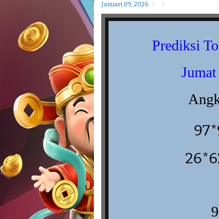
Januari 09, 2026
Prediksi T
Jumat 
Angk
97*
26*6
9