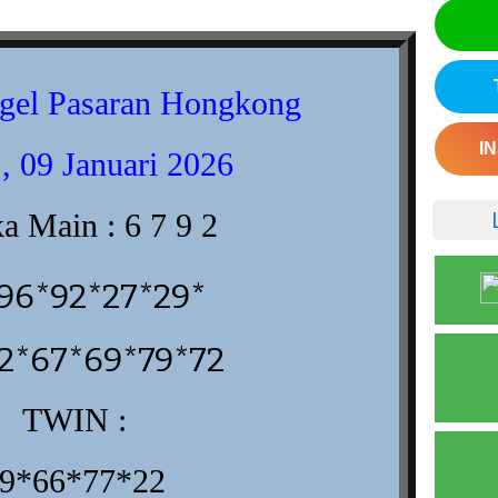
ogel Pasaran Hongkong
I
, 09 Januari 2026
a Main : 6 7 9 2
96*92*27*29*
2*67*69*79*72
TWIN :
9*66*77*22