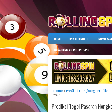
HOME
LINK ALTERNATIF
PROMO KAM
CARA BERMAIN ROLLINGSPIN
Home
»
Prediksi Hongkong
,
Prediksi 
2026
Prediksi Togel Pasaran Hongk