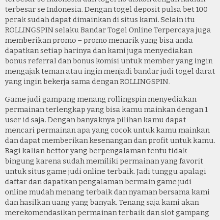
terbesar se Indonesia. Dengan
togel deposit pulsa bet 100
perak
sudah dapat dimainkan di situs kami. Selain itu
ROLLINGSPIN selaku Bandar Togel Online Terpercaya juga
memberikan promo – promo menarik yang bisa anda
dapatkan setiap harinya dan kami juga menyediakan
bonus referral dan bonus komisi untuk member yang ingin
mengajak teman atau ingin menjadi bandar judi togel darat
yang ingin bekerja sama dengan ROLLINGSPIN.
Game judi gampang menang
rollingspin
menyediakan
permainan terlengkap yang bisa kamu mainkan dengan 1
user id saja. Dengan banyaknya pilihan kamu dapat
mencari permainan apa yang cocok untuk kamu mainkan
dan dapat memberikan kesenangan dan profit untuk kamu.
Bagi kalian bettor yang berpengalaman tentu tidak
bingung karena sudah memiliki permainan yang favorit
untuk situs
game judi online terbaik
. Jadi tunggu apalagi
daftar dan dapatkan pengalaman bermain game
judi
online mudah menang
terbaik dan nyaman bersama kami
dan hasilkan uang yang banyak. Tenang saja kami akan
merekomendasikan permainan terbaik dan
slot gampang