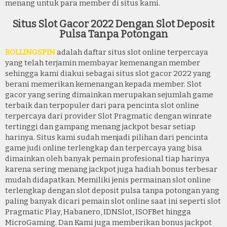
menang
untuk para member di situs kami.
Situs Slot Gacor 2022 Dengan Slot Deposit
Pulsa Tanpa Potongan
ROLLINGSPIN
adalah
daftar situs slot online terpercaya
yang telah terjamin membayar kemenangan member
sehingga kami diakui sebagai
situs slot gacor 2022
yang
berani memerikan kemenangan kepada member. Slot
gacor yang sering dimainkan merupakan sejumlah game
terbaik dan terpopuler dari para pencinta slot online
terpercaya dari provider Slot Pragmatic dengan winrate
tertinggi dan gampang menang jackpot besar setiap
harinya. Situs kami sudah menjadi pilihan dari pencinta
game judi online terlengkap dan terpercaya yang bisa
dimainkan oleh banyak pemain profesional tiap harinya
karena sering menang jackpot juga hadiah bonus terbesar
mudah didapatkan. Memiliki jenis permainan slot online
terlengkap dengan slot
deposit pulsa tanpa potongan
yang
paling banyak dicari pemain slot online saat ini seperti slot
Pragmatic Play, Habanero, IDNSlot, ISOFBet hingga
MicroGaming. Dan Kami juga memberikan bonus jackpot