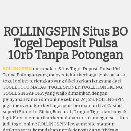
ROLLINGSPIN Situs BO
Togel Deposit Pulsa
10rb Tanpa Potongan
ROLLINGSPIN
merupakan Situs Togel Deposit Pulsa 10rb
Tanpa Potongan yang menyediakan berbagai jenis pasaran
togel online
terlengkap yang dikeluarkan langsung dari
TOGEL TOTO MACAU, TOGEL SYDNEY, TOGEL HONGKONG,
TOGEL SINGAPURA yang wajib dimainkan dengan
pelayanan ramah dan online selama 24 jam. ROLLINGSPIN
juga menyediakan berbagai jenis permainan Live Casino
seperti Roulette, Sicbo, Baccarat, Dragon Tiger dan banyak
lagi. Kami memberikan kemudahan untuk mengakses situs
judi togel online ROLLINGSPIN lewat mobile maupun
desktop serta kemudahan untuk deposit dan withdraw