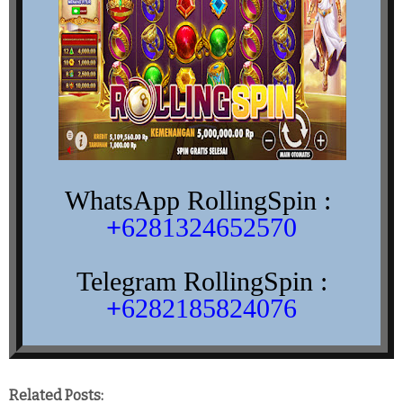
WhatsApp RollingSpin :
+
6281324652570
Telegram RollingSpin :
+
6282185824076
Related Posts: