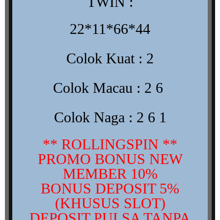
TWIN :
22*11*66*44
Colok Kuat : 2
Colok Macau : 2 6
Colok Naga : 2 6 1
** ROLLINGSPIN **
PROMO BONUS NEW
MEMBER 10%
BONUS DEPOSIT 5%
(KHUSUS SLOT)
DEPOSIT PULSA TANPA