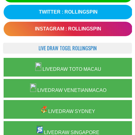
TWITTER : ROLLINGSPIN
INSTAGRAM : ROLLINGSPIN
LIVE DRAW TOGEL ROLLINGSPIN
LIVEDRAW TOTO MACAU
LIVEDRAW VENETIANMACAO
LIVEDRAW SYDNEY
LIVEDRAW SINGAPORE