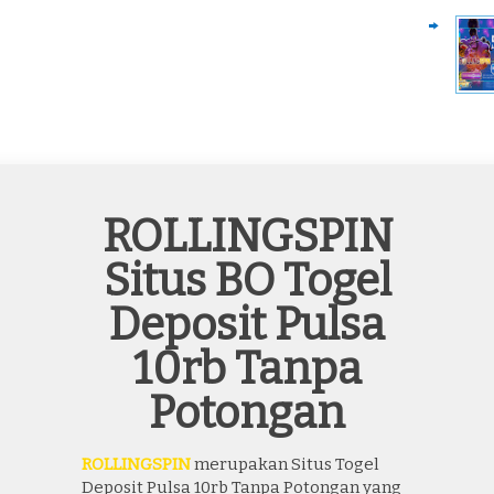
ROLLINGSPIN
Situs BO Togel
Deposit Pulsa
10rb Tanpa
Potongan
ROLLINGSPIN
merupakan Situs Togel
Deposit Pulsa 10rb Tanpa Potongan yang