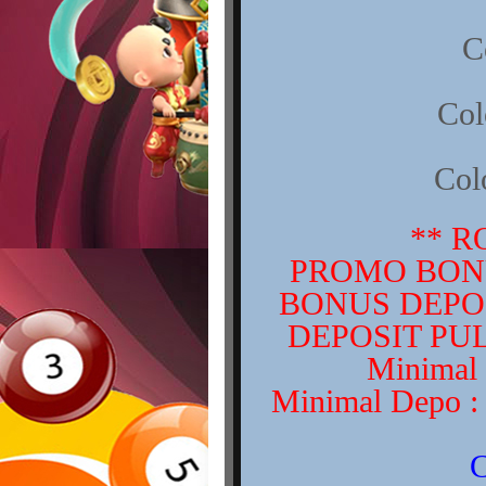
C
Col
Col
** R
PROMO BON
BONUS DEPOS
DEPOSIT PU
Minimal 
Minimal Depo : 
C