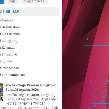
r
Tags
Blog Archives
I TOGEL KAMI
i Borgata
i Grandlisboa
i Ho Chi Minh
si Hongkong
i Kelantan
i Singapore
si Sydney
i Toto Macau
si Venetianmacao
Prediksi Togel Pasaran Hongkong
Senin,03 Agustus 2026
Prediksi Togel Pasaran Hongkong
Senin, 03 Agustus 2026 Angka Main
: 4 7 9 3 47*49*43*74*73*
*34*37*39 TWIN : 44*77*99*33 Colok