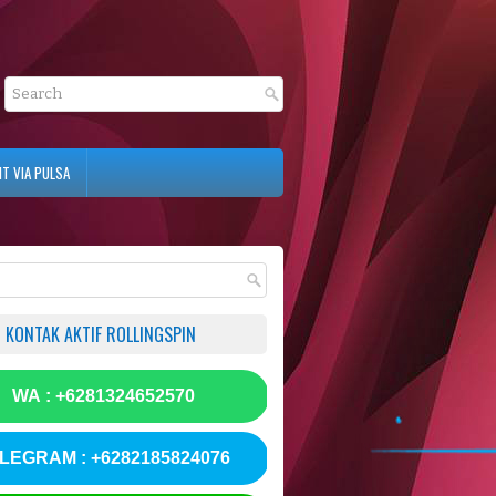
T VIA PULSA
KONTAK AKTIF ROLLINGSPIN
WA : +6281324652570
LEGRAM : +6282185824076