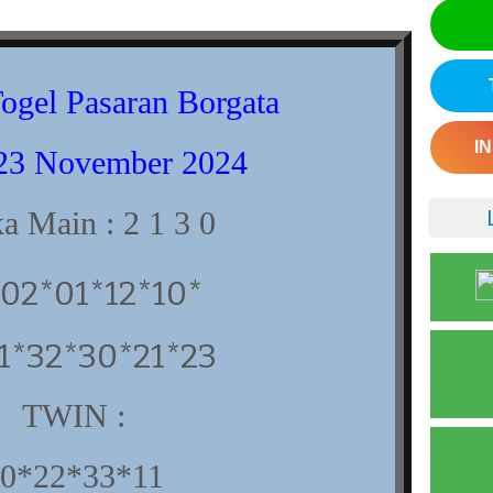
Togel Pasaran Borgata
I
 23 November 2024
a Main : 2 1 3 0
02*01*12*10*
1*32*30*21*23
TWIN :
0*22*33*11