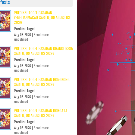
Posts
PREDIKSI TOGEL PASARAN
VENETIANMACAO SABTU, 09 AGUSTUS
2026
Prediksi Togel...
Aug 08 2026 |
Read more
undefined
PREDIKSI TOGEL PASARAN GRANDLISBOA
SABTU, 09 AGUSTUS 2026
Prediksi Togel...
Aug 08 2026 |
Read more
undefined
PREDIKSI TOGEL PASARAN HONGKONG
SABTU, 08 AGUSTUS 2026
Prediksi Togel...
Aug 08 2026 |
Read more
undefined
PREDIKSI TOGEL PASARAN BORGATA
SABTU, 08 AGUSTUS 2026
Prediksi Togel...
Aug 08 2026 |
Read more
undefined