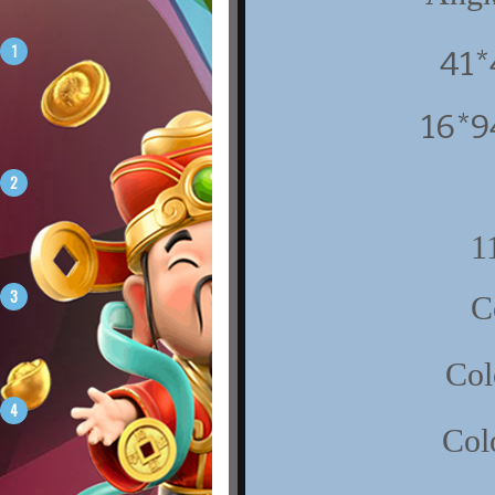
41*
16*9
1
C
Col
Col