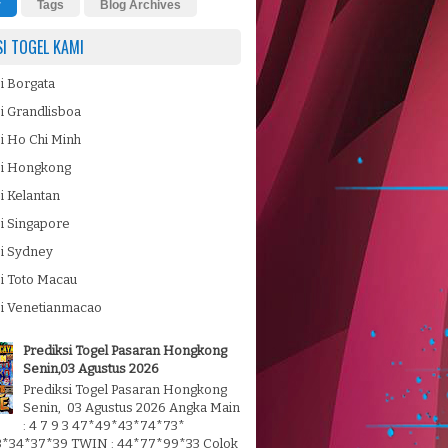
r
Tags
Blog Archives
I TOGEL KAMI
i Borgata
i Grandlisboa
i Ho Chi Minh
si Hongkong
i Kelantan
i Singapore
si Sydney
i Toto Macau
si Venetianmacao
Prediksi Togel Pasaran Hongkong
Senin,03 Agustus 2026
Prediksi Togel Pasaran Hongkong
Senin, 03 Agustus 2026 Angka Main
: 4 7 9 3 47*49*43*74*73*
*34*37*39 TWIN : 44*77*99*33 Colok