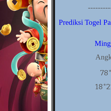
---------
Prediksi Togel P
Ming
Angk
78*
18*2