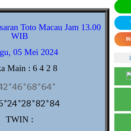
asaran Toto Macau Jam 13.00
WIB
I
gu, 05 Mei 2024
a Main : 6 4 2 8
42*46*68*64*
6*24*28*82*84
TWIN :