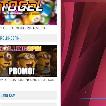
I TOGEL LENGKAP ROLLINGSPIN
ROLLINGSPIN
OMO SITUS ROLLINGSPIN SILAHKAN
JUNG KAMI