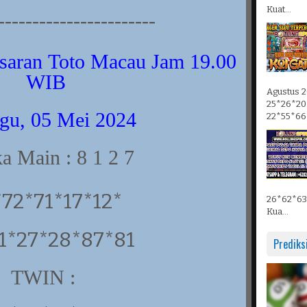
Kuat...
-----------------------
asaran Toto Macau Jam 19.00
WIB
Agustus 2
25*26*20
gu, 05 Mei 2024
22*55*66*
a Main : 8 1 2 7
72*71*17*12*
26*62*63
Kua...
1*27*28*87*81
Prediks
TWIN :