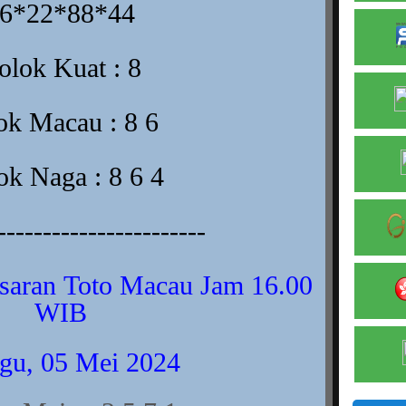
6*22*88*44
olok Kuat : 8
ok Macau : 8 6
ok Naga : 8 6 4
-----------------------
asaran Toto Macau Jam 16.00
WIB
gu, 05 Mei 2024