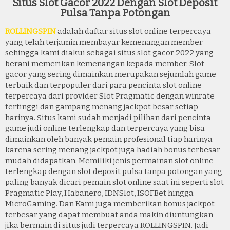
Situs Slot Gacor 2022 Dengan Slot Deposit
Pulsa Tanpa Potongan
ROLLINGSPIN
adalah
daftar situs slot online terpercaya
yang telah terjamin membayar kemenangan member
sehingga kami diakui sebagai
situs slot gacor 2022
yang
berani memerikan kemenangan kepada member. Slot
gacor yang sering dimainkan merupakan sejumlah game
terbaik dan terpopuler dari para pencinta slot online
terpercaya dari provider Slot Pragmatic dengan winrate
tertinggi dan gampang menang jackpot besar setiap
harinya. Situs kami sudah menjadi pilihan dari pencinta
game judi online terlengkap dan terpercaya yang bisa
dimainkan oleh banyak pemain profesional tiap harinya
karena sering menang jackpot juga hadiah bonus terbesar
mudah didapatkan. Memiliki jenis permainan slot online
terlengkap dengan slot
deposit pulsa tanpa potongan
yang
paling banyak dicari pemain slot online saat ini seperti slot
Pragmatic Play, Habanero, IDNSlot, ISOFBet hingga
MicroGaming. Dan Kami juga memberikan bonus jackpot
terbesar yang dapat membuat anda makin diuntungkan
jika bermain di situs judi terpercaya ROLLINGSPIN. Jadi