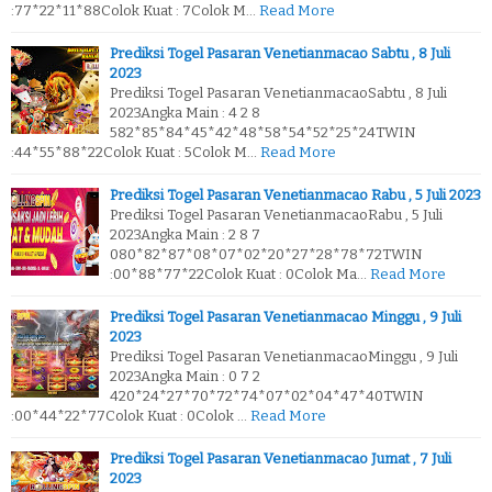
:77*22*11*88Colok Kuat : 7Colok M…
Read More
Prediksi Togel Pasaran Venetianmacao Sabtu , 8 Juli
2023
Prediksi Togel Pasaran VenetianmacaoSabtu , 8 Juli
2023Angka Main : 4 2 8
582*85*84*45*42*48*58*54*52*25*24TWIN
:44*55*88*22Colok Kuat : 5Colok M…
Read More
Prediksi Togel Pasaran Venetianmacao Rabu , 5 Juli 2023
Prediksi Togel Pasaran VenetianmacaoRabu , 5 Juli
2023Angka Main : 2 8 7
080*82*87*08*07*02*20*27*28*78*72TWIN
:00*88*77*22Colok Kuat : 0Colok Ma…
Read More
Prediksi Togel Pasaran Venetianmacao Minggu , 9 Juli
2023
Prediksi Togel Pasaran VenetianmacaoMinggu , 9 Juli
2023Angka Main : 0 7 2
420*24*27*70*72*74*07*02*04*47*40TWIN
:00*44*22*77Colok Kuat : 0Colok …
Read More
Prediksi Togel Pasaran Venetianmacao Jumat , 7 Juli
2023