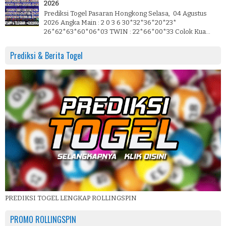
2026
Prediksi Togel Pasaran Hongkong Selasa, 04 Agustus
2026 Angka Main : 2 0 3 6 30*32*36*20*23*
26*62*63*60*06*03 TWIN : 22*66*00*33 Colok Kua...
Prediksi & Berita Togel
PREDIKSI TOGEL LENGKAP ROLLINGSPIN
PROMO ROLLINGSPIN