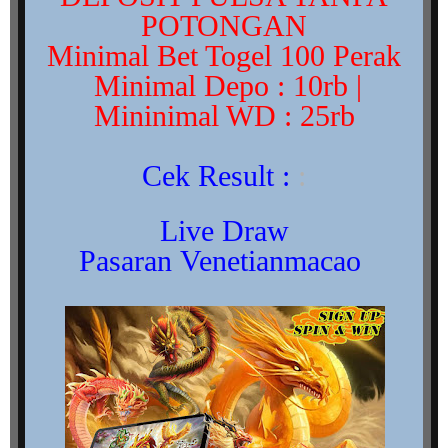
POTONGAN
Minimal Bet Togel 100 Perak
Minimal Depo : 10rb |
Mininimal WD : 25rb
Cek Result :
:
Live Draw
Pasaran Venetianmacao