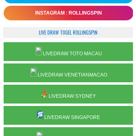
INSTAGRAM : ROLLINGSPIN
LIVE DRAW TOGEL ROLLINGSPIN
LIVEDRAW TOTO MACAU
LIVEDRAW VENETIANMACAO
LIVEDRAW SYDNEY
LIVEDRAW SINGAPORE