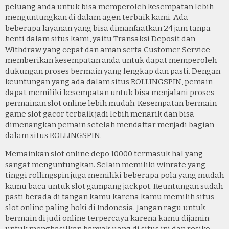
peluang anda untuk bisa memperoleh kesempatan lebih
menguntungkan di dalam agen terbaik kami. Ada
beberapa layanan yang bisa dimanfaatkan 24 jam tanpa
henti dalam situs kami, yaitu Transaksi Deposit dan
Withdraw yang cepat dan aman serta Customer Service
memberikan kesempatan anda untuk dapat memperoleh
dukungan proses bermain yang lengkap dan pasti. Dengan
keuntungan yang ada dalam situs ROLLINGSPIN, pemain
dapat memiliki kesempatan untuk bisa menjalani proses
permainan slot online lebih mudah. Kesempatan bermain
game slot gacor terbaik
jadi lebih menarik dan bisa
dimenangkan pemain setelah mendaftar menjadi bagian
dalam situs ROLLINGSPIN.
Memainkan slot online depo 10000 termasuk hal yang
sangat menguntungkan. Selain memiliki winrate yang
tinggi rollingspin juga memiliki beberapa pola yang mudah
kamu baca untuk
slot gampang jackpot
. Keuntungan sudah
pasti berada di tangan kamu karena kamu memilih situs
slot online paling hoki
di Indonesia. Jangan ragu untuk
bermain di
judi online terpercaya
karena kamu dijamin
untuk menghasilkan banyak uang di situs ini dan resiko