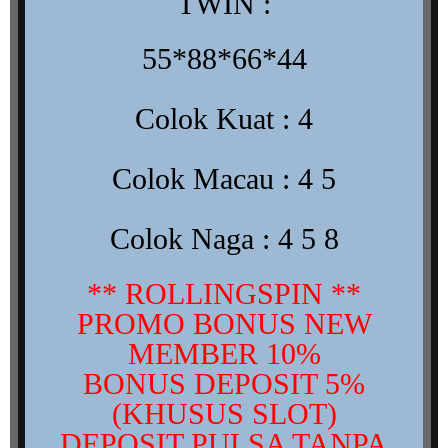
TWIN :
55*88*66*44
Colok Kuat : 4
Colok Macau : 4 5
Colok Naga : 4 5 8
** ROLLINGSPIN **
PROMO BONUS NEW
MEMBER 10%
BONUS DEPOSIT 5%
(KHUSUS SLOT)
DEPOSIT PULSA TANPA