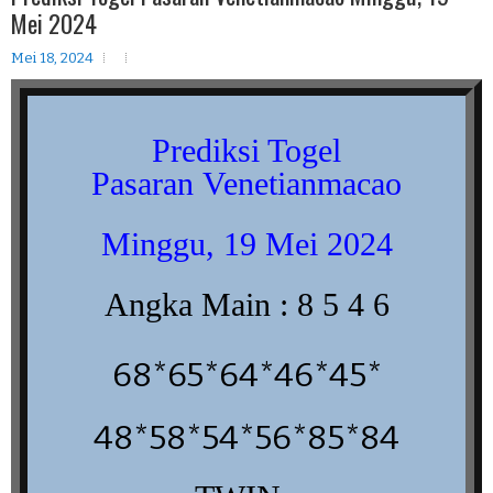
Mei 2024
Mei 18, 2024
Prediksi Togel
Pasaran Venetianmacao
Minggu, 19 Mei 2024
Angka Main : 8 5 4 6
68*65*64*46*45*
48*58*54*56*85*84