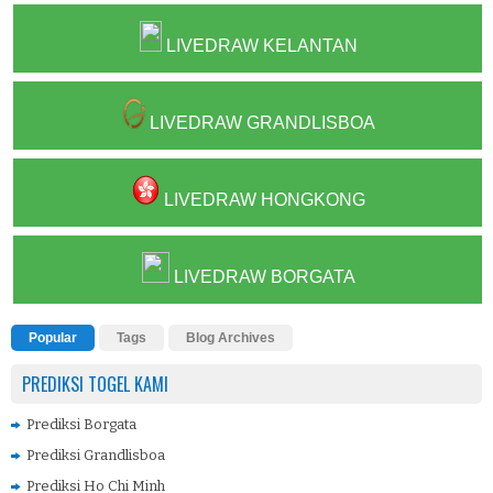
LIVEDRAW KELANTAN
LIVEDRAW GRANDLISBOA
LIVEDRAW HONGKONG
LIVEDRAW BORGATA
Popular
Tags
Blog Archives
PREDIKSI TOGEL KAMI
Prediksi Borgata
Prediksi Grandlisboa
Prediksi Ho Chi Minh