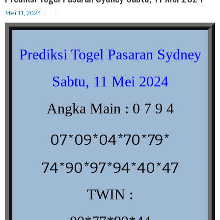
Mei 11, 2024
Prediksi Togel Pasaran Sydney
Sabtu, 11 Mei 2024
Angka Main : 0 7 9 4
07*09*04*70*79*
74*90*97*94*40*47
TWIN :