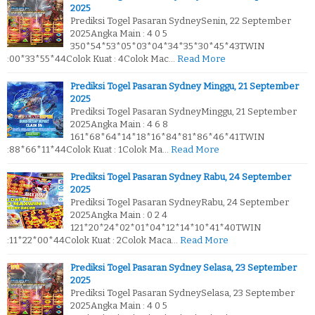
2025
Prediksi Togel Pasaran SydneySenin, 22 September
2025Angka Main : 4 0 5
350*54*53*05*03*04*34*35*30*45*43TWIN
:00*33*55*44Colok Kuat : 4Colok Mac…
Read More
Prediksi Togel Pasaran Sydney Minggu, 21 September
2025
Prediksi Togel Pasaran SydneyMinggu, 21 September
2025Angka Main : 4 6 8
161*68*64*14*18*16*84*81*86*46*41TWIN
:88*66*11*44Colok Kuat : 1Colok Ma…
Read More
Prediksi Togel Pasaran Sydney Rabu, 24 September
2025
Prediksi Togel Pasaran SydneyRabu, 24 September
2025Angka Main : 0 2 4
121*20*24*02*01*04*12*14*10*41*40TWIN
:11*22*00*44Colok Kuat : 2Colok Maca…
Read More
Prediksi Togel Pasaran Sydney Selasa, 23 September
2025
Prediksi Togel Pasaran SydneySelasa, 23 September
2025Angka Main : 4 0 5