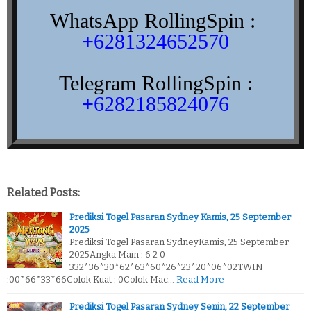
WhatsApp RollingSpin :
+
6281324652570
Telegram RollingSpin :
+
6282185824076
Related Posts:
Prediksi Togel Pasaran Sydney Kamis, 25 September
2025
Prediksi Togel Pasaran SydneyKamis, 25 September
2025Angka Main : 6 2 0
332*36*30*62*63*60*26*23*20*06*02TWIN
:00*66*33*66Colok Kuat : 0Colok Mac…
Read More
Prediksi Togel Pasaran Sydney Senin, 22 September