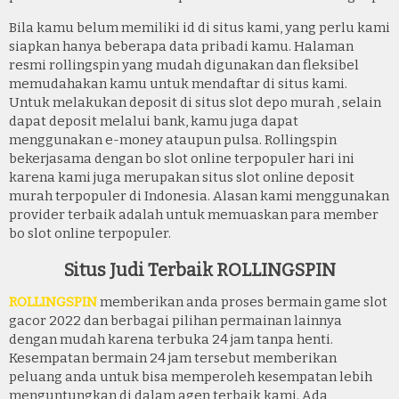
Bila kamu belum memiliki id di situs kami, yang perlu kami
siapkan hanya beberapa data pribadi kamu. Halaman
resmi rollingspin yang mudah digunakan dan fleksibel
memudahakan kamu untuk mendaftar di situs kami.
Untuk melakukan deposit di
situs slot depo murah
, selain
dapat deposit melalui bank, kamu juga dapat
menggunakan e-money ataupun pulsa. Rollingspin
bekerjasama dengan bo slot online terpopuler hari ini
karena kami juga merupakan situs slot online deposit
murah terpopuler di Indonesia. Alasan kami menggunakan
provider terbaik adalah untuk memuaskan para member
bo slot online terpopuler
.
Situs Judi Terbaik ROLLINGSPIN
ROLLINGSPIN
memberikan anda proses bermain game
slot
gacor 2022
dan berbagai pilihan permainan lainnya
dengan mudah karena terbuka 24 jam tanpa henti.
Kesempatan bermain 24 jam tersebut memberikan
peluang anda untuk bisa memperoleh kesempatan lebih
menguntungkan di dalam agen terbaik kami. Ada