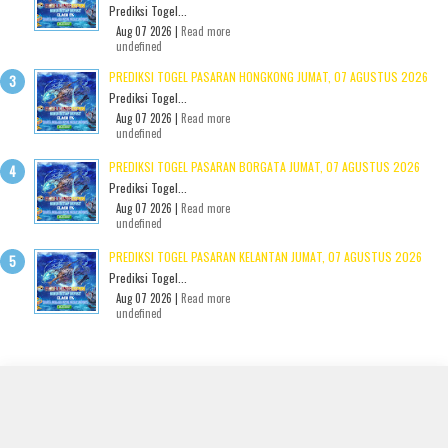
Prediksi Togel...
Aug 07 2026 |
Read more
undefined
PREDIKSI TOGEL PASARAN HONGKONG JUMAT, 07 AGUSTUS 2026
Prediksi Togel...
Aug 07 2026 |
Read more
undefined
PREDIKSI TOGEL PASARAN BORGATA JUMAT, 07 AGUSTUS 2026
Prediksi Togel...
Aug 07 2026 |
Read more
undefined
PREDIKSI TOGEL PASARAN KELANTAN JUMAT, 07 AGUSTUS 2026
Prediksi Togel...
Aug 07 2026 |
Read more
undefined