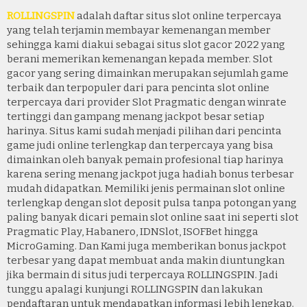
ROLLINGSPIN
adalah
daftar situs slot online terpercaya
yang telah terjamin membayar kemenangan member
sehingga kami diakui sebagai
situs slot gacor 2022
yang
berani memerikan kemenangan kepada member. Slot
gacor yang sering dimainkan merupakan sejumlah game
terbaik dan terpopuler dari para pencinta slot online
terpercaya dari provider Slot Pragmatic dengan winrate
tertinggi dan gampang menang jackpot besar setiap
harinya. Situs kami sudah menjadi pilihan dari pencinta
game judi online terlengkap dan terpercaya yang bisa
dimainkan oleh banyak pemain profesional tiap harinya
karena sering menang jackpot juga hadiah bonus terbesar
mudah didapatkan. Memiliki jenis permainan slot online
terlengkap dengan slot
deposit pulsa tanpa potongan
yang
paling banyak dicari pemain slot online saat ini seperti slot
Pragmatic Play, Habanero, IDNSlot, ISOFBet hingga
MicroGaming. Dan Kami juga memberikan bonus jackpot
terbesar yang dapat membuat anda makin diuntungkan
jika bermain di situs judi terpercaya ROLLINGSPIN. Jadi
tunggu apalagi kunjungi ROLLINGSPIN dan lakukan
pendaftaran untuk mendapatkan informasi lebih lengkap.