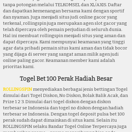
tanpa potongan
melalui TELKOMSEL dan XL/AXIS. Daftar
dan dapatkan kemenangan bersama kami dengan sportif
dan nyaman. Juga menjadi situs judi online gacor yang
terkenal, rollingspin juga merupakan agen slot gacor yang
telah dipercaya oleh pemain perjudian di seluruh dunia.
Hal ini membuat rollingspin menjadi situs yang aman dan
dapat dipercaya. Kami mempunyai keamanan yang tinggi
agar data pribadi pemain situs kami aman dan tidak bocor
yang dijaga di server yang sangat aman milik agen
judi
online
paling gacor. Keamanan member kami adalah
prioritas kami.
Togel Bet 100 Perak Hadiah Besar
ROLLINGSPIN
menyediakan berbagai jenis bettingan Togel
dimulai dari Togel Diskon, No Diskon, Bolak Balik Acak, dan
Prize 1 2 3. Dimulai dari togel diskon dengan diskon
terbesar se Indonesia dan togel no diskon dengan hadiah
terbesar se Indonesia. Dengan
togel deposit pulsa bet 100
perak
sudah dapat dimainkan di situs kami. Selain itu
ROLLINGSPIN selaku Bandar Togel Online Terpercaya juga