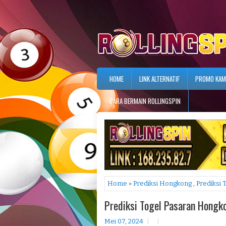
HOME
LINK ALTERNATIF
PROMO KAM
CARA BERMAIN ROLLINGSPIN
Home
»
Prediksi Hongkong
,
Prediksi 
Prediksi Togel Pasaran Hongk
Mei 07, 2024