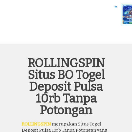
ROLLINGSPIN
Situs BO Togel
Deposit Pulsa
10rb Tanpa
Potongan
ROLLINGSPIN
merupakan Situs Togel
Deposit Pulsa 10rb Tanpa Potongan yang