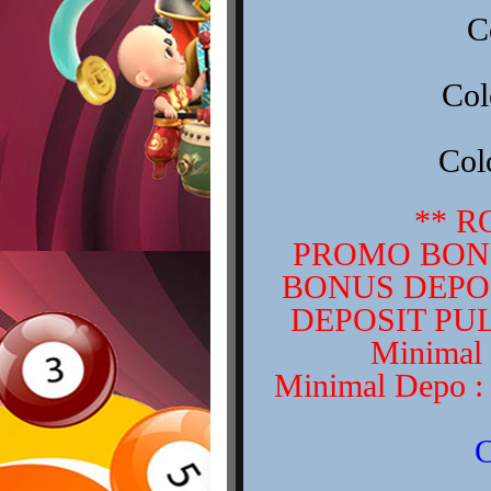
C
Col
Col
** R
PROMO BON
BONUS DEPOS
DEPOSIT PU
Minimal 
Minimal Depo : 
C