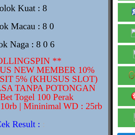
olok Kuat : 8
ok Macau : 8 0
ok Naga : 8 0 6
OLLINGSPIN **
US NEW MEMBER 10%
IT 5% (KHUSUS SLOT)
LSA TANPA POTONGAN
Bet Togel 100 Perak
10rb | Mininimal WD : 25rb
ek Result :
: