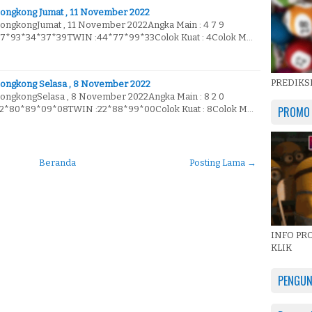
Hongkong Jumat , 11 November 2022
HongkongJumat , 11 November 2022Angka Main : 4 7 9
*93*34*37*39TWIN :44*77*99*33Colok Kuat : 4Colok M…
PREDIKS
Hongkong Selasa , 8 November 2022
HongkongSelasa , 8 November 2022Angka Main : 8 2 0
PROMO 
*80*89*09*08TWIN :22*88*99*00Colok Kuat : 8Colok M…
Beranda
Posting Lama →
INFO PR
KLIK
PENGUN