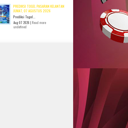
PREDIKSI TOGEL PASARAN KELANTAN
JUMAT, 07 AGUSTUS 2026
Prediksi Togel...
Aug 07 2026 |
Read more
undefined