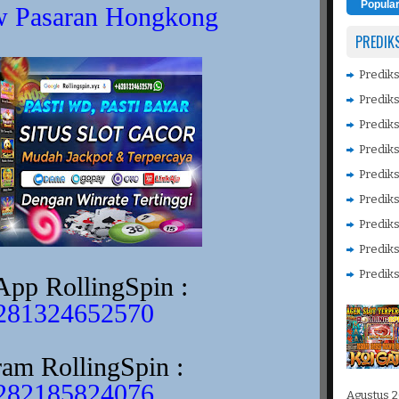
Popula
w Pasaran Hongkong
PREDIKS
Prediks
Prediks
Prediks
Predik
Prediks
Prediks
Predik
Prediks
Predik
pp RollingSpin :
281324652570
ram RollingSpin :
282185824076
Agustus 2