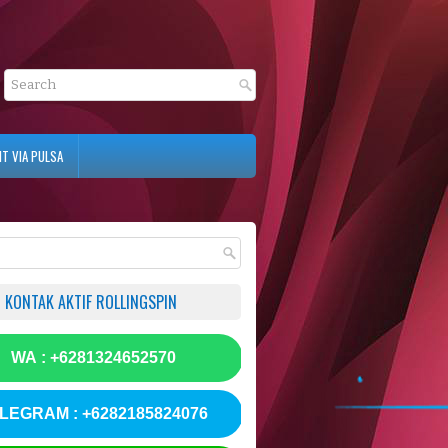
T VIA PULSA
KONTAK AKTIF ROLLINGSPIN
WA : +6281324652570
LEGRAM : +6282185824076