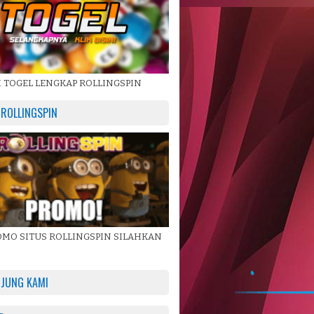
I TOGEL LENGKAP ROLLINGSPIN
ROLLINGSPIN
OMO SITUS ROLLINGSPIN SILAHKAN
JUNG KAMI