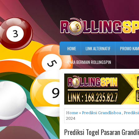
HOME
LINK ALTERNATIF
PROMO KAM
CARA BERMAIN ROLLINGSPIN
Home
»
Prediksi Grandlisboa
,
Prediksi
2024
Prediksi Togel Pasaran Grand