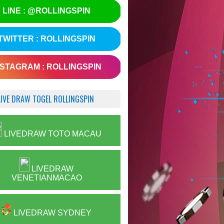
LINE : @ROLLINGSPIN
TWITTER : ROLLINGSPIN
NSTAGRAM : ROLLINGSPIN
LIVE DRAW TOGEL ROLLINGSPIN
LIVEDRAW TOTO MACAU
LIVEDRAW
VENETIANMACAO
LIVEDRAW SYDNEY