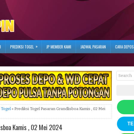
»
I
PREDIKSI TOGEL
JP MEMBER KAMI
JADWAL PASARAN
CARA DEPOSI
 Togel
» Prediksi Togel Pasaran Grandlisboa Kamis , 02 Mei
TE
lisboa Kamis , 02 Mei 2024