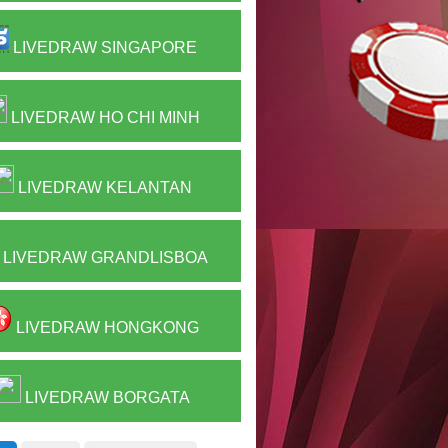
LIVEDRAW SINGAPORE
LIVEDRAW HO CHI MINH
LIVEDRAW KELANTAN
LIVEDRAW GRANDLISBOA
LIVEDRAW HONGKONG
LIVEDRAW BORGATA