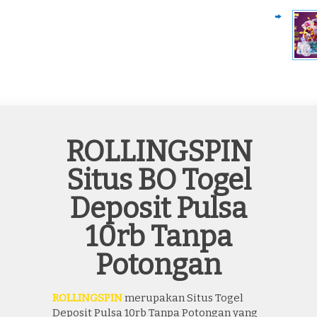
ROLLINGSPIN
Situs BO Togel
Deposit Pulsa
10rb Tanpa
Potongan
ROLLINGSPIN
merupakan Situs Togel
Deposit Pulsa 10rb Tanpa Potongan yang