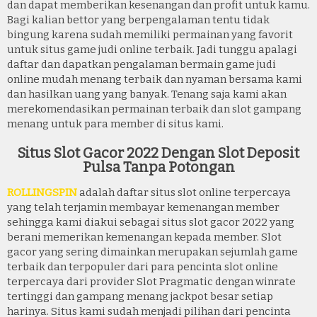
dan dapat memberikan kesenangan dan profit untuk kamu.
Bagi kalian bettor yang berpengalaman tentu tidak
bingung karena sudah memiliki permainan yang favorit
untuk situs
game judi online terbaik
. Jadi tunggu apalagi
daftar dan dapatkan pengalaman bermain game
judi
online mudah menang
terbaik dan nyaman bersama kami
dan hasilkan uang yang banyak. Tenang saja kami akan
merekomendasikan permainan terbaik dan
slot gampang
menang
untuk para member di situs kami.
Situs Slot Gacor 2022 Dengan Slot Deposit
Pulsa Tanpa Potongan
ROLLINGSPIN
adalah
daftar situs slot online terpercaya
yang telah terjamin membayar kemenangan member
sehingga kami diakui sebagai
situs slot gacor 2022
yang
berani memerikan kemenangan kepada member. Slot
gacor yang sering dimainkan merupakan sejumlah game
terbaik dan terpopuler dari para pencinta slot online
terpercaya dari provider Slot Pragmatic dengan winrate
tertinggi dan gampang menang jackpot besar setiap
harinya. Situs kami sudah menjadi pilihan dari pencinta