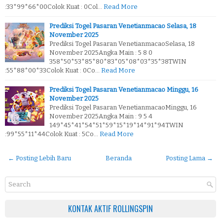
:33*99*66*00Colok Kuat : 0Col…
Read More
Prediksi Togel Pasaran Venetianmacao Selasa, 18
November 2025
Prediksi Togel Pasaran VenetianmacaoSelasa, 18
November 2025Angka Main : 5 8 0
358*50*53*85*80*83*05*08*03*35*38TWIN
:55*88*00*33Colok Kuat : 0Co…
Read More
Prediksi Togel Pasaran Venetianmacao Minggu, 16
November 2025
Prediksi Togel Pasaran VenetianmacaoMinggu, 16
November 2025Angka Main : 9 5 4
149*45*41*54*51*59*15*19*14*91*94TWIN
:99*55*11*44Colok Kuat : 5Co…
Read More
← Posting Lebih Baru
Beranda
Posting Lama →
KONTAK AKTIF ROLLINGSPIN