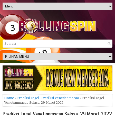
Home
»
Prediksi Togel
,
Prediksi Venetianmacao
» Prediksi Togel
Venetianmacao Selasa, 29 Maret 2022
Prediksi Togel Venetianmacao Selasa, 29 Maret 2022