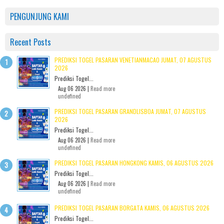
PENGUNJUNG KAMI
Recent Posts
PREDIKSI TOGEL PASARAN VENETIANMACAO JUMAT, 07 AGUSTUS
2026
Prediksi Togel...
Aug 06 2026 |
Read more
undefined
PREDIKSI TOGEL PASARAN GRANDLISBOA JUMAT, 07 AGUSTUS
2026
Prediksi Togel...
Aug 06 2026 |
Read more
undefined
PREDIKSI TOGEL PASARAN HONGKONG KAMIS, 06 AGUSTUS 2026
Prediksi Togel...
Aug 06 2026 |
Read more
undefined
PREDIKSI TOGEL PASARAN BORGATA KAMIS, 06 AGUSTUS 2026
Prediksi Togel...