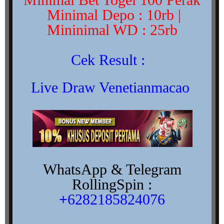
Minimal Depo : 10rb |
Mininimal WD : 25rb
Cek Result :
:
Live Draw Venetianmacao
WhatsApp & Telegram
RollingSpin :
+
6282185824076