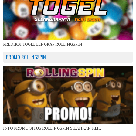
PREDIKSI TOGEL LENGKAP ROLLINGSPIN
PROMO ROLLINGSPIN
INFO PROMO SITUS ROLLINGSPIN SILAHKAN KLIK