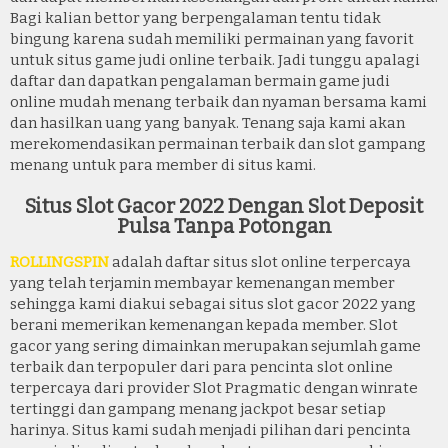
Bagi kalian bettor yang berpengalaman tentu tidak
bingung karena sudah memiliki permainan yang favorit
untuk situs
game judi online terbaik
. Jadi tunggu apalagi
daftar dan dapatkan pengalaman bermain game
judi
online mudah menang
terbaik dan nyaman bersama kami
dan hasilkan uang yang banyak. Tenang saja kami akan
merekomendasikan permainan terbaik dan
slot gampang
menang
untuk para member di situs kami.
Situs Slot Gacor 2022 Dengan Slot Deposit
Pulsa Tanpa Potongan
ROLLINGSPIN
adalah
daftar situs slot online terpercaya
yang telah terjamin membayar kemenangan member
sehingga kami diakui sebagai
situs slot gacor 2022
yang
berani memerikan kemenangan kepada member. Slot
gacor yang sering dimainkan merupakan sejumlah game
terbaik dan terpopuler dari para pencinta slot online
terpercaya dari provider Slot Pragmatic dengan winrate
tertinggi dan gampang menang jackpot besar setiap
harinya. Situs kami sudah menjadi pilihan dari pencinta