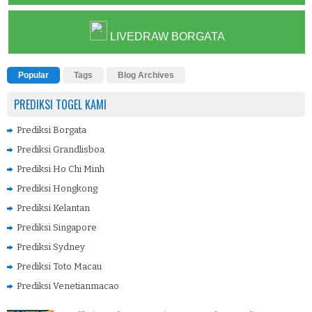
LIVEDRAW BORGATA
Popular
Tags
Blog Archives
PREDIKSI TOGEL KAMI
Prediksi Borgata
Prediksi Grandlisboa
Prediksi Ho Chi Minh
Prediksi Hongkong
Prediksi Kelantan
Prediksi Singapore
Prediksi Sydney
Prediksi Toto Macau
Prediksi Venetianmacao