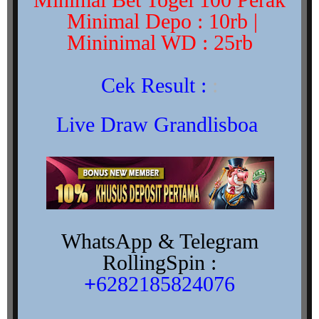
Minimal Depo : 10rb |
Mininimal WD : 25rb
Cek Result :
:
Live Draw Grandlisboa
WhatsApp & Telegram
RollingSpin :
+
6282185824076