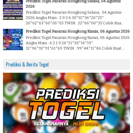
Prediksi Togel Pasaran Hongkong Selasa, 04 Agustus
2026
Prediksi Togel Pasaran Hongkong Selasa, 04 Agustus
2026 Angka Main : 2 0 3 6 30*32*36*20*23*
26*62*63*60*06*03 TWIN : 22*66*00*33 Colok Kua...
Prediksi Togel Pasaran Hongkong Kamis, 06 Agustus 2026
Prediksi Togel Pasaran Hongkong Kamis, 06 Agustus 2026
Angka Main : 6 2 1 9 26*21*26*16*19*
12*96*92*91*61*69 TWIN : 99*44*11*66 Colok Kuat ...
Prediksi & Berita Togel