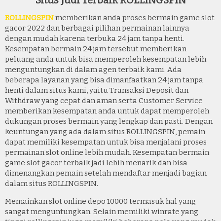
ROLLINGSPIN
memberikan anda proses bermain game
slot
gacor 2022
dan berbagai pilihan permainan lainnya
dengan mudah karena terbuka 24 jam tanpa henti.
Kesempatan bermain 24 jam tersebut memberikan
peluang anda untuk bisa memperoleh kesempatan lebih
menguntungkan di dalam agen terbaik kami. Ada
beberapa layanan yang bisa dimanfaatkan 24 jam tanpa
henti dalam situs kami, yaitu Transaksi Deposit dan
Withdraw yang cepat dan aman serta Customer Service
memberikan kesempatan anda untuk dapat memperoleh
dukungan proses bermain yang lengkap dan pasti. Dengan
keuntungan yang ada dalam situs ROLLINGSPIN, pemain
dapat memiliki kesempatan untuk bisa menjalani proses
permainan slot online lebih mudah. Kesempatan bermain
game slot gacor terbaik
jadi lebih menarik dan bisa
dimenangkan pemain setelah mendaftar menjadi bagian
dalam situs ROLLINGSPIN.
Memainkan slot online depo 10000 termasuk hal yang
sangat menguntungkan. Selain memiliki winrate yang