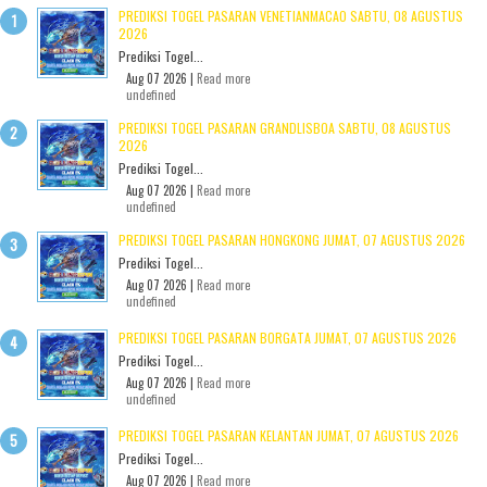
PREDIKSI TOGEL PASARAN VENETIANMACAO SABTU, 08 AGUSTUS
2026
Prediksi Togel...
Aug 07 2026 |
Read more
undefined
PREDIKSI TOGEL PASARAN GRANDLISBOA SABTU, 08 AGUSTUS
2026
Prediksi Togel...
Aug 07 2026 |
Read more
undefined
PREDIKSI TOGEL PASARAN HONGKONG JUMAT, 07 AGUSTUS 2026
Prediksi Togel...
Aug 07 2026 |
Read more
undefined
PREDIKSI TOGEL PASARAN BORGATA JUMAT, 07 AGUSTUS 2026
Prediksi Togel...
Aug 07 2026 |
Read more
undefined
PREDIKSI TOGEL PASARAN KELANTAN JUMAT, 07 AGUSTUS 2026
Prediksi Togel...
Aug 07 2026 |
Read more