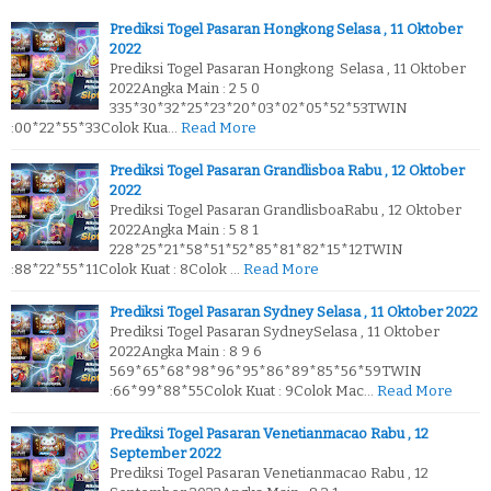
Prediksi Togel Pasaran Hongkong Selasa , 11 Oktober
2022
Prediksi Togel Pasaran Hongkong Selasa , 11 Oktober
2022Angka Main : 2 5 0
335*30*32*25*23*20*03*02*05*52*53TWIN
:00*22*55*33Colok Kua…
Read More
Prediksi Togel Pasaran Grandlisboa Rabu , 12 Oktober
2022
Prediksi Togel Pasaran GrandlisboaRabu , 12 Oktober
2022Angka Main : 5 8 1
228*25*21*58*51*52*85*81*82*15*12TWIN
:88*22*55*11Colok Kuat : 8Colok …
Read More
Prediksi Togel Pasaran Sydney Selasa , 11 Oktober 2022
Prediksi Togel Pasaran SydneySelasa , 11 Oktober
2022Angka Main : 8 9 6
569*65*68*98*96*95*86*89*85*56*59TWIN
:66*99*88*55Colok Kuat : 9Colok Mac…
Read More
Prediksi Togel Pasaran Venetianmacao Rabu , 12
September 2022
Prediksi Togel Pasaran Venetianmacao Rabu , 12