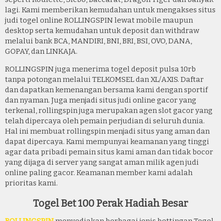
lagi. Kami memberikan kemudahan untuk mengakses situs
judi togel online ROLLINGSPIN lewat mobile maupun
desktop serta kemudahan untuk deposit dan withdraw
melalui bank BCA, MANDIRI, BNI, BRI, BSI, OVO, DANA,
GOPAY, dan LINKAJA.
ROLLINGSPIN juga menerima
togel deposit pulsa 10rb
tanpa potongan
melalui TELKOMSEL dan XL/AXIS. Daftar
dan dapatkan kemenangan bersama kami dengan sportif
dan nyaman. Juga menjadi situs judi online gacor yang
terkenal, rollingspin juga merupakan agen slot gacor yang
telah dipercaya oleh pemain perjudian di seluruh dunia.
Hal ini membuat rollingspin menjadi situs yang aman dan
dapat dipercaya. Kami mempunyai keamanan yang tinggi
agar data pribadi pemain situs kami aman dan tidak bocor
yang dijaga di server yang sangat aman milik agen
judi
online
paling gacor. Keamanan member kami adalah
prioritas kami.
Togel Bet 100 Perak Hadiah Besar
ROLLINGSPIN
menyediakan berbagai jenis bettingan Togel