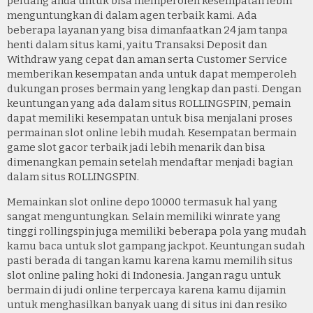
peluang anda untuk bisa memperoleh kesempatan lebih
menguntungkan di dalam agen terbaik kami. Ada
beberapa layanan yang bisa dimanfaatkan 24 jam tanpa
henti dalam situs kami, yaitu Transaksi Deposit dan
Withdraw yang cepat dan aman serta Customer Service
memberikan kesempatan anda untuk dapat memperoleh
dukungan proses bermain yang lengkap dan pasti. Dengan
keuntungan yang ada dalam situs ROLLINGSPIN, pemain
dapat memiliki kesempatan untuk bisa menjalani proses
permainan slot online lebih mudah. Kesempatan bermain
game slot gacor terbaik
jadi lebih menarik dan bisa
dimenangkan pemain setelah mendaftar menjadi bagian
dalam situs ROLLINGSPIN.
Memainkan slot online depo 10000 termasuk hal yang
sangat menguntungkan. Selain memiliki winrate yang
tinggi rollingspin juga memiliki beberapa pola yang mudah
kamu baca untuk
slot gampang jackpot
. Keuntungan sudah
pasti berada di tangan kamu karena kamu memilih situs
slot online paling hoki
di Indonesia. Jangan ragu untuk
bermain di
judi online terpercaya
karena kamu dijamin
untuk menghasilkan banyak uang di situs ini dan resiko