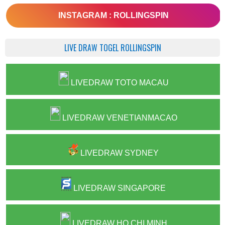
INSTAGRAM : ROLLINGSPIN
LIVE DRAW TOGEL ROLLINGSPIN
LIVEDRAW TOTO MACAU
LIVEDRAW VENETIANMACAO
LIVEDRAW SYDNEY
LIVEDRAW SINGAPORE
LIVEDRAW HO CHI MINH