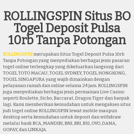
ROLLINGSPIN Situs BO
Togel Deposit Pulsa
10rb Tanpa Potongan
ROLLINGSPIN
merupakan Situs Togel Deposit Pulsa 10rb
Tanpa Potongan yang menyediakan berbagai jenis pasaran
togel online
terlengkap yang dikeluarkan langsung dari
TOGEL TOTO MACAU, TOGEL SYDNEY, TOGEL HONGKONG,
TOGEL SINGAPURA yang wajib dimainkan dengan
pelayanan ramah dan online selama 24 jam. ROLLINGSPIN
juga menyediakan berbagai jenis permainan Live Casino
seperti Roulette, Sicbo, Baccarat, Dragon Tiger dan banyak
lagi. Kami memberikan kemudahan untuk mengakses situs
judi togel online ROLLINGSPIN lewat mobile maupun
desktop serta kemudahan untuk deposit dan withdraw
melalui bank BCA, MANDIRI, BNI, BRI, BSI, OVO, DANA,
GOPAY, dan LINKAJA.