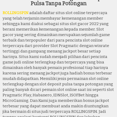
Pulsa Tanpa Potongan
ROLLINGSPIN
adalah
daftar situs slot online terpercaya
yang telah terjamin membayar kemenangan member
sehingga kami diakui sebagai
situs slot gacor 2022
yang
berani memerikan kemenangan kepada member. Slot
gacor yang sering dimainkan merupakan sejumlah game
terbaik dan terpopuler dari para pencinta slot online
terpercaya dari provider Slot Pragmatic dengan winrate
tertinggi dan gampang menang jackpot besar setiap
harinya. Situs kami sudah menjadi pilihan dari pencinta
game judi online terlengkap dan terpercaya yang bisa
dimainkan oleh banyak pemain profesional tiap harinya
karena sering menang jackpot juga hadiah bonus terbesar
mudah didapatkan. Memiliki jenis permainan slot online
terlengkap dengan slot
deposit pulsa tanpa potongan
yang
paling banyak dicari pemain slot online saat ini seperti slot
Pragmatic Play, Habanero, IDNSlot, ISOFBet hingga
MicroGaming. Dan Kami juga memberikan bonus jackpot
terbesar yang dapat membuat anda makin diuntungkan
jika bermain di situs judi terpercaya ROLLINGSPIN. Jadi
tunggu apalagi kunjungi ROLLINGSPIN dan lakukan