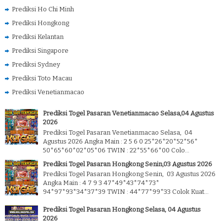
Prediksi Ho Chi Minh
Prediksi Hongkong
Prediksi Kelantan
Prediksi Singapore
Prediksi Sydney
Prediksi Toto Macau
Prediksi Venetianmacao
Prediksi Togel Pasaran Venetianmacao Selasa,04 Agustus
2026
Prediksi Togel Pasaran Venetianmacao Selasa, 04
Agustus 2026 Angka Main : 2 5 6 0 25*26*20*52*56*
50*65*60*02*05*06 TWIN : 22*55*66*00 Colo...
Prediksi Togel Pasaran Hongkong Senin,03 Agustus 2026
Prediksi Togel Pasaran Hongkong Senin, 03 Agustus 2026
Angka Main : 4 7 9 3 47*49*43*74*73*
94*97*93*34*37*39 TWIN : 44*77*99*33 Colok Kuat...
Prediksi Togel Pasaran Hongkong Selasa, 04 Agustus
2026