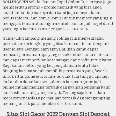
ROLLINGSPIN selaku Bandar Togel Online Terpercaya juga
memberikan promo – promo menarik yang bisa anda
dapatkan setiap harinya dan kami juga menyediakan
bonus referral dan bonus komisi untuk member yang ingin
mengajak teman atau ingin menjadi bandar judi togel darat
yang ingin bekerja sama dengan ROLLINGSPIN.
Game judi gampang menang
rollingspin
menyediakan
permainan terlengkap yang bisa kamu mainkan dengan 1
user id saja. Dengan banyaknya pilihan kamu dapat
mencari permainan apa yang cocok untuk kamu mainkan
dan dapat memberikan kesenangan dan profit untuk kamu.
Bagi kalian bettor yang berpengalaman tentu tidak
bingung karena sudah memiliki permainan yang favorit
untuk situs
game judi online terbaik
. Jadi tunggu apalagi
daftar dan dapatkan pengalaman bermain game
judi
online mudah menang
terbaik dan nyaman bersama kami
dan hasilkan uang yang banyak. Tenang saja kami akan
merekomendasikan permainan terbaik dan
slot gampang
menang
untuk para member di situs kami.
Situs Slot Gacor 2022 Dengan Slot Deposit