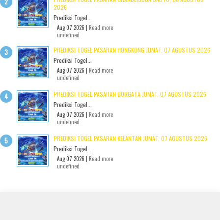
2026
Prediksi Togel...
Aug 07 2026 |
Read more
undefined
PREDIKSI TOGEL PASARAN HONGKONG JUMAT, 07 AGUSTUS 2026
Prediksi Togel...
Aug 07 2026 |
Read more
undefined
PREDIKSI TOGEL PASARAN BORGATA JUMAT, 07 AGUSTUS 2026
Prediksi Togel...
Aug 07 2026 |
Read more
undefined
PREDIKSI TOGEL PASARAN KELANTAN JUMAT, 07 AGUSTUS 2026
Prediksi Togel...
Aug 07 2026 |
Read more
undefined