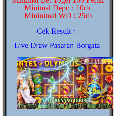
Minimal Depo : 10rb |
Mininimal WD : 25rb
Cek Result :
:
Live Draw Pasaran Borgata