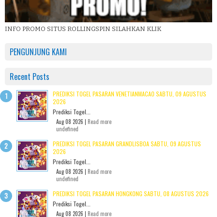
INFO PROMO SITUS ROLLINGSPIN SILAHKAN KLIK
PENGUNJUNG KAMI
Recent Posts
PREDIKSI TOGEL PASARAN VENETIANMACAO SABTU, 09 AGUSTUS
2026
Prediksi Togel...
Aug 08 2026 |
Read more
undefined
PREDIKSI TOGEL PASARAN GRANDLISBOA SABTU, 09 AGUSTUS
2026
Prediksi Togel...
Aug 08 2026 |
Read more
undefined
PREDIKSI TOGEL PASARAN HONGKONG SABTU, 08 AGUSTUS 2026
Prediksi Togel...
Aug 08 2026 |
Read more