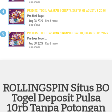
undefined
PREDIKSI TOGEL PASARAN BORGATA SABTU, 08 AGUSTUS 2026
Prediksi Togel...
Aug 08 2026 |
Read more
undefined
PREDIKSI TOGEL PASARAN SINGAPORE SABTU, 08 AGUSTUS 2026
Prediksi Togel...
Aug 08 2026 |
Read more
undefined
ROLLINGSPIN Situs BO
Togel Deposit Pulsa
10rb Tanpa Potongan