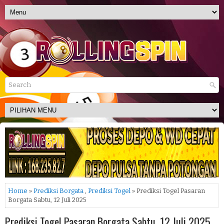
Home
»
Prediksi Borgata
,
Prediksi Togel
» Prediksi Togel Pasaran
Borgata Sabtu, 12 Juli 2025
Prediksi Togel Pasaran Borgata Sabtu, 12 Juli 2025