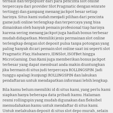
terbaik dan terpopuler dari para pencinta slot online
terpercaya dari provider Slot Pragmatic dengan winrate
tertinggi dan gampang menang jackpot besar setiap
harinya. Situs kami sudah menjadi pilihan dari pencinta
game judi online terlengkap dan terpercaya yang bisa
dimainkan oleh banyak pemain profesional tiap harinya
karena sering menang jackpot juga hadiah bonus terbesar
mudah didapatkan. Memiliki jenis permainan slot online
terlengkap dengan slot
deposit pulsa tanpa potongan
yang
paling banyak dicari pemain slot online saat ini seperti slot
Pragmatic Play, Habanero, IDNSlot, ISOFBet hingga
MicroGaming. Dan Kami juga memberikan bonus jackpot
terbesar yang dapat membuat anda makin diuntungkan
jika bermain di situs judi terpercaya ROLLINGSPIN. Jadi
tunggu apalagi kunjungi ROLLINGSPIN dan lakukan
pendaftaran untuk mendapatkan informasi lebih lengkap.
Bila kamu belum memiliki id di situs kami, yang perlu kami
siapkan hanya beberapa data pribadi kamu. Halaman
resmi rollingspin yang mudah digunakan dan fleksibel
memudahakan kamu untuk mendaftar di situs kami.
Untuk melakukan deposit di
situs slot depo murah
, selain