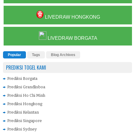
LIVEDRAW HONGKONG
LIVEDRAW BORGATA
Popular
Tags
Blog Archives
PREDIKSI TOGEL KAMI
Prediksi Borgata
Prediksi Grandlisboa
Prediksi Ho Chi Minh
Prediksi Hongkong
Prediksi Kelantan
Prediksi Singapore
Prediksi Sydney