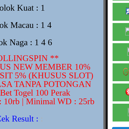
olok Kuat : 1
ok Macau : 1 4
ok Naga : 1 4 6
OLLINGSPIN **
US NEW MEMBER 10%
IT 5% (KHUSUS SLOT)
LSA TANPA POTONGAN
Bet Togel 100 Perak
 10rb | Minimal WD : 25rb
ek Result :
: