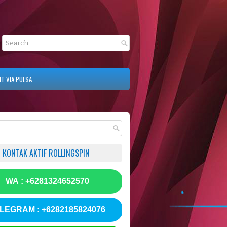
T VIA PULSA
KONTAK AKTIF ROLLINGSPIN
WA : +6281324652570
LEGRAM : +6282185824076