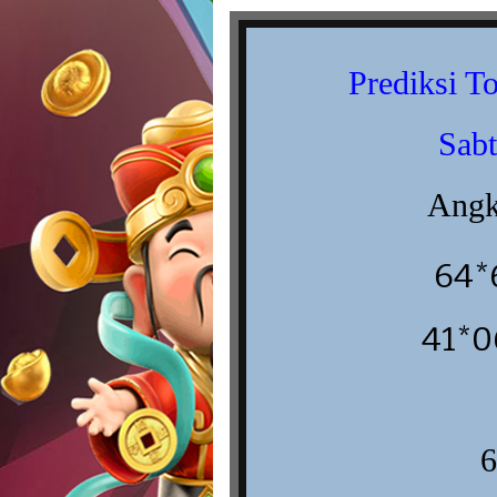
Prediksi T
Sabt
Angk
64*
41*0
6