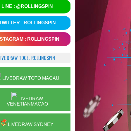
LINE : @ROLLINGSPIN
TWITTER : ROLLINGSPIN
NSTAGRAM : ROLLINGSPIN
LIVE DRAW TOGEL ROLLINGSPIN
LIVEDRAW TOTO MACAU
LIVEDRAW
VENETIANMACAO
LIVEDRAW SYDNEY