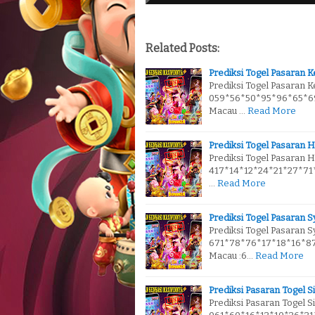
Related Posts:
Prediksi Togel Pasaran Ke
Prediksi Togel Pasaran Ke
059*56*50*95*96*65*69
Macau …
Read More
Prediksi Togel Pasaran H
Prediksi Togel Pasaran H
417*14*12*24*21*27*71
…
Read More
Prediksi Togel Pasaran S
Prediksi Togel Pasaran S
671*78*76*17*18*16*87
Macau :6…
Read More
Prediksi Pasaran Togel Si
Prediksi Pasaran Togel S