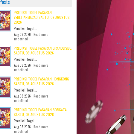
Posts
PREDIKSI TOGEL PASARAN
VENETIANMACAO SABTU, 09 AGUSTUS
2026
Prediksi Togel...
Aug 08 2026 |
Read more
undefined
PREDIKSI TOGEL PASARAN GRANDLISBOA
SABTU, 09 AGUSTUS 2026
Prediksi Togel...
Aug 08 2026 |
Read more
undefined
PREDIKSI TOGEL PASARAN HONGKONG
SABTU, 08 AGUSTUS 2026
Prediksi Togel...
Aug 08 2026 |
Read more
undefined
PREDIKSI TOGEL PASARAN BORGATA
SABTU, 08 AGUSTUS 2026
Prediksi Togel...
Aug 08 2026 |
Read more
undefined