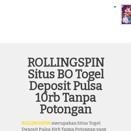
ROLLINGSPIN
Situs BO Togel
Deposit Pulsa
10rb Tanpa
Potongan
ROLLINGSPIN
merupakan Situs Togel
Deposit Pulsa 10rb Tanpa Potongan yang