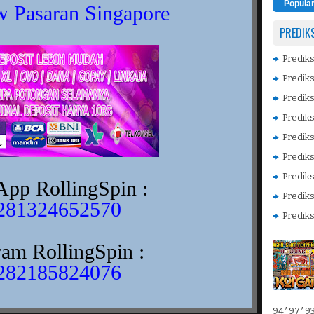
Popula
w Pasaran Singapore
PREDIKS
Prediks
Prediks
Prediks
Predik
Prediks
Prediks
Predik
pp RollingSpin :
Prediks
281324652570
Predik
ram RollingSpin :
282185824076
94*97*93