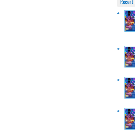
Recent 