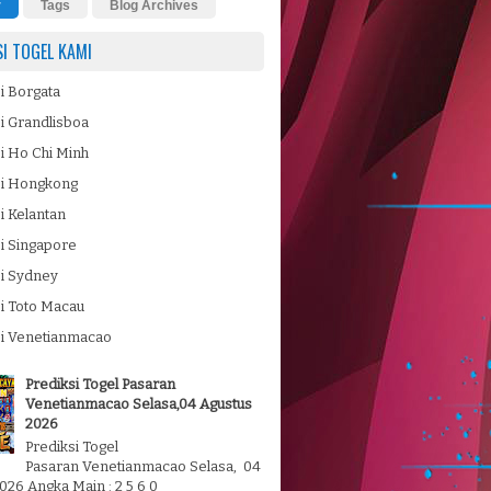
r
Tags
Blog Archives
I TOGEL KAMI
i Borgata
i Grandlisboa
i Ho Chi Minh
si Hongkong
i Kelantan
i Singapore
si Sydney
i Toto Macau
si Venetianmacao
Prediksi Togel Pasaran
Venetianmacao Selasa,04 Agustus
2026
Prediksi Togel
Pasaran Venetianmacao Selasa, 04
026 Angka Main : 2 5 6 0