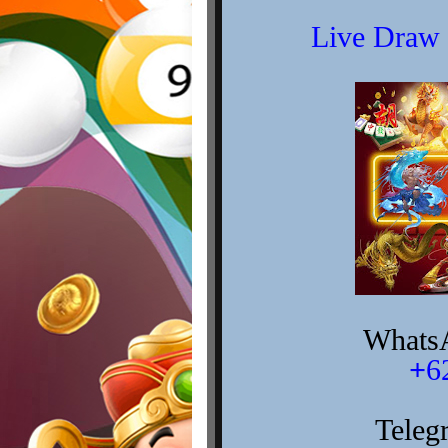
Live Draw
WhatsA
+
6
Teleg