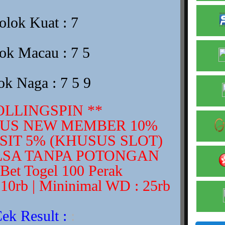
olok Kuat : 7
ok Macau : 7 5
ok Naga : 7 5 9
OLLINGSPIN **
US NEW MEMBER 10%
IT 5% (KHUSUS SLOT)
LSA TANPA POTONGAN
Bet Togel 100 Perak
10rb | Mininimal WD : 25rb
ek Result :
: