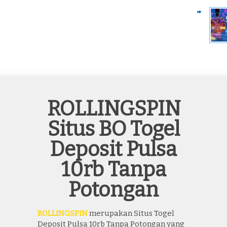
ROLLINGSPIN
Situs BO Togel
Deposit Pulsa
10rb Tanpa
Potongan
ROLLINGSPIN
merupakan Situs Togel
Deposit Pulsa 10rb Tanpa Potongan yang