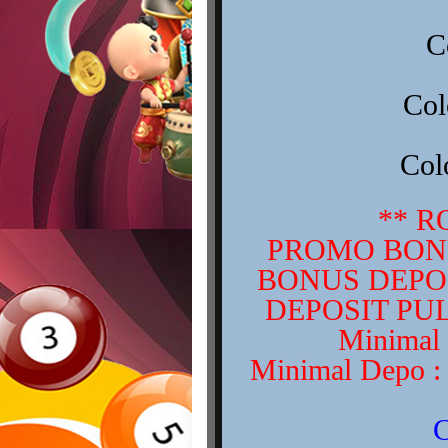
C
Col
Col
** R
PROMO BON
BONUS DEPOS
DEPOSIT PU
Minimal 
Minimal Depo : 
C