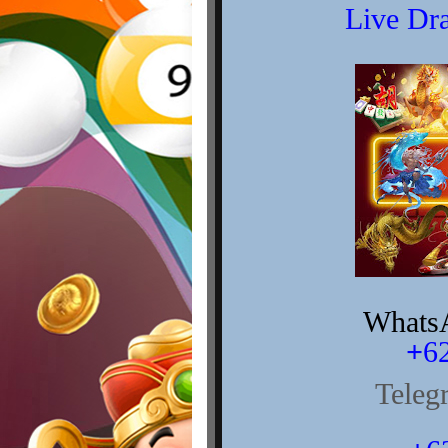
Live Dr
WhatsA
+
6
Teleg