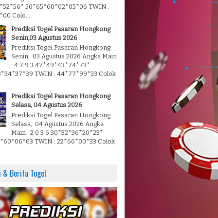
*52*56* 50*65*60*02*05*06 TWIN :
00 Colo...
Prediksi Togel Pasaran Hongkong
Senin,03 Agustus 2026
Prediksi Togel Pasaran Hongkong
Senin, 03 Agustus 2026 Angka Main
: 4 7 9 3 47*49*43*74*73*
*34*37*39 TWIN : 44*77*99*33 Colok
Prediksi Togel Pasaran Hongkong
Selasa, 04 Agustus 2026
Prediksi Togel Pasaran Hongkong
Selasa, 04 Agustus 2026 Angka
Main : 2 0 3 6 30*32*36*20*23*
*60*06*03 TWIN : 22*66*00*33 Colok
i & Berita Togel