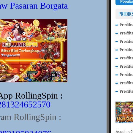
Popula
aw Pasaran Borgata
PREDIKS
Prediks
Prediks
Prediks
Predik
Prediks
Prediks
Predik
Prediks
Predik
pp RollingSpin :
281324652570
ram RollingSpin :
Agustus 2