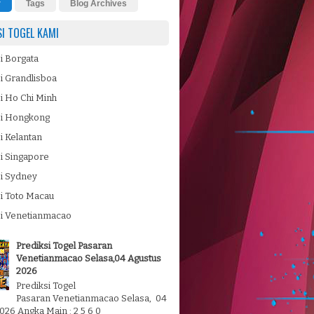
r
Tags
Blog Archives
I TOGEL KAMI
i Borgata
i Grandlisboa
i Ho Chi Minh
si Hongkong
i Kelantan
i Singapore
si Sydney
i Toto Macau
si Venetianmacao
Prediksi Togel Pasaran
Venetianmacao Selasa,04 Agustus
2026
Prediksi Togel
Pasaran Venetianmacao Selasa, 04
026 Angka Main : 2 5 6 0