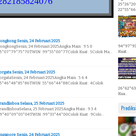
282185824076
25*26*20
22*55*66*
Hongkong Senin, 24 Februari 2025
94*97*93
HongkongSenin, 24 Februari 2025Angka Main : 9 5 0
Kuat...
*07*79*75*70TWIN :99*55*00*77Colok Kuat : 5Colok Ma…
orgata Senin, 24 Februari 2025
orgataSenin, 24 Februari 2025Angka Main : 5 6 4
*46*48*85*86TWIN :55*66*44*88Colok Kuat : 4Colok
26*62*63
Kua...
randlisboa Selasa, 25 Februari 2025
Prediks
randlisboaSelasa, 25 Februari 2025Angka Main : 9 3 4
*40*09*03*04TWIN :99*33*44*00Colok Kuat : 9Colo…
ingapore Senin, 24 Februari 2025