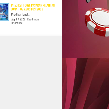
PREDIKSI TOGEL PASARAN KELANTAN
JUMAT, 07 AGUSTUS 2026
Prediksi Togel...
Aug 07 2026 |
Read more
undefined