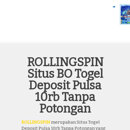
ROLLINGSPIN
Situs BO Togel
Deposit Pulsa
10rb Tanpa
Potongan
ROLLINGSPIN
merupakan Situs Togel
Deposit Pulsa 10rb Tanpa Potongan yang