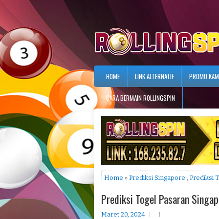
HOME
LINK ALTERNATIF
PROMO KAM
CARA BERMAIN ROLLINGSPIN
Home
»
Prediksi Singapore
,
Prediksi 
Prediksi Togel Pasaran Singa
Maret 20, 2024