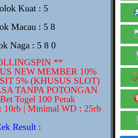
olok Kuat : 5
ok Macau : 5 8
ok Naga : 5 8 0
OLLINGSPIN **
US NEW MEMBER 10%
IT 5% (KHUSUS SLOT)
LSA TANPA POTONGAN
Bet Togel 100 Perak
 10rb | Minimal WD : 25rb
ek Result :
: