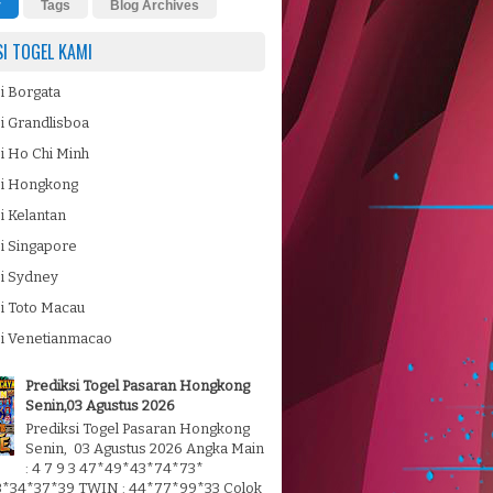
r
Tags
Blog Archives
I TOGEL KAMI
i Borgata
i Grandlisboa
i Ho Chi Minh
si Hongkong
i Kelantan
i Singapore
si Sydney
i Toto Macau
si Venetianmacao
Prediksi Togel Pasaran Hongkong
Senin,03 Agustus 2026
Prediksi Togel Pasaran Hongkong
Senin, 03 Agustus 2026 Angka Main
: 4 7 9 3 47*49*43*74*73*
*34*37*39 TWIN : 44*77*99*33 Colok