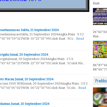
Kuat...
Venetianmacao Sabtu, 21 September 2024
26*62*63
VenetianmacaoSabtu, 21 September 2024Angka Main : 9 3 2
Kua...
*92*93*59*52TWIN :55*22*33*99Colok Kuat : 9Co…
Read
Borgata Jumat, 20 September 2024
BorgataJumat, 20 September 2024Angka Main : 2 5 6
*65*62*26*25TWIN :22*33*66*55Colok Kuat : 5Colok Ma…
86*87*68
88*66*77*
Toto Macau Jumat, 20 September 2024
Prediks
au Jam 13.00 WIBJumat, 20 September 2024Angka Main : 3 0 2
*53*50*05*02TWIN :00*22*33*55Colok Kuat : 5Colo…
Read
Kelantan Jumat, 20 September 2024