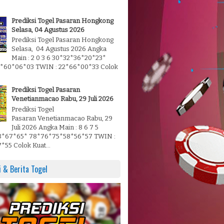
Prediksi Togel Pasaran Hongkong
Selasa, 04 Agustus 2026
Prediksi Togel Pasaran Hongkong
Selasa, 04 Agustus 2026 Angka
Main : 2 0 3 6 30*32*36*20*23*
*60*06*03 TWIN : 22*66*00*33 Colok
Prediksi Togel Pasaran
Venetianmacao Rabu, 29 Juli 2026
Prediksi Togel
Pasaran Venetianmacao Rabu, 29
Juli 2026 Angka Main : 8 6 7 5
*67*65* 78*76*75*58*56*57 TWIN :
55 Colok Kuat...
i & Berita Togel