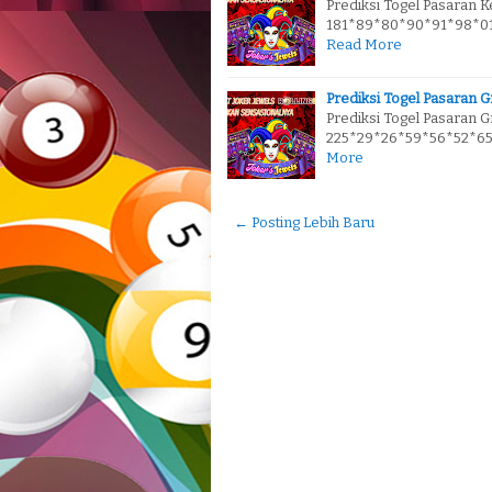
Prediksi Togel Pasaran 
181*89*80*90*91*98*01
Read More
Prediksi Togel Pasaran 
Prediksi Togel Pasaran 
225*29*26*59*56*52*65
More
← Posting Lebih Baru