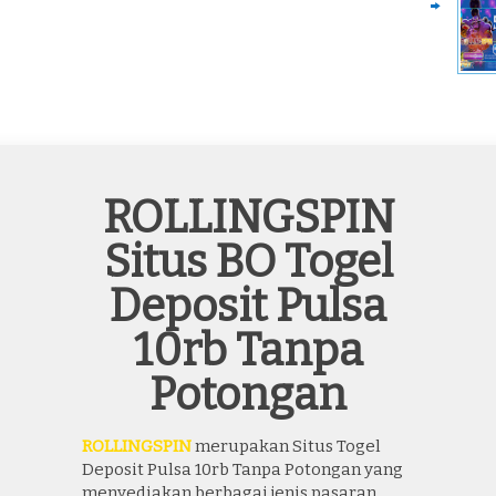
ROLLINGSPIN
Situs BO Togel
Deposit Pulsa
10rb Tanpa
Potongan
ROLLINGSPIN
merupakan Situs Togel
Deposit Pulsa 10rb Tanpa Potongan yang
menyediakan berbagai jenis pasaran