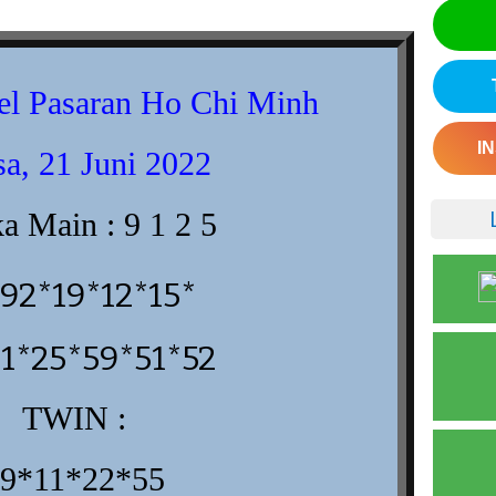
gel Pasaran Ho Chi Minh
I
sa, 21 Juni 2022
a Main : 9 1 2 5
*92*19*12*15*
1*25*59*51*52
TWIN :
9*11*22*55