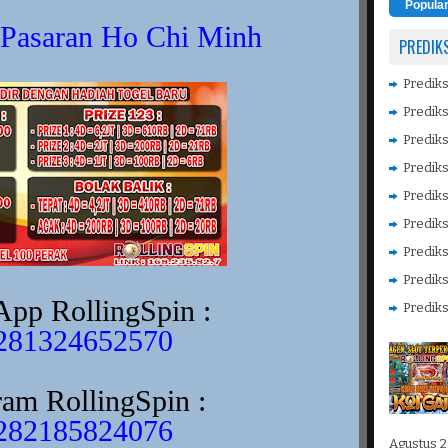
Popula
 Pasaran Ho Chi Minh
PREDIKS
Prediks
Prediks
Prediks
Predik
Prediks
Prediks
Predik
Prediks
pp RollingSpin :
Predik
281324652570
ram RollingSpin :
282185824076
Agustus 2