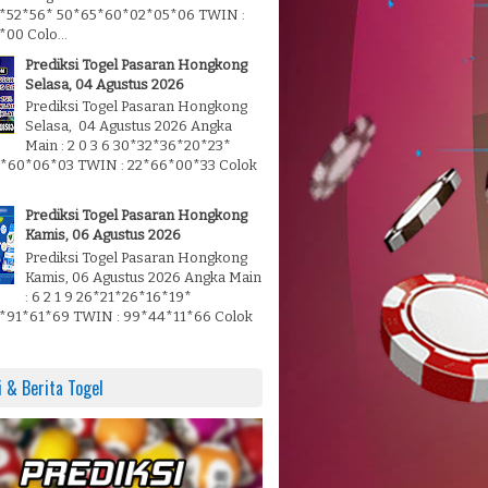
*52*56* 50*65*60*02*05*06 TWIN :
00 Colo...
Prediksi Togel Pasaran Hongkong
Selasa, 04 Agustus 2026
Prediksi Togel Pasaran Hongkong
Selasa, 04 Agustus 2026 Angka
Main : 2 0 3 6 30*32*36*20*23*
*60*06*03 TWIN : 22*66*00*33 Colok
Prediksi Togel Pasaran Hongkong
Kamis, 06 Agustus 2026
Prediksi Togel Pasaran Hongkong
Kamis, 06 Agustus 2026 Angka Main
: 6 2 1 9 26*21*26*16*19*
*91*61*69 TWIN : 99*44*11*66 Colok
i & Berita Togel