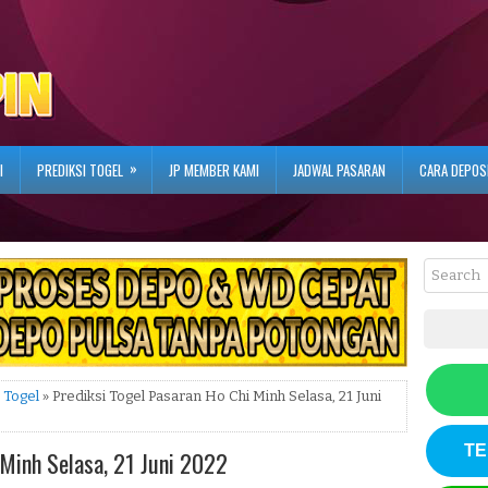
»
I
PREDIKSI TOGEL
JP MEMBER KAMI
JADWAL PASARAN
CARA DEPOSI
 Togel
» Prediksi Togel Pasaran Ho Chi Minh Selasa, 21 Juni
TE
 Minh Selasa, 21 Juni 2022