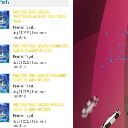
Posts
PREDIKSI TOGEL PASARAN
VENETIANMACAO SABTU, 08 AGUSTUS
2026
Prediksi Togel...
Aug 07 2026 |
Read more
undefined
PREDIKSI TOGEL PASARAN GRANDLISBOA
SABTU, 08 AGUSTUS 2026
Prediksi Togel...
Aug 07 2026 |
Read more
undefined
PREDIKSI TOGEL PASARAN HONGKONG
JUMAT, 07 AGUSTUS 2026
Prediksi Togel...
Aug 07 2026 |
Read more
undefined
PREDIKSI TOGEL PASARAN BORGATA
JUMAT, 07 AGUSTUS 2026
Prediksi Togel...
Aug 07 2026 |
Read more
undefined