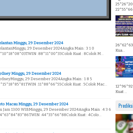
25*26*20
22*55*66*
Kelantan Minggu, 29 Desember 2024
26*62*63
KelantanMinggu, 29 Desember 2024Angka Main : 3 1 0
Kua...
*10*18*08*03TWIN :88*11*00*33Colok Kuat : 8Colok M…
 Sydney Minggu, 29 Desember 2024
SydneyMinggu, 29 Desember 2024Angka Main : 1 8 5
*15*18*85*81TWIN :11*88*66*55Colok Kuat : 5Colok Mac…
12*96*92
Kuat ...
 Toto Macau Minggu, 29 Desember 2024
Prediks
au Jam 13.00 WIBMinggu, 29 Desember 2024Angka Main : 4 3 6
*63*84*83*86TWIN :44*33*66*88Colok Kuat : 4Colo…